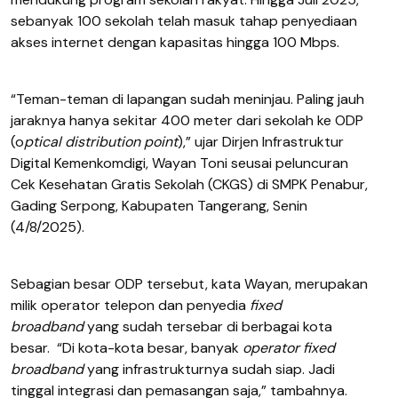
sebanyak 100 sekolah telah masuk tahap penyediaan
akses internet dengan kapasitas hingga 100 Mbps.
“Teman-teman di lapangan sudah meninjau. Paling jauh
jaraknya hanya sekitar 400 meter dari sekolah ke ODP
(o
ptical distribution point
),” ujar Dirjen Infrastruktur
Digital Kemenkomdigi, Wayan Toni seusai peluncuran
Cek Kesehatan Gratis Sekolah (CKGS) di SMPK Penabur,
Gading Serpong, Kabupaten Tangerang, Senin
(4/8/2025).
Sebagian besar ODP tersebut, kata Wayan, merupakan
milik operator telepon dan penyedia
fixed
broadband
yang sudah tersebar di berbagai kota
besar. “Di kota-kota besar, banyak
operator fixed
broadband
yang infrastrukturnya sudah siap. Jadi
tinggal integrasi dan pemasangan saja,” tambahnya.