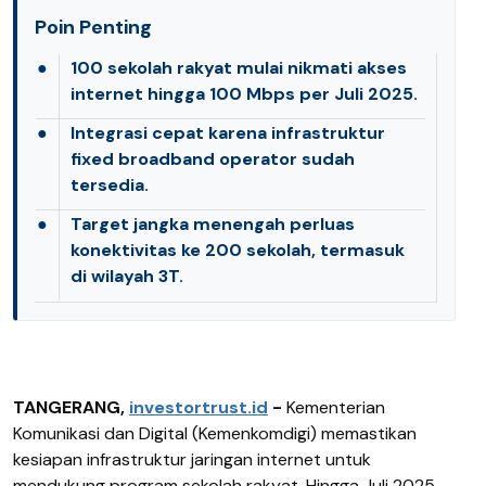
Poin Penting
●
100 sekolah rakyat mulai nikmati akses
internet hingga 100 Mbps per Juli 2025.
●
Integrasi cepat karena infrastruktur
fixed broadband operator sudah
tersedia.
●
Target jangka menengah perluas
konektivitas ke 200 sekolah, termasuk
di wilayah 3T.
TANGERANG,
investortrust.id
-
Kementerian
Komunikasi dan Digital (Kemenkomdigi) memastikan
kesiapan infrastruktur jaringan internet untuk
mendukung program sekolah rakyat. Hingga Juli 2025,