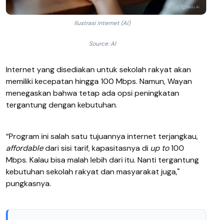
Ilustrasi internet (AI)
Source: AI
Internet yang disediakan untuk sekolah rakyat akan
memiliki kecepatan hingga 100 Mbps. Namun, Wayan
menegaskan bahwa tetap ada opsi peningkatan
tergantung dengan kebutuhan.
“Program ini salah satu tujuannya internet terjangkau,
affordable
dari sisi tarif, kapasitasnya di
up to
100
Mbps. Kalau bisa malah lebih dari itu. Nanti tergantung
kebutuhan sekolah rakyat dan masyarakat juga,"
pungkasnya.