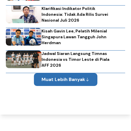
Klarifikasi Indikator Politik
Indonesia: Tidak Ada Rilis Survei
Nasional Juli 2026
Kisah Gavin Lee, Pelatih Milenial
Singapura Lawan Tangguh John
Herdman
Jadwal Siaran Langsung Timnas
Indonesia vs Timor Leste di Piala
AFF 2026
Muat Lebih Banyak