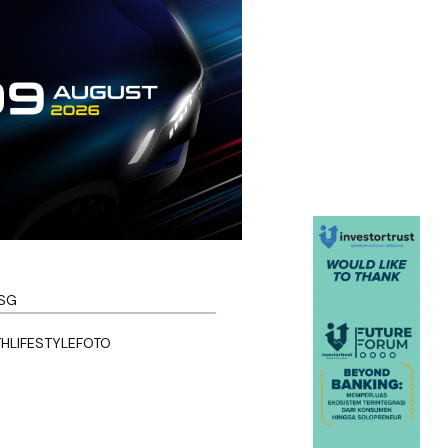
SG
TH
LIFESTYLE
FOTO