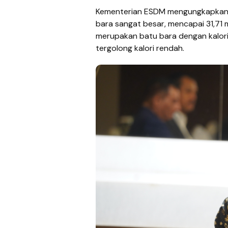
Kementerian ESDM mengungkapkan,
bara sangat besar, mencapai 31,71 
merupakan batu bara dengan kalori d
tergolong kalori rendah.