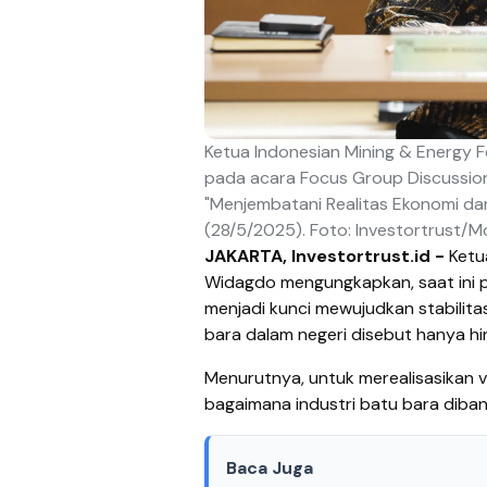
Ketua Indonesian Mining & Energy
pada acara Focus Group Discussion
"Menjembatani Realitas Ekonomi dan
(28/5/2025). Foto: Investortrust/
JAKARTA, Investortrust.id -
Ketu
Widagdo mengungkapkan, saat ini p
menjadi kunci mewujudkan stabilita
bara dalam negeri disebut hanya hin
Menurutnya, untuk merealisasikan vi
bagaimana industri batu bara dibangu
Baca Juga