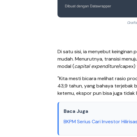
Grafis
Di satu sisi, ia menyebut keinginan 
mudah. Menurutnya, transisi menuj
modal (
capital expenditure
/capex) 
"Kita mesti bicara melihat rasio pro
43,9 tahun, yang bahaya terjebak 
ketemu, ekspor pun bisa juga tidak 
Baca Juga
BKPM Serius Cari Investor Hilirisa