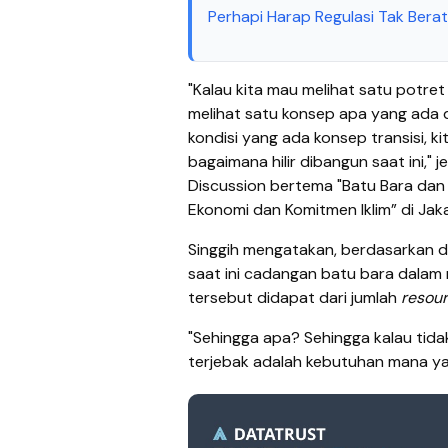
Perhapi Harap Regulasi Tak Ber
"Kalau kita mau melihat satu potret
melihat satu konsep apa yang ada 
kondisi yang ada konsep transisi, ki
bagaimana hilir dibangun saat ini,"
Discussion bertema "Batu Bara dan 
Ekonomi dan Komitmen Iklim” di Jak
Singgih mengatakan, berdasarkan d
saat ini cadangan batu bara dalam 
tersebut didapat dari jumlah
resou
"Sehingga apa? Sehingga kalau tid
terjebak adalah kebutuhan mana y