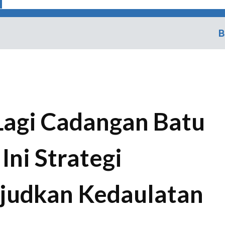
B
Lagi Cadangan Batu
Ini Strategi
judkan Kedaulatan