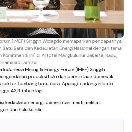
 Forum (IMEF) Singgih Widagdo memaparkan pendapatnya
 Batu Bara dan Kedaulatan Energi Nasional dengan tema
 Komitmen Iklim" di Artotel Mangkuluhur Jakarta, Rabu,
Mohammad Defrizal
a Indonesia Mining & Energy Forum (IMEF) Singgih
engendalian produksi hulu dan permintaan domestik
s sektor tambang batu bara. Apalagi, cadangan batu
gga 43,9 tahun lagi.
si kedaulatan energi, pemerintah mesti melihat
n dari hulu ke hilir.