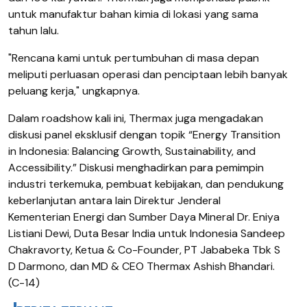
untuk manufaktur bahan kimia di lokasi yang sama
tahun lalu.
"Rencana kami untuk pertumbuhan di masa depan
meliputi perluasan operasi dan penciptaan lebih banyak
peluang kerja," ungkapnya.
Dalam roadshow kali ini, Thermax juga mengadakan
diskusi panel eksklusif dengan topik “Energy Transition
in Indonesia: Balancing Growth, Sustainability, and
Accessibility.” Diskusi menghadirkan para pemimpin
industri terkemuka, pembuat kebijakan, dan pendukung
keberlanjutan antara lain Direktur Jenderal
Kementerian Energi dan Sumber Daya Mineral Dr. Eniya
Listiani Dewi, Duta Besar India untuk Indonesia Sandeep
Chakravorty, Ketua & Co-Founder, PT Jababeka Tbk S
D Darmono, dan MD & CEO Thermax Ashish Bhandari.
(C-14)