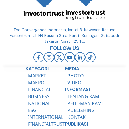
The Convergence Indonesia, lantai 5. Kawasan Rasuna
Epicentrum, Jl. HR Rasuna Said, Karet, Kuningan, Setiabudi,
Jakarta Pusat, 12940.
FOLLOW US
KATEGORI
MEDIA
MARKET
PHOTO
MAKRO
VIDEO
FINANCIAL
INFORMASI
BUSINESS
TENTANG KAMI
NATIONAL
PEDOMAN KAMI
ESG
PUBLISHING
INTERNATIONAL
KONTAK
FINANCIALTRUST
PUBLIKASI