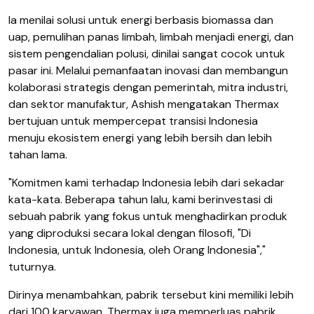
Ia menilai solusi untuk energi berbasis biomassa dan
uap, pemulihan panas limbah, limbah menjadi energi, dan
sistem pengendalian polusi, dinilai sangat cocok untuk
pasar ini. Melalui pemanfaatan inovasi dan membangun
kolaborasi strategis dengan pemerintah, mitra industri,
dan sektor manufaktur, Ashish mengatakan Thermax
bertujuan untuk mempercepat transisi Indonesia
menuju ekosistem energi yang lebih bersih dan lebih
tahan lama.
"Komitmen kami terhadap Indonesia lebih dari sekadar
kata-kata. Beberapa tahun lalu, kami berinvestasi di
sebuah pabrik yang fokus untuk menghadirkan produk
yang diproduksi secara lokal dengan filosofi, "Di
Indonesia, untuk Indonesia, oleh Orang Indonesia","
tuturnya.
Dirinya menambahkan, pabrik tersebut kini memiliki lebih
dari 100 karyawan. Thermax juga memperluas pabrik