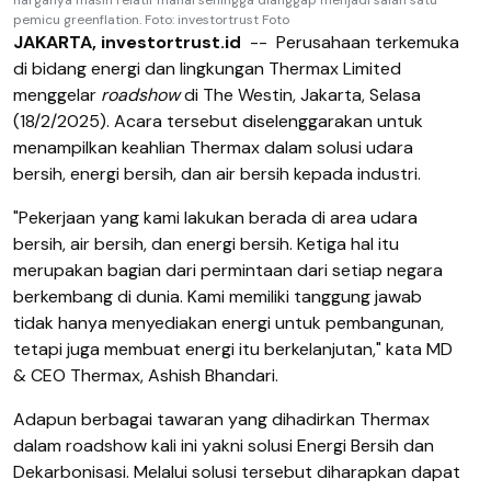
pemicu greenflation. Foto: investortrust Foto
JAKARTA, investortrust.id
-- Perusahaan terkemuka
di bidang energi dan lingkungan Thermax Limited
menggelar
roadshow
di The Westin, Jakarta, Selasa
(18/2/2025). Acara tersebut diselenggarakan untuk
menampilkan keahlian Thermax dalam solusi udara
bersih, energi bersih, dan air bersih kepada industri.
"Pekerjaan yang kami lakukan berada di area udara
bersih, air bersih, dan energi bersih. Ketiga hal itu
merupakan bagian dari permintaan dari setiap negara
berkembang di dunia. Kami memiliki tanggung jawab
tidak hanya menyediakan energi untuk pembangunan,
tetapi juga membuat energi itu berkelanjutan," kata MD
& CEO Thermax, Ashish Bhandari.
Adapun berbagai tawaran yang dihadirkan Thermax
dalam roadshow kali ini yakni solusi Energi Bersih dan
Dekarbonisasi. Melalui solusi tersebut diharapkan dapat