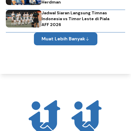
Herdman
Jadwal Siaran Langsung Timnas
Indonesia vs Timor Leste di Piala
AFF 2026
Muat Lebih Banyak