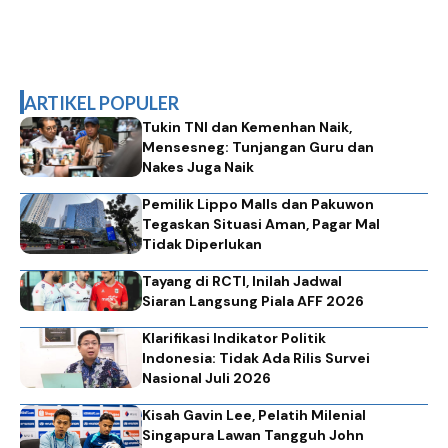
ARTIKEL POPULER
Tukin TNI dan Kemenhan Naik,
Mensesneg: Tunjangan Guru dan
Nakes Juga Naik
Pemilik Lippo Malls dan Pakuwon
Tegaskan Situasi Aman, Pagar Mal
Tidak Diperlukan
Tayang di RCTI, Inilah Jadwal
Siaran Langsung Piala AFF 2026
Klarifikasi Indikator Politik
Indonesia: Tidak Ada Rilis Survei
Nasional Juli 2026
Kisah Gavin Lee, Pelatih Milenial
Singapura Lawan Tangguh John