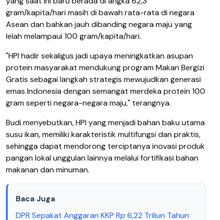
yang saat ini baru berada di angka 62,3
gram/kapita/hari masih di bawah rata-rata di negara
Asean dan bahkan jauh dibanding negara maju yang
lelah melampaui 100 gram/kapita/hari.
"HPI hadir sekaligus jadi upaya meningkatkan asupan
protein masyarakat mendukung program Makan Bergizi
Gratis sebagai langkah strategis mewujudkan generasi
emas Indonesia dengan semangat merdeka protein 100
gram seperti negara-negara maju," terangnya.
Budi menyebutkan, HPI yang menjadi bahan baku utama
susu ikan, memiliki karakteristik multifungsi dan praktis,
sehingga dapat mendorong terciptanya inovasi produk
pangan lokal unggulan lainnya melalui fortifikasi bahan
makanan dan minuman.
Baca Juga
DPR Sepakat Anggaran KKP Rp 6,22 Triliun Tahun