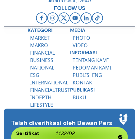
Jakarta Pusat, 12940.
FOLLOW US
KATEGORI
MEDIA
MARKET
PHOTO
MAKRO
VIDEO
FINANCIAL
INFORMASI
BUSINESS
TENTANG KAMI
NATIONAL
PEDOMAN KAMI
ESG
PUBLISHING
INTERNATIONAL
KONTAK
FINANCIALTRUST
PUBLIKASI
INDEPTH
BUKU
LIFESTYLE
Telah diverifikasi oleh Dewan Pers
Sertifikat
1188/DP-