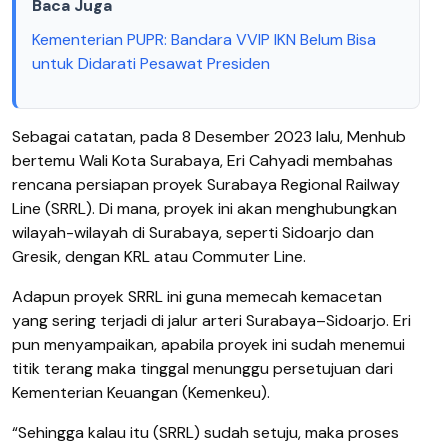
Baca Juga
Kementerian PUPR: Bandara VVIP IKN Belum Bisa
untuk Didarati Pesawat Presiden
Sebagai catatan, pada 8 Desember 2023 lalu, Menhub
bertemu Wali Kota Surabaya, Eri Cahyadi membahas
rencana persiapan proyek Surabaya Regional Railway
Line (SRRL). Di mana, proyek ini akan menghubungkan
wilayah-wilayah di Surabaya, seperti Sidoarjo dan
Gresik, dengan KRL atau Commuter Line.
Adapun proyek SRRL ini guna memecah kemacetan
yang sering terjadi di jalur arteri Surabaya–Sidoarjo. Eri
pun menyampaikan, apabila proyek ini sudah menemui
titik terang maka tinggal menunggu persetujuan dari
Kementerian Keuangan (Kemenkeu).
“Sehingga kalau itu (SRRL) sudah setuju, maka proses