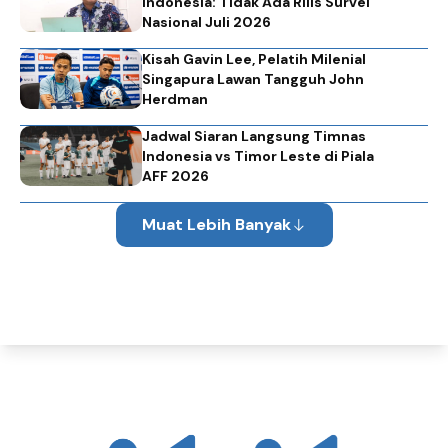
Indonesia: Tidak Ada Rilis Survei
Nasional Juli 2026
Kisah Gavin Lee, Pelatih Milenial
Singapura Lawan Tangguh John
Herdman
Jadwal Siaran Langsung Timnas
Indonesia vs Timor Leste di Piala
AFF 2026
Muat Lebih Banyak