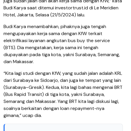
juga sudah jalan dan akan kerja sama dengan KfW,” kata
Budi Karya saat ditemui investortrust.id di Le Meridien
Hotel, Jakarta, Selasa (21/5/2024) lalu.
Budi Karya menambahkan, pihaknya juga tengah
mengupayakan kerja sama dengan KfW terkait
elektrifikasi layanan angkutan bus buy the service
(BTS). Dia mengatakan, kerja sama ini tengah
diupayakan pada tiga kota, yakni Surabaya, Semarang,
dan Makassar.
“Kita lagi studi dengan KfW, yang sudah jalan adalah KRL
dari Surabaya ke Sidoarjo, dan juga ke tempat yang lain
(Surabaya–Gresik).
Kedua, kita lagi bahas mengenai BRT
(Bus Rapid Transit) di tiga kota, yakni Surabaya,
Semarang dan Makassar. Yang BRT kita lagi diskusi lagi,
soalnya berkaitan dengan loan repayment-nya
gimana,” ucap dia.