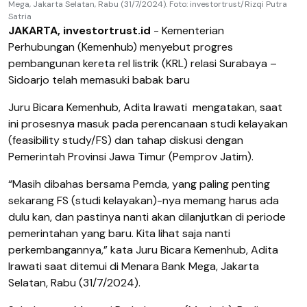
Mega, Jakarta Selatan, Rabu (31/7/2024). Foto: investortrust/Rizqi Putra
Satria
JAKARTA, investortrust.id
- Kementerian
Perhubungan (Kemenhub) menyebut progres
pembangunan kereta rel listrik (KRL) relasi Surabaya –
Sidoarjo telah memasuki babak baru
Juru Bicara Kemenhub, Adita Irawati
mengatakan, saat
ini prosesnya masuk pada perencanaan studi kelayakan
(feasibility study/FS) dan tahap diskusi dengan
Pemerintah Provinsi Jawa Timur (Pemprov Jatim).
“Masih dibahas bersama Pemda, yang paling penting
sekarang FS (studi kelayakan)-nya memang harus ada
dulu kan, dan pastinya nanti akan dilanjutkan di periode
pemerintahan yang baru. Kita lihat saja nanti
perkembangannya,” kata Juru Bicara Kemenhub, Adita
Irawati saat ditemui di Menara Bank Mega, Jakarta
Selatan, Rabu (31/7/2024).