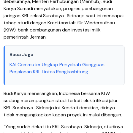
Sebelumnya, Menteri Perhubungan (Menhub), Budi
Karya Sumadi menyatakan, progres pembangunan
jaringan KRL relasi Surabaya–Sidoarjo saat ini mencapai
tahap studi dengan Kreditanstalt für Wiederaufbau
(KfW), bank pembangunan dan investasi milik
pemerintah Jerman.
Baca Juga
KAI Commuter Ungkap Penyebab Gangguan
Perjalanan KRL Lintas Rangkasbitung
Budi Karya menerangkan, Indonesia bersama KfW
sedang merampungkan studi terkait elektrifikasi jalur
KRL Surabaya–Sidoarjo ini.
Kendati demikian, dirinya
tidak mengungkapkan kapan proyek ini mulai dibangun.
“Yang sudah dekat itu KRL Surabaya-Sidoarjo, studinya