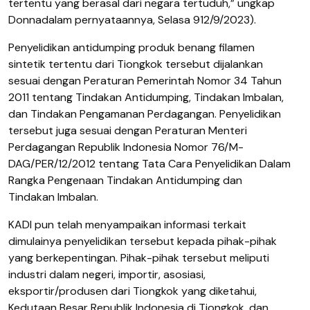
tertentu yang berasal dari negara tertuduh,” ungkap
Donna
dalam pernyataannya, Selasa 912/9/2023)
.
Penyelidikan antidumping produk benang filamen
sintetik tertentu dari Tiongkok tersebut dijalankan
sesuai dengan Peraturan Pemerintah Nomor 34 Tahun
2011 tentang Tindakan Antidumping, Tindakan Imbalan,
dan Tindakan Pengamanan Perdagangan. Penyelidikan
tersebut juga sesuai dengan Peraturan Menteri
Perdagangan Republik Indonesia Nomor 76/M-
DAG/PER/12/2012 tentang Tata Cara Penyelidikan Dalam
Rangka Pengenaan Tindakan Antidumping dan
Tindakan Imbalan.
KADI pun telah menyampaikan informasi terkait
dimulainya penyelidikan tersebut kepada pihak-pihak
yang berkepentingan. Pihak-pihak tersebut meliputi
industri dalam negeri, importir, asosiasi,
eksportir/produsen dari Tiongkok yang diketahui,
Kedutaan Besar Republik Indonesia di Tiongkok, dan