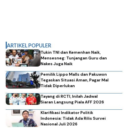
ARTIKEL POPULER
Tukin TNI dan Kemenhan Naik,
Mensesneg: Tunjangan Guru dan
Nakes Juga Naik
Pemilik Lippo Malls dan Pakuwon
Tegaskan Situasi Aman, Pagar Mal
Tidak Diperlukan
Tayang di RCTI, Inilah Jadwal
Siaran Langsung Piala AFF 2026
Klarifikasi Indikator Politik
Indonesia: Tidak Ada Rilis Survei
Nasional Juli 2026