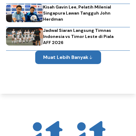
Kisah Gavin Lee, Pelatih Milenial
Singapura Lawan Tangguh John
Herdman
Jadwal Siaran Langsung Timnas
Indonesia vs Timor Leste di Piala
AFF 2026
Muat Lebih Banyak