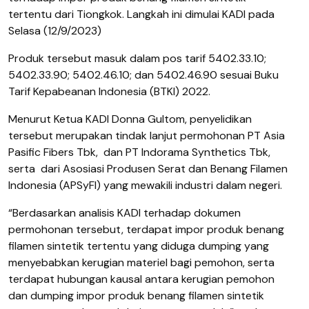
tertentu dari Tiongkok.
Langkah ini dimulai KADI pada
Selasa (12/9/2023)
Produk tersebut masuk dalam pos tarif 5402.33.10;
5402.33.90; 5402.46.10; dan 5402.46.90 sesuai Buku
Tarif Kepabeanan Indonesia (BTKI) 2022.
Menurut Ketua KADI Donna Gultom, penyelidikan
tersebut merupakan tindak lanjut permohonan PT Asia
Pasific Fibers Tbk
,
dan PT Indorama Synthetics Tbk
,
serta
dari Asosiasi Produsen Serat dan Benang Filamen
Indonesia (APSyFI) yang mewakili industri dalam negeri.
“Berdasarkan analisis KADI terhadap dokumen
permohonan tersebut, terdapat impor produk benang
filamen sintetik tertentu yang diduga dumping yang
menyebabkan kerugian materiel bagi pemohon, serta
terdapat hubungan kausal antara kerugian pemohon
dan dumping impor produk benang filamen sintetik