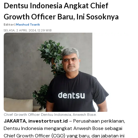
Dentsu Indonesia Angkat Chief
Growth Officer Baru, Ini Sosoknya
Editor |
Mashud Toarik
SELASA, 2 APRIL 2024, 12.29 WIB
Chief Growth Officer Dentsu Indonesia, Anwesh Bose.
JAKARTA, investortrust.id
– Perusahaan periklanan,
Dentsu Indonesia mengangkat Anwesh Bose sebagai
Chief Growth Officer (CGO) yang baru, dan jabatan ini