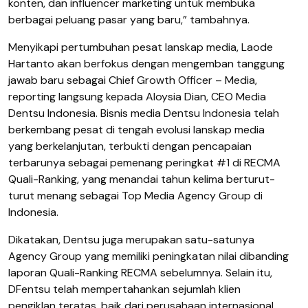
konten, dan influencer marketing untuk membuka
berbagai peluang pasar yang baru,” tambahnya.
Menyikapi pertumbuhan pesat lanskap media, Laode
Hartanto akan berfokus dengan mengemban tanggung
jawab baru sebagai Chief Growth Officer – Media,
reporting langsung kepada Aloysia Dian, CEO Media
Dentsu Indonesia. Bisnis media Dentsu Indonesia telah
berkembang pesat di tengah evolusi lanskap media
yang berkelanjutan, terbukti dengan pencapaian
terbarunya sebagai pemenang peringkat #1 di RECMA
Quali-Ranking, yang menandai tahun kelima berturut-
turut menang sebagai Top Media Agency Group di
Indonesia.
Dikatakan, Dentsu juga merupakan satu-satunya
Agency Group yang memiliki peningkatan nilai dibanding
laporan Quali-Ranking RECMA sebelumnya. Selain itu,
DFentsu telah mempertahankan sejumlah klien
pengiklan teratas, baik dari perusahaan internasional