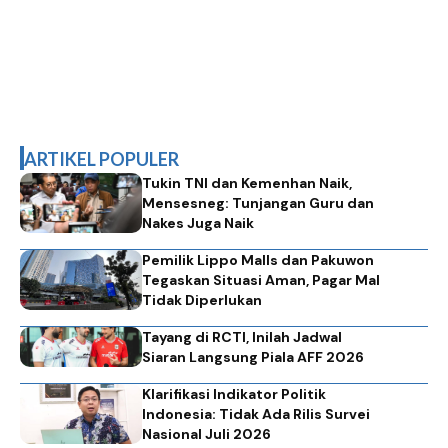
ARTIKEL POPULER
Tukin TNI dan Kemenhan Naik,
Mensesneg: Tunjangan Guru dan
Nakes Juga Naik
Pemilik Lippo Malls dan Pakuwon
Tegaskan Situasi Aman, Pagar Mal
Tidak Diperlukan
Tayang di RCTI, Inilah Jadwal
Siaran Langsung Piala AFF 2026
Klarifikasi Indikator Politik
Indonesia: Tidak Ada Rilis Survei
Nasional Juli 2026