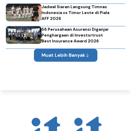
Jadwal Siaran Langsung Timnas
Indonesia vs Timor Leste di Piala
AFF 2026
56 Perusahaan Asuransi Diganjar
Penghargaan di Investortrust
Best Insurance Award 2026
Muat Lebih Banyak