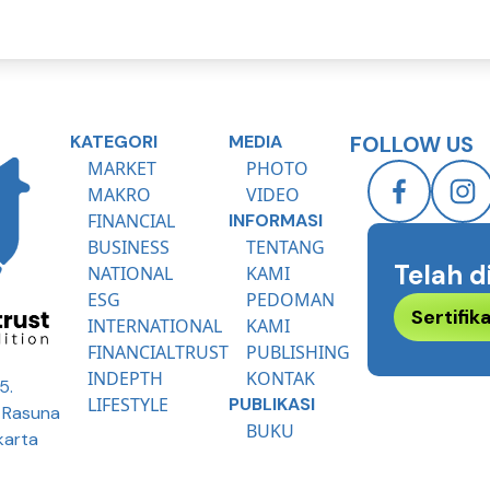
KATEGORI
MEDIA
FOLLOW US
MARKET
PHOTO
MAKRO
VIDEO
FINANCIAL
INFORMASI
BUSINESS
TENTANG
Telah d
NATIONAL
KAMI
ESG
PEDOMAN
Sertifi
INTERNATIONAL
KAMI
FINANCIALTRUST
PUBLISHING
INDEPTH
KONTAK
5.
LIFESTYLE
PUBLIKASI
R Rasuna
BUKU
karta