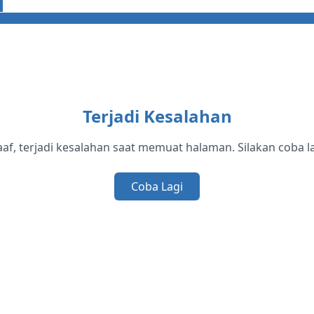
Terjadi Kesalahan
af, terjadi kesalahan saat memuat halaman. Silakan coba la
Coba Lagi