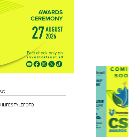
SG
TH
LIFESTYLE
FOTO