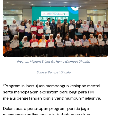
Program Migrant Bright Go Home (Dompet Dhuafa)
Source: Dompet Dhuafa
“Program ini bertujuan membangun kesiapan mental
serta menciptakan ekosistem baru bagi para PMI
melalui pengetahuan bisnis yang mumpuni,” jelasnya.
Dalam acara penutupan program, panitia juga
mengumumkan lima peserta terbaik yang akan