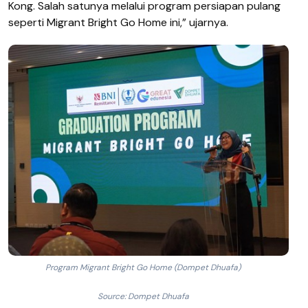
Kong. Salah satunya melalui program persiapan pulang
seperti Migrant Bright Go Home ini,” ujarnya.
Program Migrant Bright Go Home (Dompet Dhuafa)
Source: Dompet Dhuafa