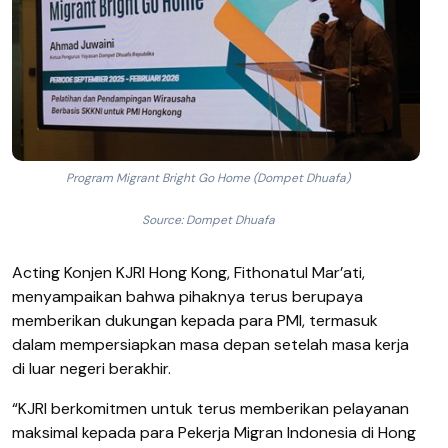
Program Migrant Bright Go Home (Dompet Dhuafa)
Source: Dompet Dhuafa
Acting Konjen KJRI Hong Kong, Fithonatul Mar’ati,
menyampaikan bahwa pihaknya terus berupaya
memberikan dukungan kepada para PMI, termasuk
dalam mempersiapkan masa depan setelah masa kerja
di luar negeri berakhir.
“KJRI berkomitmen untuk terus memberikan pelayanan
maksimal kepada para Pekerja Migran Indonesia di Hong