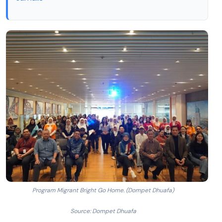
Program Migrant Bright Go Home. (Dompet Dhuafa)
Source: Dompet Dhuafa