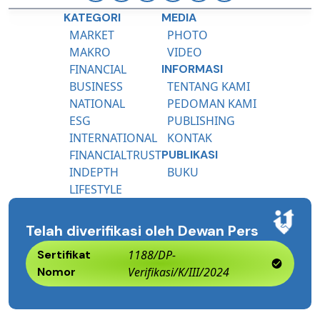
KATEGORI
MEDIA
MARKET
PHOTO
MAKRO
VIDEO
FINANCIAL
INFORMASI
BUSINESS
TENTANG KAMI
NATIONAL
PEDOMAN KAMI
ESG
PUBLISHING
INTERNATIONAL
KONTAK
FINANCIALTRUST
PUBLIKASI
INDEPTH
BUKU
LIFESTYLE
Telah diverifikasi oleh Dewan Pers
Sertifikat
1188/DP-
Nomor
Verifikasi/K/III/2024