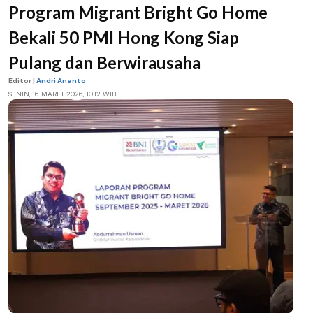
Program Migrant Bright Go Home
Bekali 50 PMI Hong Kong Siap
Pulang dan Berwirausaha
Editor |
Andri Ananto
SENIN, 16 MARET 2026, 10.12 WIB