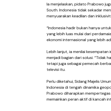
Ia menjelaskan, pidato Prabowo ju
South. Indonesia tidak sekadar men
menyuarakan keadilan dan inklusivit
“Indonesia hadir bukan hanya untuk
yang lebih luas mulai dari perdamai
ekonomi internasional yang lebih adil
Lebih lanjut, ia menilai kesempatan
menjadi bagian dari solusi. “Tidak
tetapi juga sebagai pemecah berbaga
televisi itu.
Perlu diketahui, Sidang Majelis Umu
Indonesia di tengah dinamika geopol
Prabowo diharapkan mempertegas p
memainkan peran aktif di kancah int