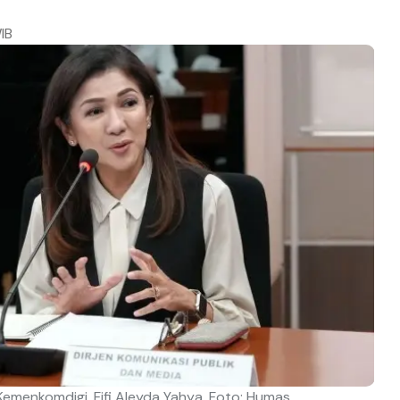
IB
Kemenkomdigi, Fifi Aleyda Yahya. Foto: Humas