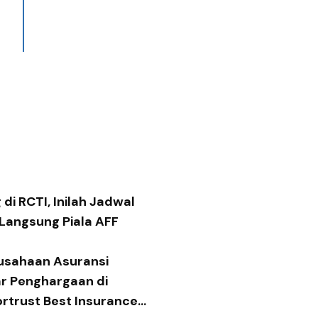
di RCTI, Inilah Jadwal
 Langsung Piala AFF
usahaan Asuransi
ar Penghargaan di
ortrust Best Insurance