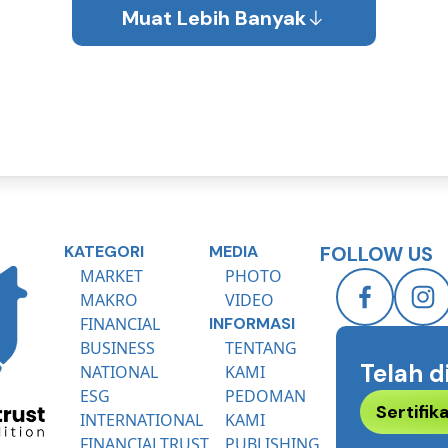
Award
Muat Lebih Banyak
KATEGORI
MEDIA
FOLLOW US
MARKET
PHOTO
MAKRO
VIDEO
FINANCIAL
INFORMASI
BUSINESS
TENTANG
Telah d
NATIONAL
KAMI
ESG
PEDOMAN
Sertifi
INTERNATIONAL
KAMI
FINANCIALTRUST
PUBLISHING