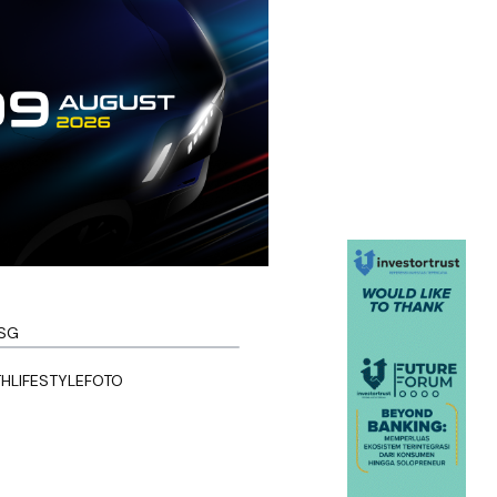
SG
TH
LIFESTYLE
FOTO