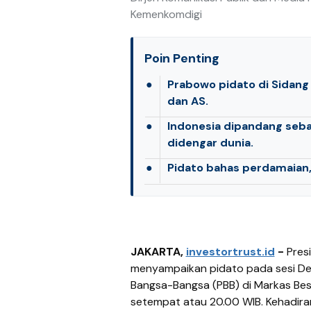
Kemenkomdigi
Poin Penting
●
Prabowo pidato di Sidang
dan AS.
●
Indonesia dipandang seba
didengar dunia.
●
Pidato bahas perdamaian, 
JAKARTA,
investortrust.id
-
Presi
menyampaikan pidato pada sesi De
Bangsa-Bangsa (PBB) di Markas Bes
setempat atau 20.00 WIB. Kehadira