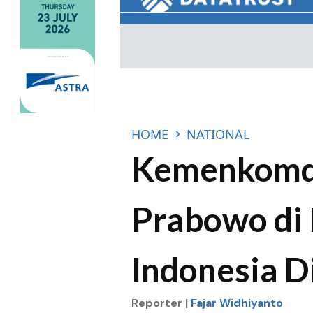
HOME
NATIONAL
Kemenkomdi
Prabowo di 
Indonesia D
Reporter |
Fajar Widhiyanto