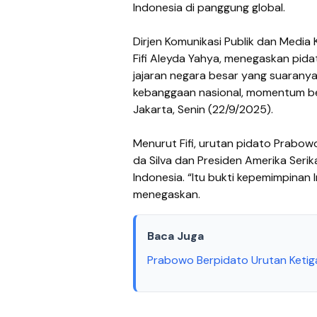
Indonesia di panggung global.
Dirjen Komunikasi Publik dan Media
Fifi Aleyda Yahya, menegaskan pida
jajaran negara besar yang suaranya 
kebanggaan nasional, momentum bers
Jakarta, Senin (22/9/2025).
Menurut Fifi, urutan pidato Prabowo
da Silva dan Presiden Amerika Ser
Indonesia. “Itu bukti kepemimpinan
menegaskan.
Baca Juga
Prabowo Berpidato Urutan Ketiga