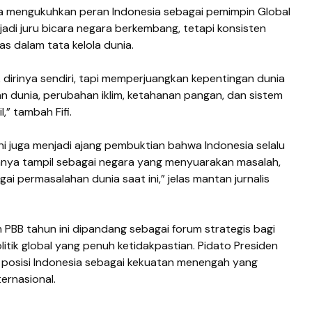
ga mengukuhkan peran Indonesia sebagai pemimpin Global
jadi juru bicara negara berkembang, tetapi konsisten
as dalam tata kelola dunia.
 dirinya sendiri, tapi memperjuangkan kepentingan dunia
an dunia, perubahan iklim, ketahanan pangan, dan sistem
,” tambah Fifi.
 ini juga menjadi ajang pembuktian bahwa Indonesia selalu
 hanya tampil sebagai negara yang menyuarakan masalah,
i permasalahan dunia saat ini,” jelas mantan jurnalis
m PBB tahun ini dipandang sebagai forum strategis bagi
itik global yang penuh ketidakpastian. Pidato Presiden
osisi Indonesia sebagai kekuatan menengah yang
ernasional.