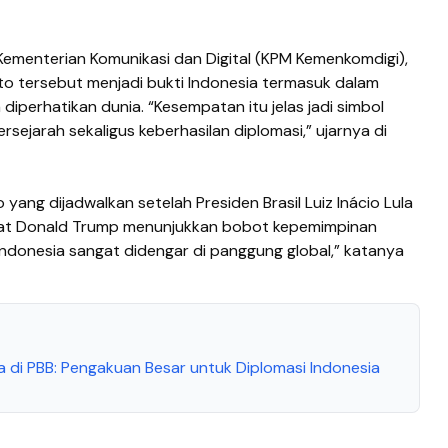
 Kementerian Komunikasi dan Digital (KPM Kemenkomdigi),
to tersebut menjadi bukti Indonesia termasuk dalam
diperhatikan dunia. “Kesempatan itu jelas jadi simbol
ejarah sekaligus keberhasilan diplomasi,” ujarnya di
 yang dijadwalkan setelah Presiden Brasil Luiz Inácio Lula
ikat Donald Trump menunjukkan bobot kepemimpinan
 Indonesia sangat didengar di panggung global,” katanya
 di PBB: Pengakuan Besar untuk Diplomasi Indonesia