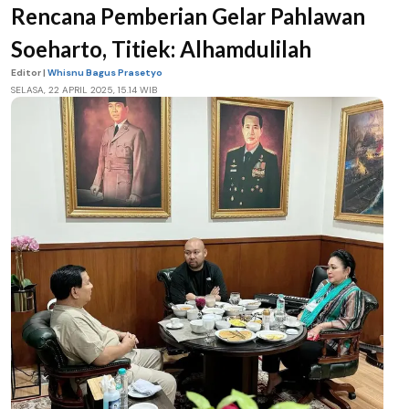
Rencana Pemberian Gelar Pahlawan
Soeharto, Titiek: Alhamdulilah
Editor |
Whisnu Bagus Prasetyo
SELASA, 22 APRIL 2025, 15.14 WIB