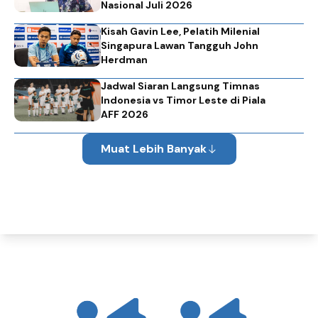
Nasional Juli 2026
Kisah Gavin Lee, Pelatih Milenial
Singapura Lawan Tangguh John
Herdman
Jadwal Siaran Langsung Timnas
Indonesia vs Timor Leste di Piala
AFF 2026
Muat Lebih Banyak