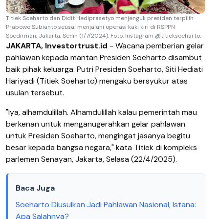
Titiek Soeharto dan Didit Hediprasetyo menjenguk presiden terpilih
Prabowo Subianto seusai menjalani operasi kaki kiri di RSPPN
Soedirman, Jakarta, Senin (1/7/2024). Foto: Instagram @titieksoeharto.
JAKARTA, Investortrust.id
- Wacana pemberian gelar
pahlawan kepada mantan Presiden Soeharto disambut
baik pihak keluarga. Putri Presiden Soeharto, Siti Hediati
Hariyadi (Titiek Soeharto) mengaku bersyukur atas
usulan tersebut.
"Iya, alhamdulillah. Alhamdulillah kalau pemerintah mau
berkenan untuk menganugerahkan gelar pahlawan
untuk Presiden Soeharto, mengingat jasanya begitu
besar kepada bangsa negara," kata Titiek di kompleks
parlemen Senayan, Jakarta, Selasa (22/4/2025).
Baca Juga
Soeharto Diusulkan Jadi Pahlawan Nasional, Istana:
Apa Salahnya?