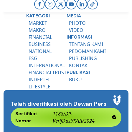
KATEGORI
MEDIA
MARKET
PHOTO
MAKRO
VIDEO
FINANCIAL
INFORMASI
BUSINESS
TENTANG KAMI
NATIONAL
PEDOMAN KAMI
ESG
PUBLISHING
INTERNATIONAL
KONTAK
FINANCIALTRUST
PUBLIKASI
INDEPTH
BUKU
LIFESTYLE
Telah diverifikasi oleh Dewan Pers
Sertifikat
1188/DP-
Nomor
Verifikasi/K/III/2024