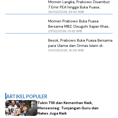
Momen Langka, Prabowo Disambut
7 Emir PEA hingga Buka Puasa
26/02/2026, 23.40 WIB
Bersama MBZ
Momen Prabowo Buka Puasa
Bersama MBZ, Disuguhi Sajian Khas
27/02/2026, 01.32 WIB
Timur Tengah
Besok, Prabowo Buka Puasa Bersama
para Ulama dan Ormas Islam di
04/03/2026, 16.06 WIB
Istana
ARTIKEL POPULER
Tukin TNI dan Kemenhan Naik,
Mensesneg: Tunjangan Guru dan
Nakes Juga Naik