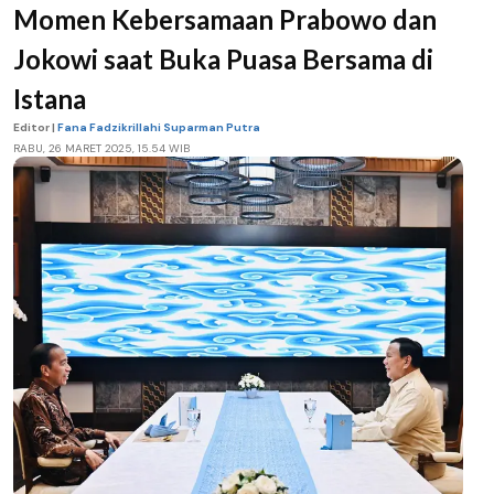
Momen Kebersamaan Prabowo dan
Jokowi saat Buka Puasa Bersama di
Istana
Editor |
Fana Fadzikrillahi Suparman Putra
RABU, 26 MARET 2025, 15.54 WIB