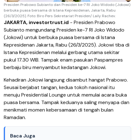
Presiden Prabowo Subianto dan Presiden ke-7 RI Joko Widodo (Jokowi)
berbuka puasa bersama di Istana Kepresidenan, Jakarta, Rabu
(26/3/2025). Foto: Biro Pers Sekretariat Presiden/ Laily Rachev.
JAKARTA, investortrust.id
- Presiden Prabowo
Subianto mengundang Presiden ke-7 RI Joko Widodo
(Jokowi) untuk berbuka puasa bersama di Istana
Kepresidenan Jakarta, Rabu (26/3/2025). Jokowi tiba di
Istana Kepresidenan melalui gerbang utama sekitar
pukul 17.30 WIB. Tampak enam pasukan Paspampres
berbaju biru menyambut kedatangan Jokowi.
Kehadiran Jokowi langsung disambut hangat Prabowo.
Seusai berjabat tangan, kedua tokoh nasional itu
menuju Presidential Lounge untuk memulai acara buka
puasa bersama. Tampak keduanya saling menyapa dan
menikmati momen kebersamaan di tengah bulan
Ramadan.
Baca Juga