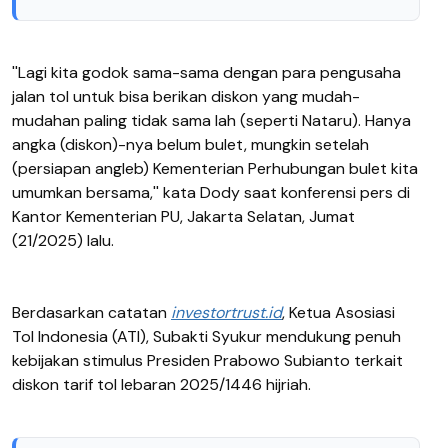
''Lagi kita godok sama-sama dengan para pengusaha
jalan tol untuk bisa berikan diskon yang mudah-
mudahan paling tidak sama lah (seperti Nataru). Hanya
angka (diskon)-nya belum bulet, mungkin setelah
(persiapan angleb) Kementerian Perhubungan bulet kita
umumkan bersama,'' kata Dody saat konferensi pers di
Kantor Kementerian PU, Jakarta Selatan, Jumat
(21/2025) lalu.
Berdasarkan catatan
investortrust.id
, Ketua Asosiasi
Tol Indonesia (ATI), Subakti Syukur mendukung penuh
kebijakan stimulus Presiden Prabowo Subianto terkait
diskon tarif tol lebaran 2025/1446 hijriah.