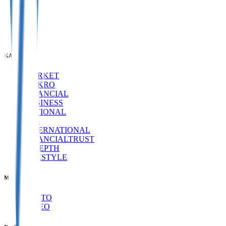
KATEGORI
MARKET
MAKRO
FINANCIAL
BUSINESS
NATIONAL
ESG
INTERNATIONAL
FINANCIALTRUST
INDEPTH
LIFESTYLE
MEDIA
PHOTO
VIDEO