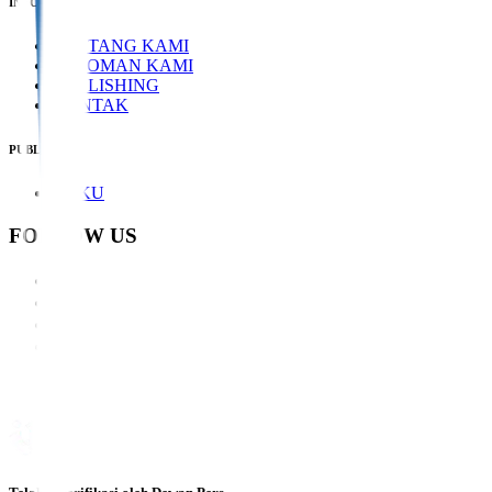
INFORMASI
TENTANG KAMI
PEDOMAN KAMI
PUBLISHING
KONTAK
PUBLIKASI
BUKU
FOLLOW US