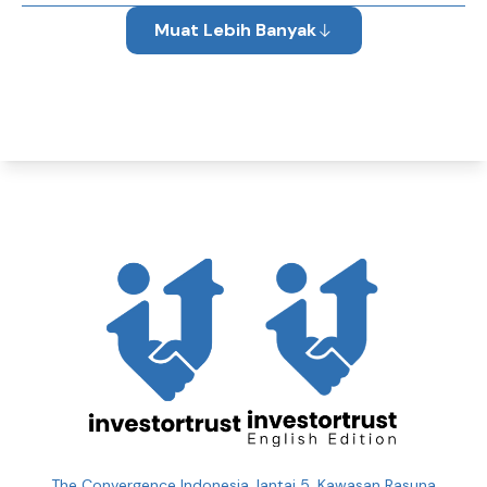
Muat Lebih Banyak
The Convergence Indonesia, lantai 5. Kawasan Rasuna