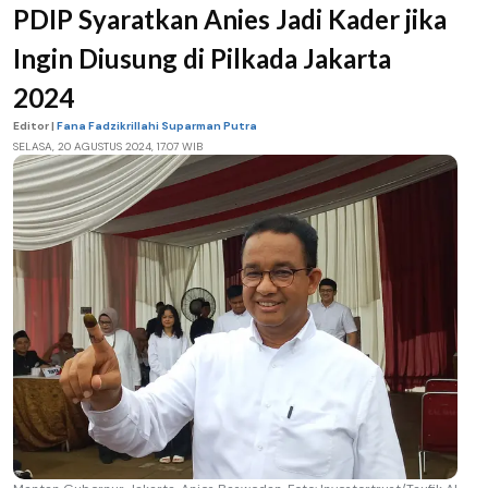
PDIP Syaratkan Anies Jadi Kader jika
Ingin Diusung di Pilkada Jakarta
2024
Editor |
Fana Fadzikrillahi Suparman Putra
SELASA, 20 AGUSTUS 2024, 17.07 WIB