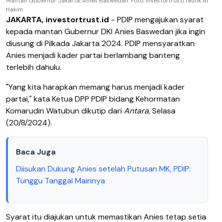
Mantan Gubernur Jakarta, Anies Baswedan. Foto: Investortrust/Taufik Al
Hakim.
JAKARTA, investortrust.id
- PDIP mengajukan syarat
kepada mantan Gubernur DKI Anies Baswedan jika ingin
diusung di Pilkada Jakarta 2024. PDIP mensyaratkan
Anies menjadi kader partai berlambang banteng
terlebih dahulu.
"Yang kita harapkan memang harus menjadi kader
partai," kata Ketua DPP PDIP bidang Kehormatan
Komarudin Watubun dikutip dari
Antara
, Selasa
(20/8/2024).
Baca Juga
Diisukan Dukung Anies setelah Putusan MK, PDIP:
Tunggu Tanggal Mainnya
Syarat itu diajukan untuk memastikan Anies tetap setia