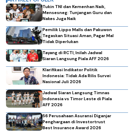
Tukin TNI dan Kemenhan Naik,
Mensesneg: Tunjangan Guru dan
Nakes Juga Naik
Pemilik Lippo Malls dan Pakuwon
Tegaskan Situasi Aman, Pagar Mal
Tidak Diperlukan
Tayang di RCTI, Inilah Jadwal
Siaran Langsung Piala AFF 2026
Klarifikasi Indikator Politik
Indonesia: Tidak Ada Rilis Survei
Nasional Juli 2026
Jadwal Siaran Langsung Timnas
Indonesia vs Timor Leste di Piala
AFF 2026
56 Perusahaan Asuransi Diganjar
Penghargaan di Investortrust
Best Insurance Award 2026