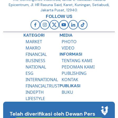
Epicentrum, Jl. HR Rasuna Said, Karet, Kuningan, Setiabudi,
Jakarta Pusat, 12940.
FOLLOW US
KATEGORI
MEDIA
MARKET
PHOTO
MAKRO
VIDEO
FINANCIAL
INFORMASI
BUSINESS
TENTANG KAMI
NATIONAL
PEDOMAN KAMI
ESG
PUBLISHING
INTERNATIONAL
KONTAK
FINANCIALTRUST
PUBLIKASI
INDEPTH
BUKU
LIFESTYLE
Telah diverifikasi oleh Dewan Pers