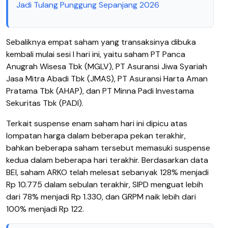
Jadi Tulang Punggung Sepanjang 2026
Sebaliknya empat saham yang transaksinya dibuka
kembali mulai sesi I hari ini, yaitu saham PT Panca
Anugrah Wisesa Tbk (MGLV), PT Asuransi Jiwa Syariah
Jasa Mitra Abadi Tbk (JMAS), PT Asuransi Harta Aman
Pratama Tbk (AHAP), dan PT Minna Padi Investama
Sekuritas Tbk (PADI).
Terkait suspense enam saham hari ini dipicu atas
lompatan harga dalam beberapa pekan terakhir,
bahkan beberapa saham tersebut memasuki suspense
kedua dalam beberapa hari terakhir. Berdasarkan data
BEI, saham ARKO telah melesat sebanyak 128% menjadi
Rp 10.775 dalam sebulan terakhir, SIPD menguat lebih
dari 78% menjadi Rp 1.330, dan GRPM naik lebih dari
100% menjadi Rp 122.