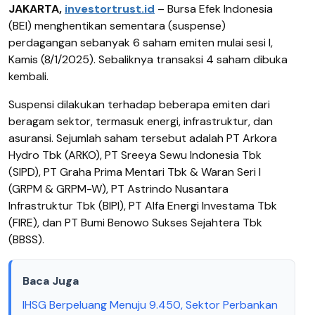
JAKARTA,
investortrust.id
– Bursa Efek Indonesia
(BEI) menghentikan sementara (suspense)
perdagangan sebanyak 6 saham emiten mulai sesi I,
Kamis (8/1/2025). Sebaliknya transaksi 4 saham dibuka
kembali.
Suspensi dilakukan terhadap beberapa emiten dari
beragam sektor, termasuk energi, infrastruktur, dan
asuransi. Sejumlah saham tersebut adalah PT Arkora
Hydro Tbk (ARKO), PT Sreeya Sewu Indonesia Tbk
(SIPD), PT Graha Prima Mentari Tbk & Waran Seri I
(GRPM & GRPM-W), PT Astrindo Nusantara
Infrastruktur Tbk (BIPI), PT Alfa Energi Investama Tbk
(FIRE), dan PT Bumi Benowo Sukses Sejahtera Tbk
(BBSS).
Baca Juga
IHSG Berpeluang Menuju 9.450, Sektor Perbankan