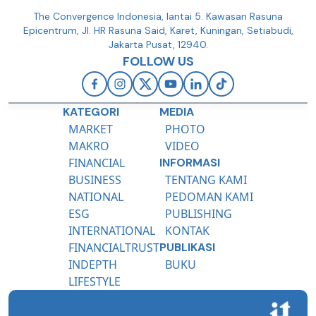
The Convergence Indonesia, lantai 5. Kawasan Rasuna
Epicentrum, Jl. HR Rasuna Said, Karet, Kuningan, Setiabudi,
Jakarta Pusat, 12940.
FOLLOW US
KATEGORI
MEDIA
MARKET
PHOTO
MAKRO
VIDEO
FINANCIAL
INFORMASI
BUSINESS
TENTANG KAMI
NATIONAL
PEDOMAN KAMI
ESG
PUBLISHING
INTERNATIONAL
KONTAK
FINANCIALTRUST
PUBLIKASI
INDEPTH
BUKU
LIFESTYLE