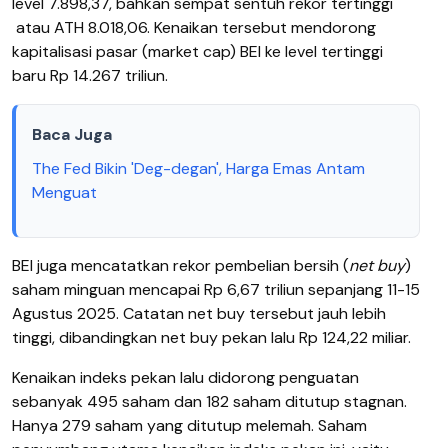
level 7.898,37, bahkan sempat sentuh rekor tertinggi
atau
ATH 8.018,06. Kenaikan tersebut mendorong
kapitalisasi pasar (market cap) BEI ke level tertinggi
baru Rp 14.267 triliun.
Baca Juga
The Fed Bikin 'Deg-degan', Harga Emas Antam
Menguat
BEI juga mencatatkan rekor pembelian bersih (
net buy
)
saham minguan mencapai Rp 6,67 triliun sepanjang 11-15
Agustus 2025. Catatan net buy tersebut jauh lebih
tinggi, dibandingkan net buy pekan lalu Rp 124,22 miliar.
Kenaikan indeks pekan lalu didorong penguatan
sebanyak 495 saham dan 182 saham ditutup stagnan.
Hanya 279 saham yang ditutup melemah. Saham