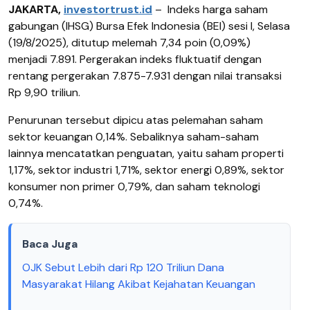
JAKARTA,
investortrust.id
–
Indeks harga saham
gabungan (IHSG) Bursa Efek Indonesia (BEI) sesi I, Selasa
(19/8/2025), ditutup melemah 7,34 poin (0,09%)
menjadi 7.891. Pergerakan indeks fluktuatif dengan
rentang pergerakan 7.875-7.931 dengan nilai transaksi
Rp 9,90 triliun.
Penurunan tersebut dipicu atas pelemahan saham
sektor keuangan 0,14%. Sebaliknya saham-saham
lainnya mencatatkan penguatan, yaitu saham properti
1,17%, sektor industri 1,71%, sektor energi 0,89%, sektor
konsumer non primer 0,79%, dan saham teknologi
0,74%.
Baca Juga
OJK Sebut Lebih dari Rp 120 Triliun Dana
Masyarakat Hilang Akibat Kejahatan Keuangan