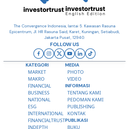
The Convergence Indonesia, lantai 5. Kawasan Rasuna
Epicentrum, Jl. HR Rasuna Said, Karet, Kuningan, Setiabudi,
Jakarta Pusat, 12940.
FOLLOW US
KATEGORI
MEDIA
MARKET
PHOTO
MAKRO
VIDEO
FINANCIAL
INFORMASI
BUSINESS
TENTANG KAMI
NATIONAL
PEDOMAN KAMI
ESG
PUBLISHING
INTERNATIONAL
KONTAK
FINANCIALTRUST
PUBLIKASI
INDEPTH
BUKU