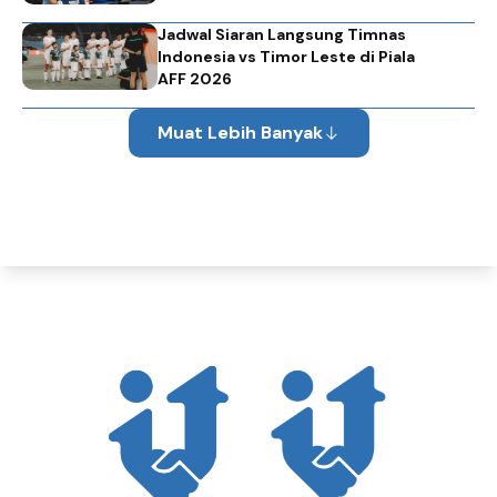
Jadwal Siaran Langsung Timnas
Indonesia vs Timor Leste di Piala
AFF 2026
Muat Lebih Banyak