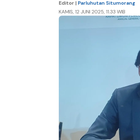
Editor |
Parluhutan Situmorang
KAMIS, 12 JUNI 2025, 11.33 WIB