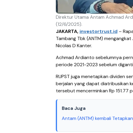
Direktur Utama Antam Achmad Ardia
(12/6/2025).
JAKARTA,
investortrust.id
–
Rapa
Tambang Tbk (ANTM) mengangkat A
Nicolas D Kanter.
Achmad Ardianto sebelumnya perna
periode 2021-2023 sebelum diganti
RUPST juga menetapkan dividen senil
berjalan yang dapat diatribusikan k
tersebut mencerminkan Rp 151.77 p
Baca Juga
Antam (ANTM) kembali Tetapkan R