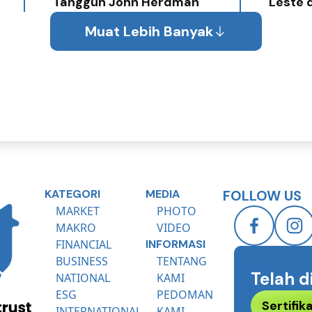
Tangguh John Herdman
Leste 
Muat Lebih Banyak
KATEGORI
MEDIA
FOLLOW US
MARKET
PHOTO
MAKRO
VIDEO
FINANCIAL
INFORMASI
BUSINESS
TENTANG
Telah d
NATIONAL
KAMI
ESG
PEDOMAN
Sertifi
INTERNATIONAL
KAMI