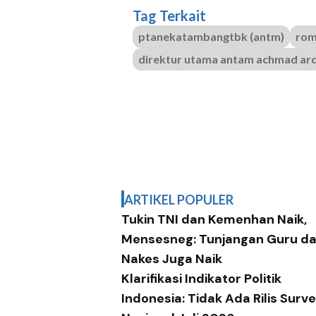
Tag Terkait
ptanekatambangtbk (antm)
rom
direktur utama antam achmad ar
ARTIKEL POPULER
Tukin TNI dan Kemenhan Naik,
Mensesneg: Tunjangan Guru d
Nakes Juga Naik
Klarifikasi Indikator Politik
Indonesia: Tidak Ada Rilis Surve