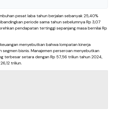
mbuhan pesat laba tahun berjalan sebanyak 25,40%
, dibandingkan periode sama tahun sebelumnya Rp 3,07
 torehkan pendapatan tertinggi sepanjang masa bernilai Rp
a keuangan menyebutkan bahwa lompatan kinerja
uh segmen bisnis. Manajemen perseroan menyebutkan
 terbesar setara dengan Rp 57,56 triliun tahun 2024,
6,12 triliun.