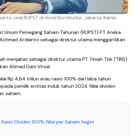
nto, usai RUPST di Hotel Borobudur, Jakarta, Kamis
t Umum Pemegang Saham Tahunan (RUPST) PT Aneka
chmad Ardianto sebagai direktur utama menggantikan
h menjabat sebagai direktur utama PT Timah Tbk (TINS)
kan Ahmad Dani Virsal.
ai Rp 4,64 triliun atau rasio 100% dari laba tahun
epada pemilik entitas induk tahun 2024. Nilai dividen
er saham.
asio Dividen 100%, Nilai per Saham Segini