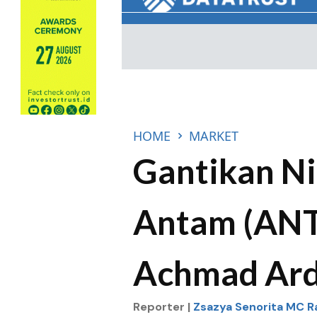
HOME
MARKET
Gantikan Ni
Antam (ANT
Achmad Ard
Reporter |
Zsazya Senorita MC 