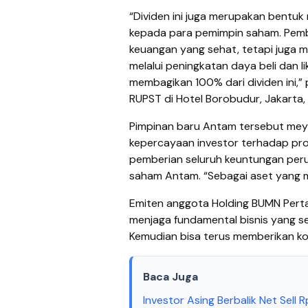
“Dividen ini juga merupakan bentuk
kepada para pemimpin saham. Pemba
keuangan yang sehat, tetapi juga m
melalui peningkatan daya beli dan l
membagikan 100% dari dividen ini,
RUPST di Hotel Borobudur, Jakarta,
Pimpinan baru Antam tersebut meya
kepercayaan investor terhadap pro
pemberian seluruh keuntungan peru
saham Antam. “Sebagai aset yang m
Emiten anggota Holding BUMN Perta
menjaga fundamental bisnis yang s
Kemudian bisa terus memberikan ko
Baca Juga
Investor Asing Berbalik Net Sell R