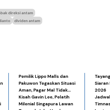
bak direksi antam
dianto
dividen antam
Pemilik Lippo Malls dan
Tayang 
an
Pakuwon Tegaskan Situasi
Siaran
Aman, Pagar Mal Tidak
2026
Diperlukan
Kisah Gavin Lee, Pelatih
Jadwal
i
Milenial Singapura Lawan
Timnas