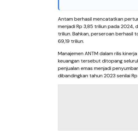
Antam berhasil mencatatkan pertu
menjadi Rp 3,85 triliun pada 2024
triliun. Bahkan, perseroan berhasil
69,19 triliun.
Manajemen ANTM dalam rilis kinerj
keuangan tersebut ditopang selur
penjualan emas menjadi penyumbang
dibandingkan tahun 2023 senilai Rp 2