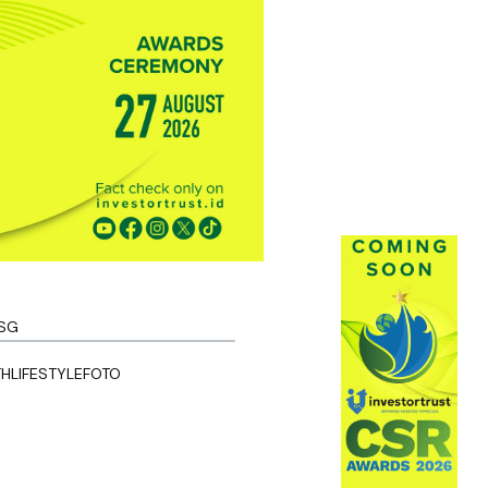
SG
TH
LIFESTYLE
FOTO