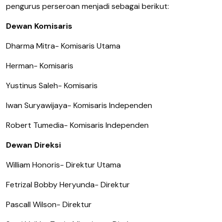
pengurus perseroan menjadi sebagai berikut:
Dewan Komisaris
Dharma Mitra
- Komisaris Utama
Herman
- Komisaris
Yustinus Saleh
- Komisaris
Iwan Suryawijaya
- Komisaris Independen
Robert Tumedia
- Komisaris Independen
Dewan Direksi
William Honoris
- Direktur Utama
Fetrizal Bobby Heryunda
- Direktur
Pascall Wilson
- Direktur