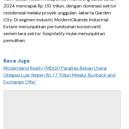
2024 mencapai Rp 1,10 triliun, dengan dominasi sektor
residensial melalui proyek unggulan Jakarta Garden
City. Di segmen industri, ModernCikande Industrial
Estate menunjukkan pertumbuhan konservatif,
sementara sektor
hospitality
mulai menunjukkan
pemulihan.
Baca Juga
Modernland Realty (MDLN) Pangkas Beban Utang
Obligasi Luar Negeri Rp 1,7 Triliun Melalui 'Buyback and
Exchange Offer'