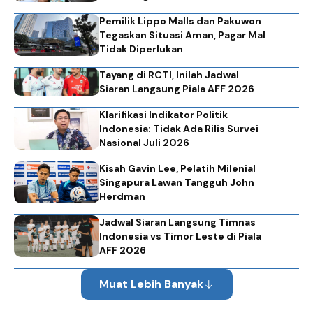
Pemilik Lippo Malls dan Pakuwon
Tegaskan Situasi Aman, Pagar Mal
Tidak Diperlukan
Tayang di RCTI, Inilah Jadwal
Siaran Langsung Piala AFF 2026
Klarifikasi Indikator Politik
Indonesia: Tidak Ada Rilis Survei
Nasional Juli 2026
Kisah Gavin Lee, Pelatih Milenial
Singapura Lawan Tangguh John
Herdman
Jadwal Siaran Langsung Timnas
Indonesia vs Timor Leste di Piala
AFF 2026
Muat Lebih Banyak