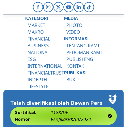
KATEGORI
MEDIA
MARKET
PHOTO
MAKRO
VIDEO
FINANCIAL
INFORMASI
BUSINESS
TENTANG KAMI
NATIONAL
PEDOMAN KAMI
ESG
PUBLISHING
INTERNATIONAL
KONTAK
FINANCIALTRUST
PUBLIKASI
INDEPTH
BUKU
LIFESTYLE
Telah diverifikasi oleh Dewan Pers
Sertifikat
1188/DP-
Nomor
Verifikasi/K/III/2024