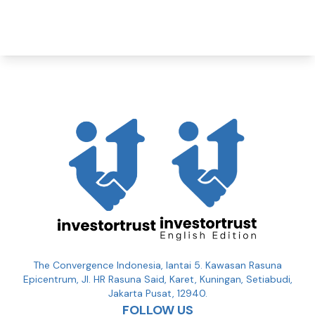
The Convergence Indonesia, lantai 5. Kawasan Rasuna
Epicentrum, Jl. HR Rasuna Said, Karet, Kuningan, Setiabudi,
Jakarta Pusat, 12940.
FOLLOW US