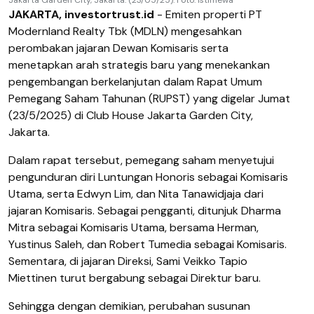
JAKARTA, investortrust.id
- Emiten properti
PT
Modernland Realty Tbk (MDLN)
mengesahkan
perombakan jajaran Dewan Komisaris serta
menetapkan arah strategis baru yang menekankan
pengembangan berkelanjutan dalam Rapat Umum
Pemegang Saham Tahunan (RUPST) yang digelar Jumat
(23/5/2025) di Club House Jakarta Garden City,
Jakarta.
Dalam rapat tersebut, pemegang saham menyetujui
pengunduran diri Luntungan Honoris sebagai Komisaris
Utama, serta Edwyn Lim, dan Nita Tanawidjaja dari
jajaran Komisaris. Sebagai pengganti, ditunjuk Dharma
Mitra sebagai Komisaris Utama, bersama Herman,
Yustinus Saleh, dan Robert Tumedia sebagai Komisaris.
Sementara, di jajaran Direksi, Sami Veikko Tapio
Miettinen turut bergabung sebagai Direktur baru.
Sehingga dengan demikian, perubahan susunan