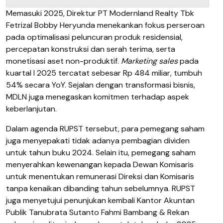
Memasuki 2025,
Direktur PT M
odernland Realty Tbk
Fetrizal Bobby Heryunda
menekankan fokus perseroan
pada optimalisasi peluncuran produk residensial,
percepatan konstruksi dan serah terima, serta
monetisasi aset non-produktif.
Marketing sales
pada
kuartal I 2025 tercatat sebesar Rp 484 miliar, tumbuh
54% secara YoY.
Sejalan dengan transformasi bisnis,
MDLN
juga menegaskan komitmen terhadap aspek
keberlanjutan.
Dalam agenda
RUPST
tersebut, para pemegang saham
juga menyepakati tidak adanya pembagian dividen
untuk tahun buku 2024. Selain itu, pemegang saham
menyerahkan kewenangan kepada Dewan Komisaris
untuk menentukan remunerasi Direksi dan Komisaris
tanpa kenaikan dibanding tahun sebelumnya.
RUPST
juga menyetujui penunjukan kembali Kantor Akuntan
Publik Tanubrata Sutanto Fahmi Bambang & Rekan