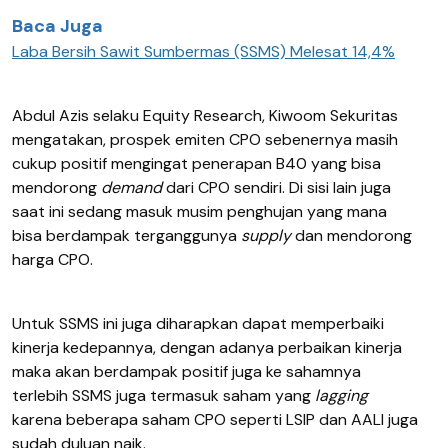
Baca Juga
Laba Bersih Sawit Sumbermas (SSMS) Melesat 14,4%
Abdul Azis selaku Equity Research, Kiwoom Sekuritas
mengatakan, prospek emiten CPO sebenernya masih
cukup positif mengingat penerapan B40 yang bisa
mendorong
demand
dari CPO sendiri. Di sisi lain juga
saat ini sedang masuk musim penghujan yang mana
bisa berdampak terganggunya
supply
dan mendorong
harga CPO.
Untuk SSMS ini juga diharapkan dapat memperbaiki
kinerja kedepannya, dengan adanya perbaikan kinerja
maka akan berdampak positif juga ke sahamnya
terlebih SSMS juga termasuk saham yang
lagging
karena beberapa saham CPO seperti LSIP dan AALI juga
sudah duluan naik.