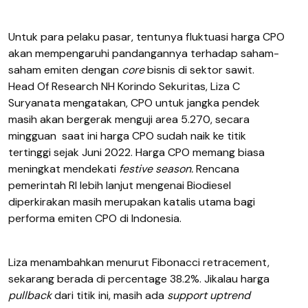
Untuk para pelaku pasar, tentunya fluktuasi harga CPO
akan mempengaruhi pandangannya terhadap saham-
saham emiten dengan
core
bisnis di sektor sawit.
Head Of Research NH Korindo Sekuritas, Liza C
Suryanata mengatakan, CPO untuk jangka pendek
masih akan bergerak menguji area 5.270, secara
mingguan saat ini harga CPO sudah naik ke titik
tertinggi sejak Juni 2022. Harga CPO memang biasa
meningkat mendekati
festive season.
Rencana
pemerintah RI lebih lanjut mengenai Biodiesel
diperkirakan masih merupakan katalis utama bagi
performa emiten CPO di Indonesia.
Liza menambahkan menurut Fibonacci retracement,
sekarang berada di percentage 38.2%. Jikalau harga
pullback
dari titik ini, masih ada
support uptrend