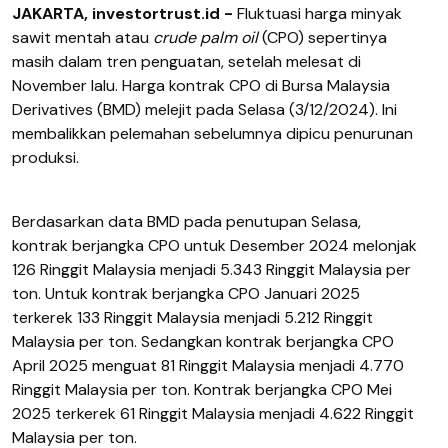
JAKARTA, investortrust.id -
Fluktuasi harga minyak
sawit mentah atau
crude palm oil
(CPO) sepertinya
masih dalam tren penguatan, setelah melesat di
November lalu. Harga kontrak CPO di Bursa Malaysia
Derivatives (BMD) melejit pada Selasa (3/12/2024). Ini
membalikkan pelemahan sebelumnya dipicu penurunan
produksi.
Berdasarkan data BMD pada penutupan Selasa,
kontrak berjangka CPO untuk Desember 2024 melonjak
126 Ringgit Malaysia menjadi 5.343 Ringgit Malaysia per
ton. Untuk kontrak berjangka CPO Januari 2025
terkerek 133 Ringgit Malaysia menjadi 5.212 Ringgit
Malaysia per ton. Sedangkan kontrak berjangka CPO
April 2025 menguat 81 Ringgit Malaysia menjadi 4.770
Ringgit Malaysia per ton. Kontrak berjangka CPO Mei
2025 terkerek 61 Ringgit Malaysia menjadi 4.622 Ringgit
Malaysia per ton.