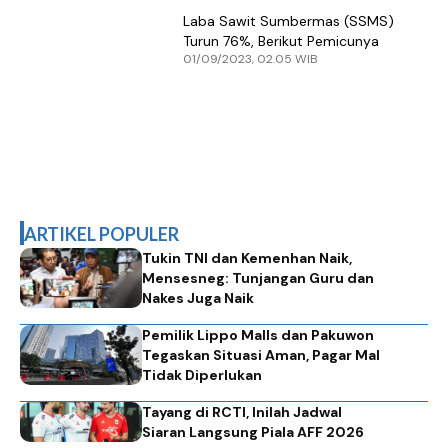
Laba Sawit Sumbermas (SSMS)
Turun 76%, Berikut Pemicunya
01/09/2023, 02.05 WIB
ARTIKEL POPULER
Tukin TNI dan Kemenhan Naik,
Mensesneg: Tunjangan Guru dan
Nakes Juga Naik
Pemilik Lippo Malls dan Pakuwon
Tegaskan Situasi Aman, Pagar Mal
Tidak Diperlukan
Tayang di RCTI, Inilah Jadwal
Siaran Langsung Piala AFF 2026