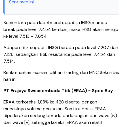
Sentimen Ini
Sementara pada label merah, apabila IHSG mampu
break pada level 7.454 kembali, maka IHSG akan menuju
ke level 7.513 – 7.654.
Adapun titik support IHSG berada pada level 7.207 dan
7.126, sedangkan titik resistance pada level 7.454 dan
7.514.
Berikut saham-saham pilihan trading dari MNC Sekuritas
hari ini:
PT Erajaya Swsasembada Tbk (ERAA) - Spec Buy
ERAA terkoreksi 1,83% ke 428 disertai dengan
munculnya volume penjualan. Saat ini, posisi ERAA
diperkirakan sedang berada pada bagian dari wave (iv)
dari wave [v], sehingga koreksi ERAA akan relatif