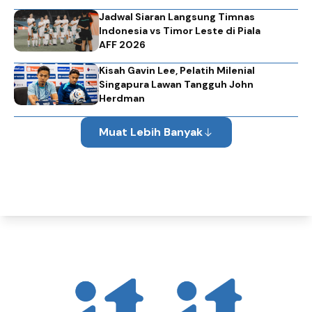
Jadwal Siaran Langsung Timnas
Indonesia vs Timor Leste di Piala
AFF 2026
Kisah Gavin Lee, Pelatih Milenial
Singapura Lawan Tangguh John
Herdman
Muat Lebih Banyak