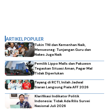
ARTIKEL POPULER
Tukin TNI dan Kemenhan Naik,
Mensesneg: Tunjangan Guru dan
Nakes Juga Naik
Pemilik Lippo Malls dan Pakuwon
Tegaskan Situasi Aman, Pagar Mal
Tidak Diperlukan
Tayang di RCTI, Inilah Jadwal
Siaran Langsung Piala AFF 2026
Klarifikasi Indikator Politik
Indonesia: Tidak Ada Rilis Survei
Nasional Juli 2026