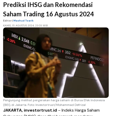
Prediksi IHSG dan Rekomendasi
Saham Trading 16 Agustus 2024
Editor |
Mashud Toarik
KAMIS, 15 AGUSTUS 2024, 23.03 WIB
Pengunjung melihat pergerakan harga saham di Bursa Efek Indonesia
(BEI), di Jakarta. Foto: Investortrust/Mohammad Defrizal
JAKARTA, investortrust.id
– Indeks Harga Saham