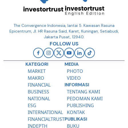
The Convergence Indonesia, lantai 5. Kawasan Rasuna
Epicentrum, Jl. HR Rasuna Said, Karet, Kuningan, Setiabudi,
Jakarta Pusat, 12940.
FOLLOW US
KATEGORI
MEDIA
MARKET
PHOTO
MAKRO
VIDEO
FINANCIAL
INFORMASI
BUSINESS
TENTANG KAMI
NATIONAL
PEDOMAN KAMI
ESG
PUBLISHING
INTERNATIONAL
KONTAK
FINANCIALTRUST
PUBLIKASI
INDEPTH
BUKU