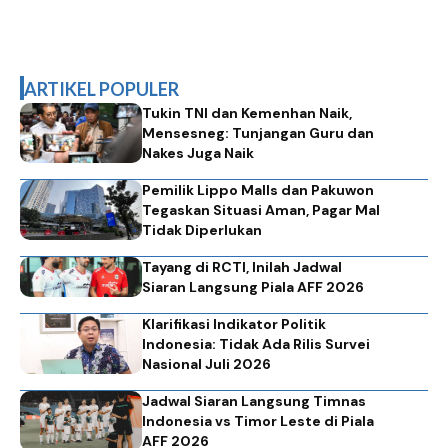
ARTIKEL POPULER
Tukin TNI dan Kemenhan Naik,
Mensesneg: Tunjangan Guru dan
Nakes Juga Naik
Pemilik Lippo Malls dan Pakuwon
Tegaskan Situasi Aman, Pagar Mal
Tidak Diperlukan
Tayang di RCTI, Inilah Jadwal
Siaran Langsung Piala AFF 2026
Klarifikasi Indikator Politik
Indonesia: Tidak Ada Rilis Survei
Nasional Juli 2026
Jadwal Siaran Langsung Timnas
Indonesia vs Timor Leste di Piala
AFF 2026