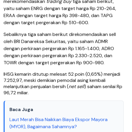
merekomendasikan
trading buy
tiga saham berikut,
yaitu saham ENRG dengan target harga Rp 210-264,
ERAA dengan target harga Rp 398-480, dan TAPG
dengan target pergerakan Rp 510-600.
Sebaliknya tiga saham berikut direkomendasikan sell
oleh BRI Danareksa Sekuritas, yaitu saham ADMR
dengan perkiraan pergerakan Rp 1.165-1.400, ADRO
dengan perkiraan pergerakan Rp 2.330-2.520, dan
TOWR dengan target pergerakan Rp 900-980.
IHSG kemarin ditutup melesat 52 poin (0,65%) menjadi
7.252,97, meski demikian pemodal asing kembali
melanjutkan penjualan bersih (
net sell
) saham senilai Rp
96,72 miliar.
Baca Juga
Laut Merah Bisa Naikkan Biaya Ekspor Mayora
(MYOR), Bagaimana Sahamnya?