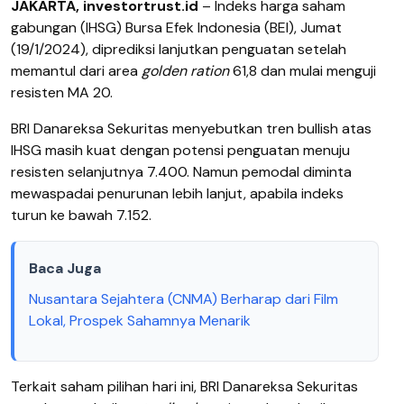
JAKARTA, investortrust.id
–
Indeks harga saham
gabungan (IHSG) Bursa Efek Indonesia (BEI), Jumat
(19/1/2024), diprediksi lanjutkan penguatan setelah
memantul dari area
golden ration
61,8 dan mulai menguji
resisten MA 20.
BRI Danareksa Sekuritas menyebutkan tren bullish atas
IHSG masih kuat dengan potensi penguatan menuju
resisten selanjutnya 7.400. Namun pemodal diminta
mewaspadai penurunan lebih lanjut, apabila indeks
turun ke bawah 7.152.
Baca Juga
Nusantara Sejahtera (CNMA) Berharap dari Film
Lokal, Prospek Sahamnya Menarik
Terkait saham pilihan hari ini, BRI Danareksa Sekuritas