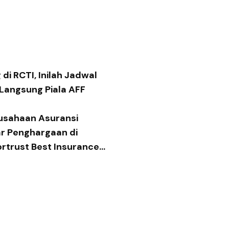
di RCTI, Inilah Jadwal
 Langsung Piala AFF
usahaan Asuransi
ar Penghargaan di
ortrust Best Insurance
 2026