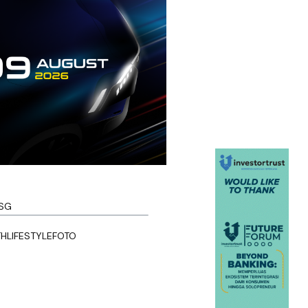
SG
TH
LIFESTYLE
FOTO