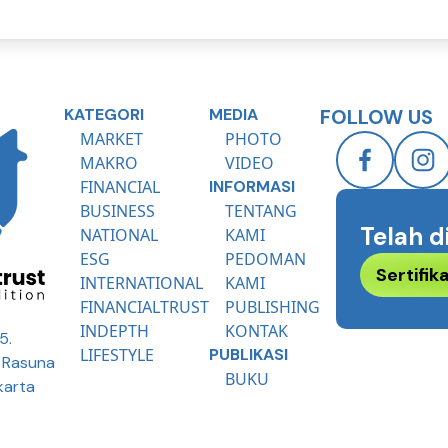
KATEGORI
MEDIA
FOLLOW US
MARKET
PHOTO
MAKRO
VIDEO
FINANCIAL
INFORMASI
BUSINESS
TENTANG
Telah d
NATIONAL
KAMI
ESG
PEDOMAN
Sertifi
INTERNATIONAL
KAMI
FINANCIALTRUST
PUBLISHING
INDEPTH
KONTAK
5.
LIFESTYLE
PUBLIKASI
R Rasuna
BUKU
karta