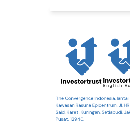
The Convergence Indonesia, lantai 
Kawasan Rasuna Epicentrum, Jl. H
Said, Karet, Kuningan, Setiabudi, Ja
Pusat, 12940.