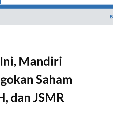
B
Ini, Mandiri
Jagokan Saham
, dan JSMR