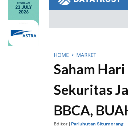
HOME
MARKET
Saham Hari 
Sekuritas 
BBCA, BUAH
Editor |
Parluhutan Situmorang