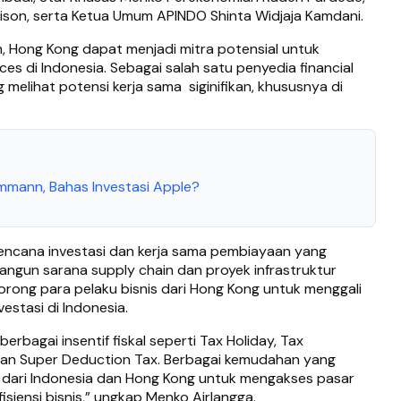
dison, serta Ketua Umum APINDO Shinta Widjaja Kamdani.
 Hong Kong dapat menjadi mitra potensial untuk
s di Indonesia. Sebagai salah satu penyedia financial
g melihat potensi kerja sama
siginifikan, khususnya di
mmann, Bahas Investasi Apple?
encana investasi dan kerja sama pembiayaan yang
gun sarana supply chain dan proyek infrastruktur
orong para pelaku bisnis dari Hong Kong untuk menggali
vestasi di Indonesia.
rbagai insentif fiskal seperti Tax Holiday, Tax
dan Super Deduction Tax. Berbagai kemudahan yang
s dari Indonesia dan Hong Kong untuk mengakses pasar
isiensi bisnis,” ungkap Menko Airlangga.