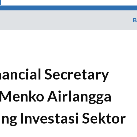
B
ancial Secretary
 Menko Airlangga
ng Investasi Sektor