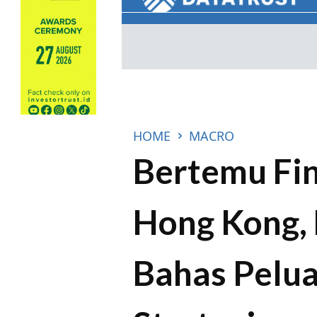
HOME
MACRO
Bertemu Fin
Hong Kong,
Bahas Pelua