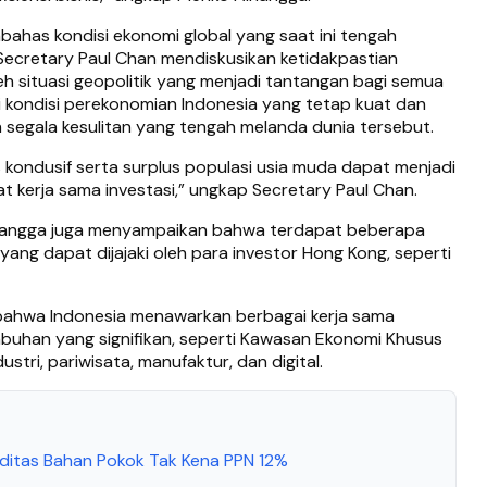
ahas kondisi ekonomi global yang saat ini tengah
ecretary Paul Chan mendiskusikan ketidakpastian
h situasi geopolitik yang menjadi tantangan bagi semua
i kondisi perekonomian Indonesia yang tetap kuat dan
 segala kesulitan yang tengah melanda dunia tersebut.
is kondusif serta surplus populasi usia muda dapat menjadi
 kerja sama investasi,” ungkap Secretary Paul Chan.
rlangga juga menyampaikan bahwa terdapat beberapa
 yang dapat dijajaki oleh para investor Hong Kong, seperti
bahwa Indonesia menawarkan berbagai kerja sama
buhan yang signifikan, seperti Kawasan Ekonomi Khusus
ustri, pariwisata, manufaktur, dan digital.
itas Bahan Pokok Tak Kena PPN 12%