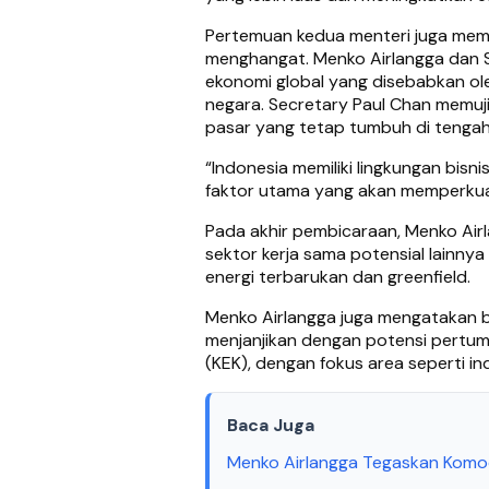
Pertemuan kedua menteri juga memb
menghangat. Menko Airlangga dan S
ekonomi global yang disebabkan ole
negara. Secretary Paul Chan memuj
pasar yang tetap tumbuh di tengah
“Indonesia memiliki lingkungan bisn
faktor utama yang akan memperkuat
Pada akhir pembicaraan, Menko Ai
sektor kerja sama potensial lainnya
energi terbarukan dan greenfield.
Menko Airlangga juga mengatakan 
menjanjikan dengan potensi pertum
(KEK), dengan fokus area seperti ind
Baca Juga
Menko Airlangga Tegaskan Komod