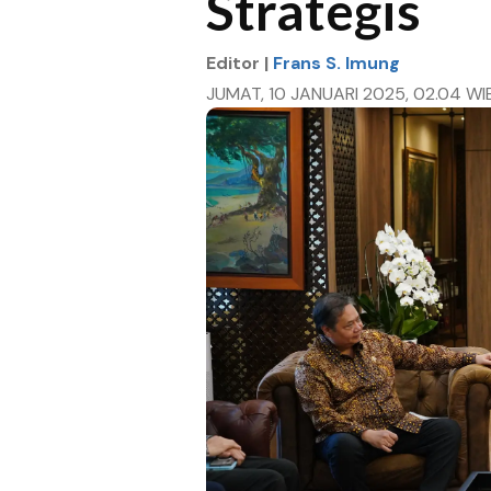
Strategis
Editor |
Frans S. Imung
JUMAT, 10 JANUARI 2025, 02.04 WI