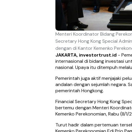
Menteri Koordinator Bidang Pereko
Secretary Hong Kong Special Admini
dengan di Kantor Kemenko Perekono
JAKARTA, investortrust.id
- Peme
internasional di bidang investasi
nasional. Upaya itu ditempuh melalu
Pemerintah juga aktif menjajaki pel
andalan dengan sejumlah negara. Sa
pemerintah Hongkong.
Financial Secretary Hong Kong Speci
bertemu dengan Menteri Koordinato
Kemenko Perekonomian, Rabu (8/1/2
Turut hadir dalam pertemuan terseb
Kemenko Perekonomian Edi Prio Pa