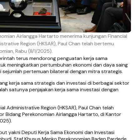
nomian Airlangga Hartarto menerima kunjungan Financial
strative Region (HKSAR), Paul Chan telah bertemu
mian, Rabu (8/1/2025).
rintah terus mendorong penguatan kerja sama
 untuk meningkatkan pertumbuhan ekonomi dan daya saing
i sejumlah pertemuan bilateral dengan mitra strategis.
uang kerja sama strategis dan investasi di berbagai sektor
lah satunya penjajakan kerja sama investasi dengan
al Administrative Region (HKSAR), Paul Chan telah
r Bidang Perekonomian Airlangga Hartarto, di Kantor
025).
ut yakni Deputi Kerja Sama Ekonomi dan Investasi
mbudi, Staf Khusus Menko Perekonomian Raden Pardede,