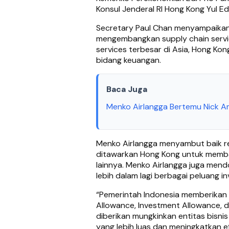
Konsul Jenderal RI Hong Kong Yul E
Secretary Paul Chan menyampaikan,
mengembangkan supply chain service
services terbesar di Asia, Hong Kon
bidang keuangan.
Baca Juga
Menko Airlangga Bertemu Nick A
Menko Airlangga menyambut baik r
ditawarkan Hong Kong untuk memban
lainnya. Menko Airlangga juga mend
lebih dalam lagi berbagai peluang in
“Pemerintah Indonesia memberikan be
Allowance, Investment Allowance, 
diberikan mungkinkan entitas bisni
yang lebih luas dan meningkatkan ef