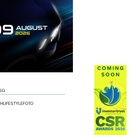
SG
TH
LIFESTYLE
FOTO