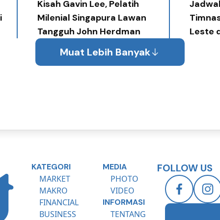
Diperlukan
Kisah Gavin Lee, Pelatih
Jadwal
i
Milenial Singapura Lawan
Timnas
Tangguh John Herdman
Leste 
Muat Lebih Banyak
KATEGORI
MEDIA
FOLLOW US
MARKET
PHOTO
MAKRO
VIDEO
FINANCIAL
INFORMASI
BUSINESS
TENTANG