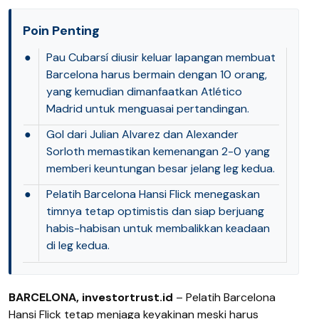
Poin Penting
●
Pau Cubarsí diusir keluar lapangan membuat
Barcelona harus bermain dengan 10 orang,
yang kemudian dimanfaatkan Atlético
Madrid untuk menguasai pertandingan.
●
Gol dari Julian Alvarez dan Alexander
Sorloth memastikan kemenangan 2-0 yang
memberi keuntungan besar jelang leg kedua.
●
Pelatih Barcelona Hansi Flick menegaskan
timnya tetap optimistis dan siap berjuang
habis-habisan untuk membalikkan keadaan
di leg kedua.
BARCELONA, investortrust.id
– Pelatih Barcelona
Hansi Flick tetap menjaga keyakinan meski harus