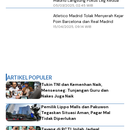
Madrid Langsung Fokus Leg Kedua
05/03/2025, 02.45 WIB
Atletico Madrid Tolak Menyerah Kejar
Poin Barcelona dan Real Madrid
15/04/2025, 09.14 WIB
ARTIKEL POPULER
Tukin TNI dan Kemenhan Naik,
Mensesneg: Tunjangan Guru dan
Nakes Juga Naik
Pemilik Lippo Malls dan Pakuwon
Tegaskan Situasi Aman, Pagar Mal
Tidak Diperlukan
Tayang di RCTI, Inilah Jadwal