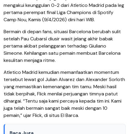
mengakui keunggulan 0-2 dari Atletico Madrid pada leg
pertama perempat final Liga Champions di Spotify
Camp Nou, Kamis (9/4/2026) dini hari WIB.
Bermain di depan fans, situasi Barcelona berubah sulit
setelah Pau Cubarsí diusir wasit jelang akhir babak
pertama akibat pelanggaran terhadap Giuliano
Simeone. Kehilangan satu pemain membuat Barcelona
kesulitan menjaga ritme.
Atletico Madrid kemudian memanfaatkan momentum
tersebut lewat gol Julian Alvarez dan Alexander Sorloth
yang memastikan kemenangan tim tamu. Meski hasil
tidak berpihak, Flick menilai perjuangan timnya patut
dihargai. “Tentu saja kami percaya kepada tim ini. Kami
juga telah bermain sangat baik meski dengan 10
pemain,” ujar Flick, di situs El Barca.
Baca Juga