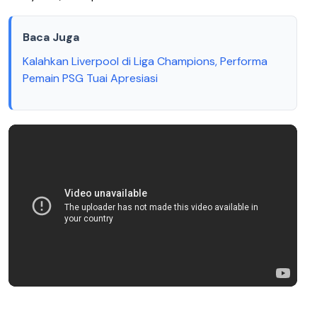
Baca Juga
Kalahkan Liverpool di Liga Champions, Performa
Pemain PSG Tuai Apresiasi