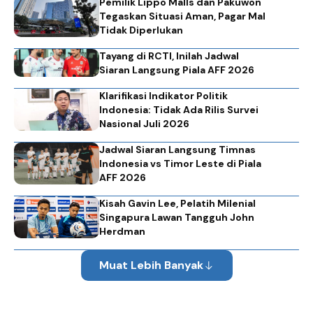
Pemilik Lippo Malls dan Pakuwon
Tegaskan Situasi Aman, Pagar Mal
Tidak Diperlukan
Tayang di RCTI, Inilah Jadwal
Siaran Langsung Piala AFF 2026
Klarifikasi Indikator Politik
Indonesia: Tidak Ada Rilis Survei
Nasional Juli 2026
Jadwal Siaran Langsung Timnas
Indonesia vs Timor Leste di Piala
AFF 2026
Kisah Gavin Lee, Pelatih Milenial
Singapura Lawan Tangguh John
Herdman
Muat Lebih Banyak