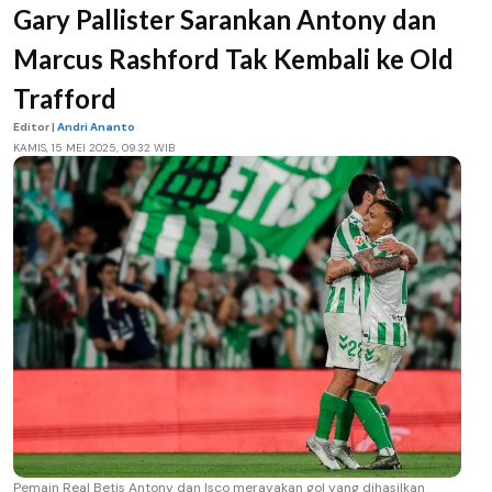
Gary Pallister Sarankan Antony dan
Marcus Rashford Tak Kembali ke Old
Trafford
Editor |
Andri Ananto
KAMIS, 15 MEI 2025, 09.32 WIB
Pemain Real Betis Antony dan Isco merayakan gol yang dihasilkan