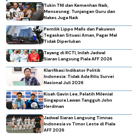
Tukin TNI dan Kemenhan Naik,
Mensesneg: Tunjangan Guru dan
Nakes Juga Naik
Pemilik Lippo Malls dan Pakuwon
Tegaskan Situasi Aman, Pagar Mal
Tidak Diperlukan
Tayang di RCTI, Inilah Jadwal
Siaran Langsung Piala AFF 2026
Klarifikasi Indikator Politik
Indonesia: Tidak Ada Rilis Survei
Nasional Juli 2026
Kisah Gavin Lee, Pelatih Milenial
Singapura Lawan Tangguh John
Herdman
Jadwal Siaran Langsung Timnas
Indonesia vs Timor Leste di Piala
AFF 2026