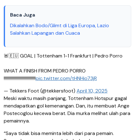
Baca Juga
Dikalahkan Bodo/Glimt di Liga Europa, Lazio
Salahkan Lapangan dan Cuaca
🚨🇪🇺 GOAL | Tottenham 1-1 Frankfurt | Pedro Porro
WHAT A FINISH FROM PEDRO PORRO
!!!!!!!!!!!!!!!!!!!!!!!!!!!!!!!!!!
pic.twitter.com/tHNHio73jR
— Tekkers Foot (@tekkersfoot)
April 10, 2025
Meski waktu masih panjang, Tottenham Hotspur gagal
mendapatkan gol kemenangan. Dan, itu membuat Ange
Postecoglou kecewa berat. Dia murka melihat ulah para
pemainnya.
“Saya tidak bisa meminta lebih dari para pemain.