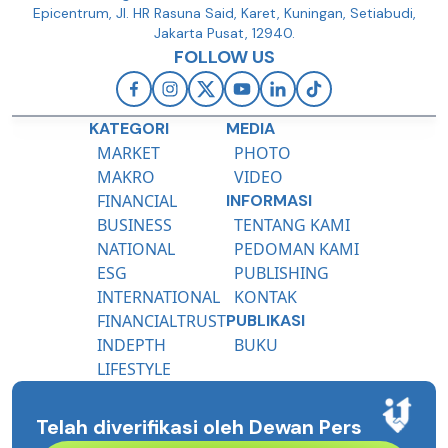
Epicentrum, Jl. HR Rasuna Said, Karet, Kuningan, Setiabudi,
Jakarta Pusat, 12940.
FOLLOW US
KATEGORI
MEDIA
MARKET
PHOTO
MAKRO
VIDEO
FINANCIAL
INFORMASI
BUSINESS
TENTANG KAMI
NATIONAL
PEDOMAN KAMI
ESG
PUBLISHING
INTERNATIONAL
KONTAK
FINANCIALTRUST
PUBLIKASI
INDEPTH
BUKU
LIFESTYLE
Telah diverifikasi oleh Dewan Pers