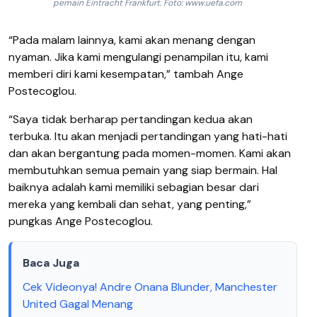
pemain Eintracht Frankfurt. Foto: www.uefa.com
“Pada malam lainnya, kami akan menang dengan
nyaman. Jika kami mengulangi penampilan itu, kami
memberi diri kami kesempatan,” tambah Ange
Postecoglou.
“Saya tidak berharap pertandingan kedua akan
terbuka. Itu akan menjadi pertandingan yang hati-hati
dan akan bergantung pada momen-momen. Kami akan
membutuhkan semua pemain yang siap bermain. Hal
baiknya adalah kami memiliki sebagian besar dari
mereka yang kembali dan sehat, yang penting,”
pungkas Ange Postecoglou.
Baca Juga
Cek Videonya! Andre Onana Blunder, Manchester
United Gagal Menang