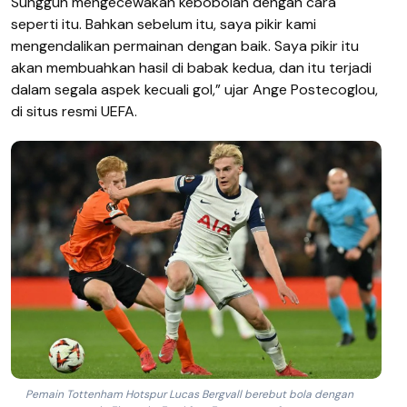
Sungguh mengecewakan kebobolan dengan cara
seperti itu. Bahkan sebelum itu, saya pikir kami
mengendalikan permainan dengan baik. Saya pikir itu
akan membuahkan hasil di babak kedua, dan itu terjadi
dalam segala aspek kecuali gol,” ujar Ange Postecoglou,
di situs resmi UEFA.
Pemain Tottenham Hotspur Lucas Bergvall berebut bola dengan