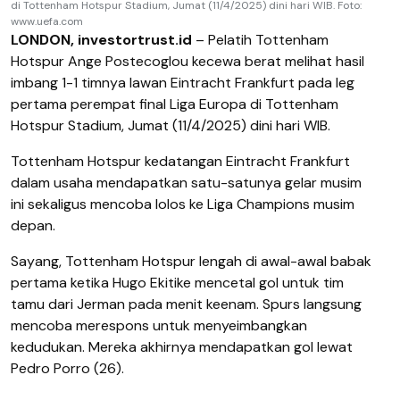
di Tottenham Hotspur Stadium, Jumat (11/4/2025) dini hari WIB. Foto:
www.uefa.com
LONDON, investortrust.id
– Pelatih Tottenham
Hotspur Ange Postecoglou kecewa berat melihat hasil
imbang 1-1 timnya lawan Eintracht Frankfurt pada leg
pertama perempat final Liga Europa di Tottenham
Hotspur Stadium, Jumat (11/4/2025) dini hari WIB.
Tottenham Hotspur kedatangan Eintracht Frankfurt
dalam usaha mendapatkan satu-satunya gelar musim
ini sekaligus mencoba lolos ke Liga Champions musim
depan.
Sayang, Tottenham Hotspur lengah di awal-awal babak
pertama ketika Hugo Ekitike mencetal gol untuk tim
tamu dari Jerman pada menit keenam. Spurs langsung
mencoba merespons untuk menyeimbangkan
kedudukan. Mereka akhirnya mendapatkan gol lewat
Pedro Porro (26).