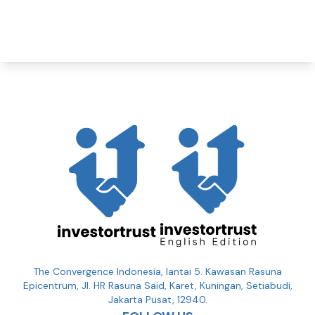
The Convergence Indonesia, lantai 5. Kawasan Rasuna
Epicentrum, Jl. HR Rasuna Said, Karet, Kuningan, Setiabudi,
Jakarta Pusat, 12940.