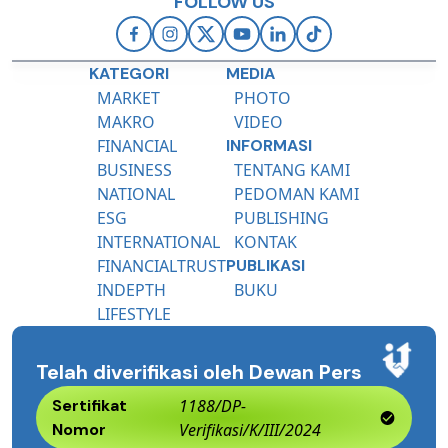
FOLLOW US
KATEGORI
MEDIA
MARKET
PHOTO
MAKRO
VIDEO
FINANCIAL
INFORMASI
BUSINESS
TENTANG KAMI
NATIONAL
PEDOMAN KAMI
ESG
PUBLISHING
INTERNATIONAL
KONTAK
FINANCIALTRUST
PUBLIKASI
INDEPTH
BUKU
LIFESTYLE
Telah diverifikasi oleh Dewan Pers
Sertifikat
1188/DP-
Nomor
Verifikasi/K/III/2024