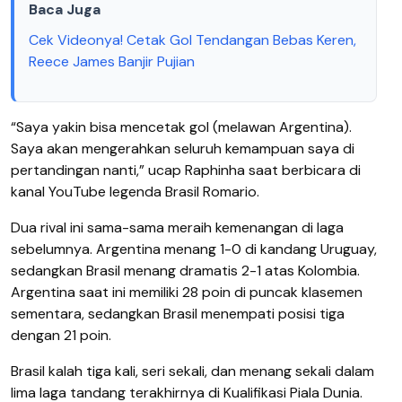
Baca Juga
Cek Videonya! Cetak Gol Tendangan Bebas Keren,
Reece James Banjir Pujian
“Saya yakin bisa mencetak gol (melawan Argentina).
Saya akan mengerahkan seluruh kemampuan saya di
pertandingan nanti,” ucap Raphinha saat berbicara di
kanal YouTube legenda Brasil Romario.
Dua rival ini sama-sama meraih kemenangan di laga
sebelumnya. Argentina menang 1-0 di kandang Uruguay,
sedangkan Brasil menang dramatis 2-1 atas Kolombia.
Argentina saat ini memiliki 28 poin di puncak klasemen
sementara, sedangkan Brasil menempati posisi tiga
dengan 21 poin.
Brasil kalah tiga kali, seri sekali, dan menang sekali dalam
lima laga tandang terakhirnya di Kualifikasi Piala Dunia.