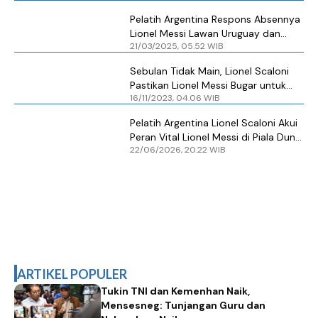
Pelatih Argentina Respons Absennya
Lionel Messi Lawan Uruguay dan
21/03/2025, 05.52 WIB
Brasil
Sebulan Tidak Main, Lionel Scaloni
Pastikan Lionel Messi Bugar untuk
16/11/2023, 04.06 WIB
Timnas Argentina
Pelatih Argentina Lionel Scaloni Akui
Peran Vital Lionel Messi di Piala Dunia
22/06/2026, 20.22 WIB
2026
ARTIKEL POPULER
Tukin TNI dan Kemenhan Naik,
Mensesneg: Tunjangan Guru dan