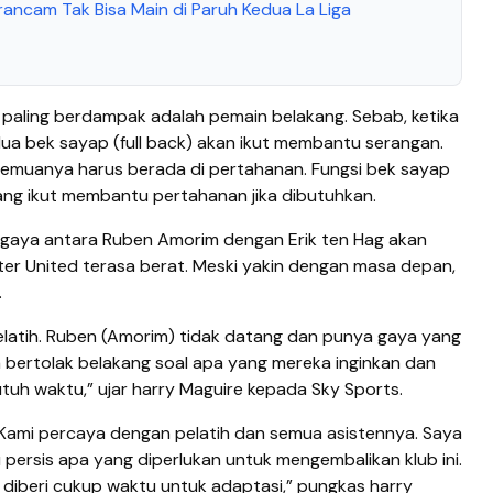
ancam Tak Bisa Main di Paruh Kedua La Liga
 paling berdampak adalah pemain belakang. Sebab, ketika
a bek sayap (full back) akan ikut membantu serangan.
emuanya harus berada di pertahanan. Fungsi bek sayap
ng ikut membantu pertahanan jika dibutuhkan.
 gaya antara Ruben Amorim dengan Erik ten Hag akan
er United terasa berat. Meski yakin dengan masa depan,
.
elatih. Ruben (Amorim) tidak datang dan punya gaya yang
 bertolak belakang soal apa yang mereka inginkan dan
butuh waktu,” ujar harry Maguire kepada Sky Sports.
at. Kami percaya dengan pelatih dan semua asistennya. Saya
u persis apa yang diperlukan untuk mengembalikan klub ini.
 diberi cukup waktu untuk adaptasi,” pungkas harry