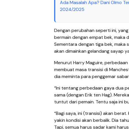
Ada Masalah Apa? Dani Olmo Ter
2024/2025
Dengan perubahan seperti ini, yang
bermain dengan empat bek, maka du
Sementara dengan tiga bek, maka s
akan dimainkan gelandang sayap ya
Menurut Harry Maguire, perbedaan
membuat masa transisi di Manchest
dia meminta para penggemar sabar
“Ini tentang perbedaan gaya dua p
sama (dengan Erik ten Hag). Mereka
tuntut dari pemain. Tentu saja ini 
“Bagi saya, ini (transisi) akan ber
yakin kondisi akan berbalik. Dia tah
Tapi, semua harus sadar kami harus