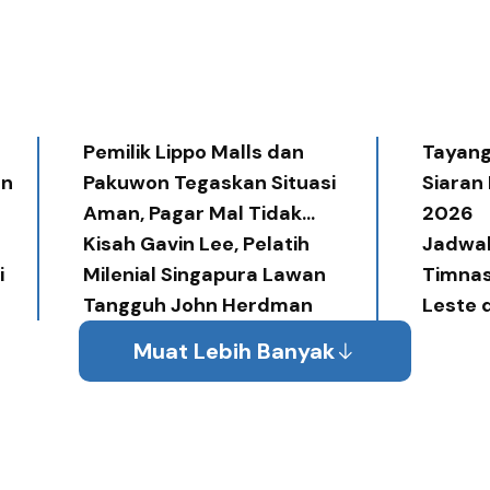
Pemilik Lippo Malls dan
Tayang 
an
Pakuwon Tegaskan Situasi
Siaran
Aman, Pagar Mal Tidak
2026
Diperlukan
Kisah Gavin Lee, Pelatih
Jadwal
i
Milenial Singapura Lawan
Timnas
Tangguh John Herdman
Leste 
Muat Lebih Banyak