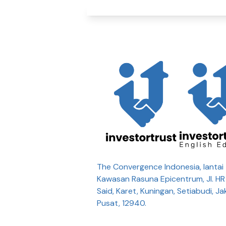
The Convergence Indonesia, lantai 
Kawasan Rasuna Epicentrum, Jl. H
Said, Karet, Kuningan, Setiabudi, Ja
Pusat, 12940.