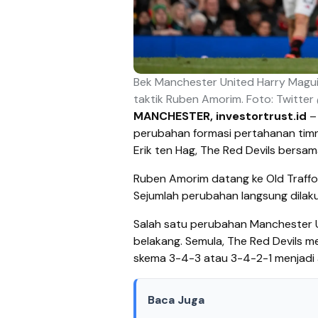
Bek Manchester United Harry Magu
taktik Ruben Amorim. Foto: Twitte
MANCHESTER, investortrust.id
– 
perubahan formasi pertahanan timn
Erik ten Hag, The Red Devils bers
Ruben Amorim datang ke Old Traffo
Sejumlah perubahan langsung dilaku
Salah satu perubahan Manchester Un
belakang. Semula, The Red Devils 
skema 3-4-3 atau 3-4-2-1 menjadi 
Baca Juga