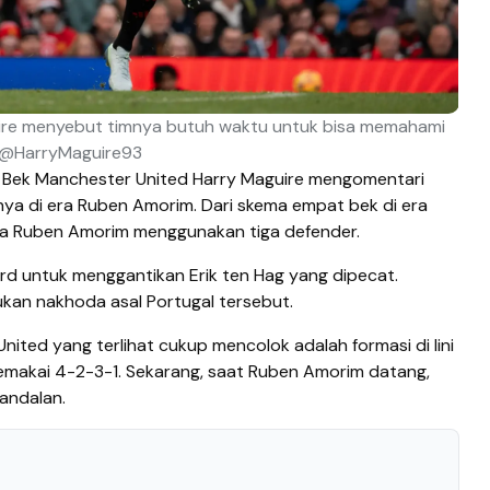
ire menyebut timnya butuh waktu untuk bisa memahami
r @HarryMaguire93
Bek Manchester United Harry Maguire mengomentari
ya di era Ruben Amorim. Dari skema empat bek di era
ama Ruben Amorim menggunakan tiga defender.
rd untuk menggantikan Erik ten Hag yang dipecat.
kan nakhoda asal Portugal tersebut.
ited yang terlihat cukup mencolok adalah formasi di lini
memakai 4-2-3-1. Sekarang, saat Ruben Amorim datang,
andalan.