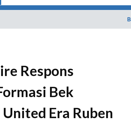
B
ire Respons
Formasi Bek
 United Era Ruben