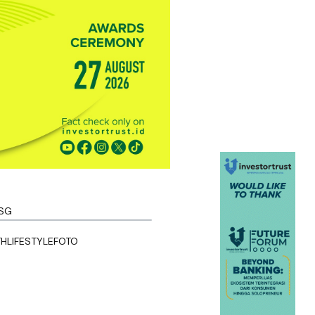
SG
TH
LIFESTYLE
FOTO