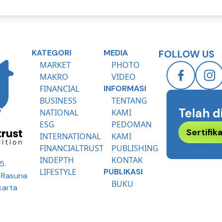
KATEGORI
MEDIA
FOLLOW US
MARKET
PHOTO
MAKRO
VIDEO
FINANCIAL
INFORMASI
BUSINESS
TENTANG
Telah d
NATIONAL
KAMI
ESG
PEDOMAN
Sertifi
INTERNATIONAL
KAMI
FINANCIALTRUST
PUBLISHING
INDEPTH
KONTAK
5.
LIFESTYLE
PUBLIKASI
R Rasuna
BUKU
karta