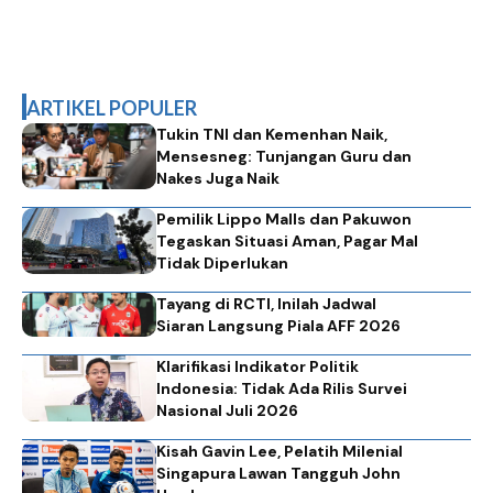
ARTIKEL POPULER
Tukin TNI dan Kemenhan Naik,
Mensesneg: Tunjangan Guru dan
Nakes Juga Naik
Pemilik Lippo Malls dan Pakuwon
Tegaskan Situasi Aman, Pagar Mal
Tidak Diperlukan
Tayang di RCTI, Inilah Jadwal
Siaran Langsung Piala AFF 2026
Klarifikasi Indikator Politik
Indonesia: Tidak Ada Rilis Survei
Nasional Juli 2026
Kisah Gavin Lee, Pelatih Milenial
Singapura Lawan Tangguh John