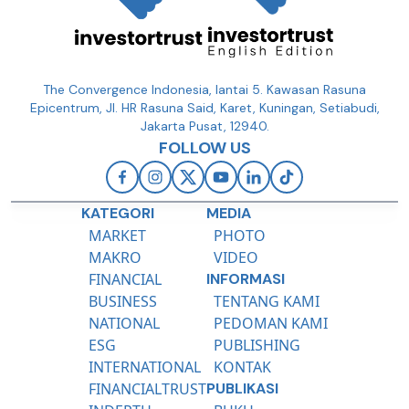
The Convergence Indonesia, lantai 5. Kawasan Rasuna
Epicentrum, Jl. HR Rasuna Said, Karet, Kuningan, Setiabudi,
Jakarta Pusat, 12940.
FOLLOW US
KATEGORI
MEDIA
MARKET
PHOTO
MAKRO
VIDEO
FINANCIAL
INFORMASI
BUSINESS
TENTANG KAMI
NATIONAL
PEDOMAN KAMI
ESG
PUBLISHING
INTERNATIONAL
KONTAK
FINANCIALTRUST
PUBLIKASI