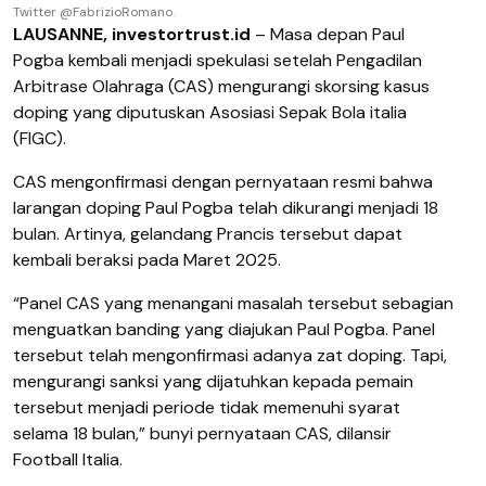
Twitter @FabrizioRomano.
LAUSANNE, investortrust.id
– Masa depan Paul
Pogba kembali menjadi spekulasi setelah Pengadilan
Arbitrase Olahraga (CAS) mengurangi skorsing kasus
doping yang diputuskan Asosiasi Sepak Bola italia
(FIGC).
CAS mengonfirmasi dengan pernyataan resmi bahwa
larangan doping Paul Pogba telah dikurangi menjadi 18
bulan. Artinya, gelandang Prancis tersebut dapat
kembali beraksi pada Maret 2025.
“Panel CAS yang menangani masalah tersebut sebagian
menguatkan banding yang diajukan Paul Pogba. Panel
tersebut telah mengonfirmasi adanya zat doping. Tapi,
mengurangi sanksi yang dijatuhkan kepada pemain
tersebut menjadi periode tidak memenuhi syarat
selama 18 bulan,” bunyi pernyataan CAS, dilansir
Football Italia.