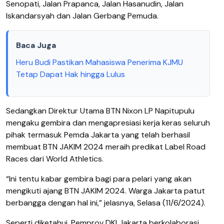
Senopati, Jalan Prapanca, Jalan Hasanudin, Jalan
Iskandarsyah dan Jalan Gerbang Pemuda.
Baca Juga
Heru Budi Pastikan Mahasiswa Penerima KJMU
Tetap Dapat Hak hingga Lulus
Sedangkan Direktur Utama BTN Nixon LP Napitupulu
mengaku gembira dan mengapresiasi kerja keras seluruh
pihak termasuk Pemda Jakarta yang telah berhasil
membuat BTN JAKIM 2024 meraih predikat Label Road
Races dari World Athletics.
“Ini tentu kabar gembira bagi para pelari yang akan
mengikuti ajang BTN JAKIM 2024. Warga Jakarta patut
berbangga dengan hal ini,” jelasnya, Selasa (11/6/2024).
Seperti diketahui, Pemprov DKI Jakarta berkolaborasi