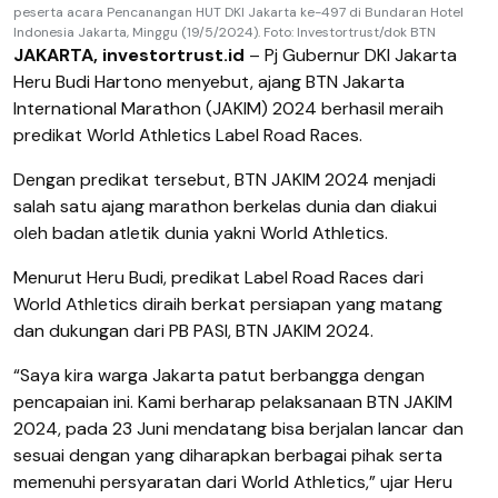
peserta acara Pencanangan HUT DKI Jakarta ke-497 di Bundaran Hotel
Indonesia Jakarta, Minggu (19/5/2024). Foto: Investortrust/dok BTN
JAKARTA, investortrust.id
– Pj Gubernur DKI Jakarta
Heru Budi Hartono menyebut, ajang BTN Jakarta
International Marathon (JAKIM) 2024 berhasil meraih
predikat World Athletics Label Road Races.
Dengan predikat tersebut, BTN JAKIM 2024 menjadi
salah satu ajang marathon berkelas dunia dan diakui
oleh badan atletik dunia yakni World Athletics.
Menurut Heru Budi, predikat Label Road Races dari
World Athletics diraih berkat persiapan yang matang
dan dukungan dari PB PASI, BTN JAKIM 2024.
“Saya kira warga Jakarta patut berbangga dengan
pencapaian ini. Kami berharap pelaksanaan BTN JAKIM
2024, pada 23 Juni mendatang bisa berjalan lancar dan
sesuai dengan yang diharapkan berbagai pihak serta
memenuhi persyaratan dari World Athletics,” ujar Heru