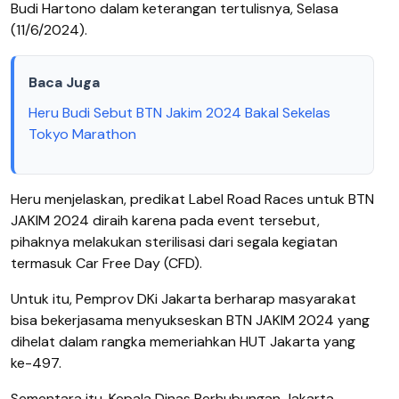
Budi Hartono dalam keterangan tertulisnya, Selasa
(11/6/2024).
Baca Juga
Heru Budi Sebut BTN Jakim 2024 Bakal Sekelas
Tokyo Marathon
Heru menjelaskan, predikat Label Road Races untuk BTN
JAKIM 2024 diraih karena pada event tersebut,
pihaknya melakukan sterilisasi dari segala kegiatan
termasuk Car Free Day (CFD).
Untuk itu, Pemprov DKi Jakarta berharap masyarakat
bisa bekerjasama menyukseskan BTN JAKIM 2024 yang
dihelat dalam rangka memeriahkan HUT Jakarta yang
ke-497.
Sementara itu, Kepala Dinas Perhubungan Jakarta