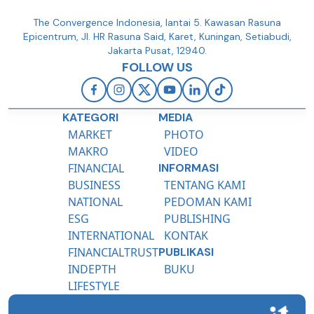
The Convergence Indonesia, lantai 5. Kawasan Rasuna
Epicentrum, Jl. HR Rasuna Said, Karet, Kuningan, Setiabudi,
Jakarta Pusat, 12940.
FOLLOW US
KATEGORI
MEDIA
MARKET
PHOTO
MAKRO
VIDEO
FINANCIAL
INFORMASI
BUSINESS
TENTANG KAMI
NATIONAL
PEDOMAN KAMI
ESG
PUBLISHING
INTERNATIONAL
KONTAK
FINANCIALTRUST
PUBLIKASI
INDEPTH
BUKU
LIFESTYLE