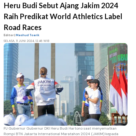
Heru Budi Sebut Ajang Jakim 2024
Raih Predikat World Athletics Label
Road Races
Editor |
Mashud Toarik
SELASA, 11 JUNI 2024, 12.46 WIB
PJ Gubernur Gubernur DKI Heru Budi Hartono saat menyematkan
Rompi BTN Jakarta International Maratahon 2024 (JAKIM) kepada