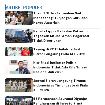
ARTIKEL POPULER
Tukin TNI dan Kemenhan Naik,
Mensesneg: Tunjangan Guru dan
Nakes Juga Naik
Pemilik Lippo Malls dan Pakuwon
Tegaskan Situasi Aman, Pagar Mal
Tidak Diperlukan
Tayang di RCTI, Inilah Jadwal
Siaran Langsung Piala AFF 2026
Klarifikasi Indikator Politik
Indonesia: Tidak Ada Rilis Survei
Nasional Juli 2026
Jadwal Siaran Langsung Timnas
Indonesia vs Timor Leste di Piala
AFF 2026
56 Perusahaan Asuransi Diganjar
Penghargaan di Investortrust