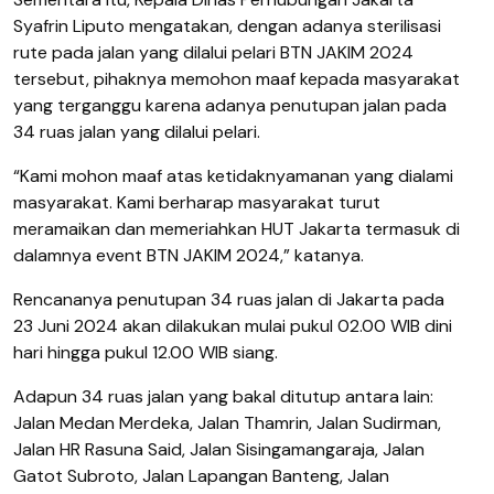
Syafrin Liputo mengatakan, dengan adanya sterilisasi
rute pada jalan yang dilalui pelari BTN JAKIM 2024
tersebut, pihaknya memohon maaf kepada masyarakat
yang terganggu karena adanya penutupan jalan pada
34 ruas jalan yang dilalui pelari.
“Kami mohon maaf atas ketidaknyamanan yang dialami
masyarakat.
Kami berharap masyarakat turut
meramaikan dan memeriahkan HUT Jakarta termasuk di
dalamnya event BTN JAKIM 2024,” katanya.
Rencananya penutupan 34 ruas jalan di Jakarta pada
23 Juni 2024 akan dilakukan mulai pukul 02.00 WIB dini
hari hingga pukul 12.00 WIB siang.
Adapun 34 ruas jalan yang bakal ditutup antara lain:
Jalan Medan Merdeka, Jalan Thamrin, Jalan Sudirman,
Jalan HR Rasuna Said, Jalan Sisingamangaraja, Jalan
Gatot Subroto, Jalan Lapangan Banteng, Jalan