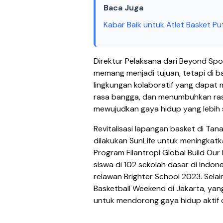
Baca Juga
Kabar Baik untuk Atlet Basket Pu
Direktur Pelaksana dari Beyond Sp
memang menjadi tujuan, tetapi di ba
lingkungan kolaboratif yang dapa
rasa bangga, dan menumbuhkan rasa
mewujudkan gaya hidup yang lebih 
Revitalisasi lapangan basket di Ta
dilakukan SunLife untuk meningkatk
Program Filantropi Global Build Our
siswa di 102 sekolah dasar di Indone
relawan Brighter School 2023. Selai
Basketball Weekend di Jakarta, y
untuk mendorong gaya hidup aktif 