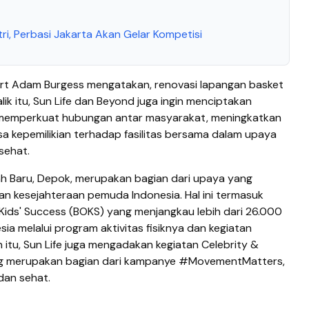
tri, Perbasi Jakarta Akan Gelar Kompetisi
ort Adam Burgess mengatakan, renovasi lapangan basket
lik itu, Sun Life dan Beyond juga ingin menciptakan
t memperkuat hubungan antar masyarakat, meningkatkan
 kepemilikian terhadap fasilitas bersama dalam upaya
sehat.
nah Baru, Depok, merupakan bagian dari upaya yang
an kesejahteraan pemuda Indonesia. Hal ini termasuk
 Kids' Success (BOKS) yang menjangkau lebih dari 26.000
sia melalui program aktivitas fisiknya dan kegiatan
n itu, Sun Life juga mengadakan kegiatan Celebrity &
ang merupakan bagian dari kampanye #MovementMatters,
dan sehat.