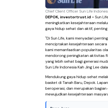
Chief Client Officer Sun Life Indone
DEPOK, investortrust.id -
Sun Lif
meningkatkan kesejahteraan melalu
gaya hidup sehat dan aktif, penting
"Di Sun Life, kami menyadari penti
menciptakan kesejahteraan secara h
kami memanfaatkan popularitas ol
mendorong peningkatan aktivitas fi
yang lebih sehat bagi generasi mud
Sun Life Indonesia Kah Jing Lee da
Mendukung gaya hidup sehat melalu
basket di Tanah Baru, Depok. Lapan
beroperasi, dan merupakan bagian d
mewujudkan kesejahteraan masyarak