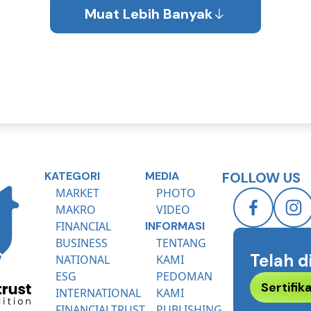
Award
Muat Lebih Banyak
KATEGORI
MEDIA
FOLLOW US
MARKET
PHOTO
MAKRO
VIDEO
FINANCIAL
INFORMASI
BUSINESS
TENTANG
Telah d
NATIONAL
KAMI
ESG
PEDOMAN
Sertifi
INTERNATIONAL
KAMI
FINANCIALTRUST
PUBLISHING