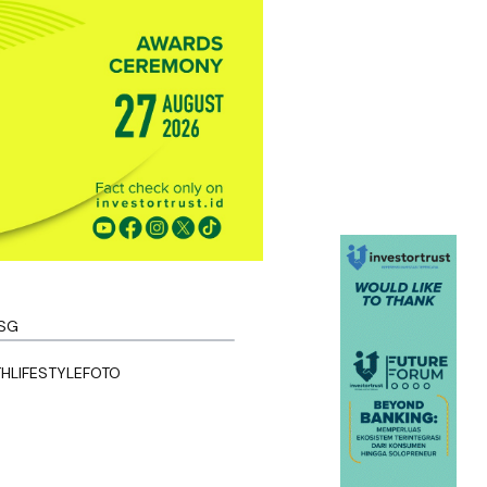
SG
TH
LIFESTYLE
FOTO