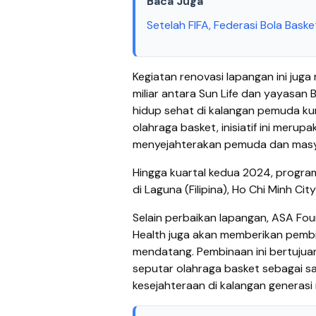
Baca Juga
Setelah FIFA, Federasi Bola Baske
Kegiatan renovasi lapangan ini juga
miliar antara Sun Life dan yayasan 
hidup sehat di kalangan pemuda k
olahraga basket, inisiatif ini meru
menyejahterakan pemuda dan masy
Hingga kuartal kedua 2024, program
di Laguna (Filipina), Ho Chi Minh Ci
Selain perbaikan lapangan, ASA Fou
Health juga akan memberikan pembin
mendatang. Pembinaan ini bertuju
seputar olahraga basket sebagai s
kesejahteraan di kalangan generas