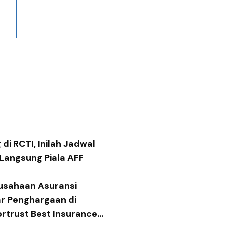
di RCTI, Inilah Jadwal
 Langsung Piala AFF
usahaan Asuransi
ar Penghargaan di
ortrust Best Insurance