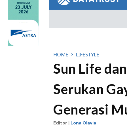
HOME
LIFESTYLE
Sun Life da
Serukan Gay
Generasi M
Editor |
Lona Olavia