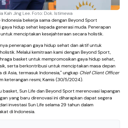
sia Kah Jing Lee. Foto: Dok. Istimewa
e Indonesia bekerja sama dengan Beyond Sport
i gaya hidup sehat kepada generasi muda. Penerapan
 untuk menciptakan kesejahteraan secara holistik.
ngnya penerapan gaya hidup sehat dan aktif untuk
olistik. Melalui kemitraan kami dengan Beyond Sport,
ahraga basket untuk mempromosikan gaya hidup sehat,
sik, serta berkontribusi untuk menciptakan masa depan
a di Asia, termasuk Indonesia," ungkap
Chief Client Officer
lam keterangan resmi, Kamis (30/5/2024).
 basket, Sun Life dan Beyond Sport merenovasi lapangan
gan yang baru direnovasi ini diharapkan dapat segera
ari investasi Sun Life selama 29 tahun dalam
at di Indonesia.