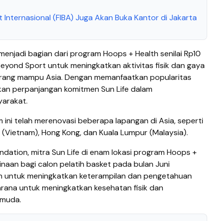
t Internasional (FIBA) Juga Akan Buka Kantor di Jakarta
 menjadi bagian dari program Hoops + Health senilai Rp10
Beyond Sport untuk meningkatkan aktivitas fisik dan gaya
urang mampu Asia. Dengan memanfaatkan popularitas
pakan perpanjangan komitmen Sun Life dalam
arakat.
 ini telah merenovasi beberapa lapangan di Asia, seperti
ty (Vietnam), Hong Kong, dan Kuala Lumpur (Malaysia).
ndation, mitra Sun Life di enam lokasi program Hoops +
aan bagi calon pelatih basket pada bulan Juni
an untuk meningkatkan keterampilan dan pengetahuan
arana untuk meningkatkan kesehatan fisik dan
i muda.