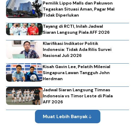
Pemilik Lippo Malls dan Pakuwon
Tegaskan Situasi Aman, Pagar Mal
Tidak Diperlukan
Tayang di RCTI, Inilah Jadwal
Siaran Langsung Piala AFF 2026
Klarifikasi Indikator Politik
Indonesia: Tidak Ada Rilis Survei
Nasional Juli 2026
Kisah Gavin Lee, Pelatih Milenial
Singapura Lawan Tangguh John
Herdman
Jadwal Siaran Langsung Timnas
Indonesia vs Timor Leste di Piala
AFF 2026
Muat Lebih Banyak