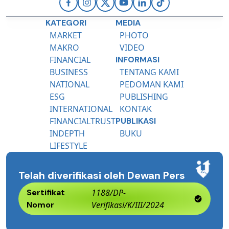
KATEGORI
MEDIA
MARKET
PHOTO
MAKRO
VIDEO
FINANCIAL
INFORMASI
BUSINESS
TENTANG KAMI
NATIONAL
PEDOMAN KAMI
ESG
PUBLISHING
INTERNATIONAL
KONTAK
FINANCIALTRUST
PUBLIKASI
INDEPTH
BUKU
LIFESTYLE
Telah diverifikasi oleh Dewan Pers
Sertifikat
1188/DP-
Nomor
Verifikasi/K/III/2024