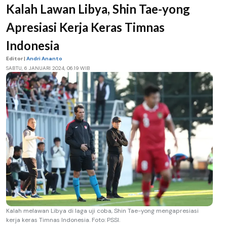
Kalah Lawan Libya, Shin Tae-yong
Apresiasi Kerja Keras Timnas
Indonesia
Editor |
Andri Ananto
SABTU, 6 JANUARI 2024, 06.19 WIB
Kalah melawan Libya di laga uji coba, Shin Tae-yong mengapresiasi
kerja keras Timnas Indonesia. Foto: PSSI.