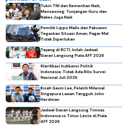
Tukin TNI dan Kemenhan Naik,
Mensesneg: Tunjangan Guru dan
Nakes Juga Naik
Pemilik Lippo Malls dan Pakuwon
Tegaskan Situasi Aman, Pagar Mal
Tidak Diperlukan
Tayang di RCTI, Inilah Jadwal
Siaran Langsung Piala AFF 2026
Klarifikasi Indikator Politik
Indonesia: Tidak Ada Rilis Survei
Nasional Juli 2026
Kisah Gavin Lee, Pelatih Milenial
Singapura Lawan Tangguh John
Herdman
Jadwal Siaran Langsung Timnas
Indonesia vs Timor Leste di Piala
AFF 2026