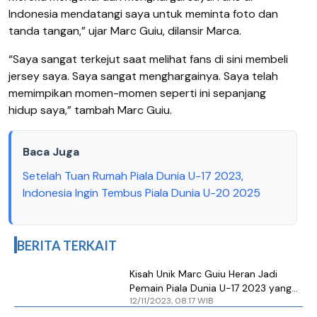
Indonesia mendatangi saya untuk meminta foto dan
tanda tangan,” ujar Marc Guiu, dilansir Marca.
“Saya sangat terkejut saat melihat fans di sini membeli
jersey saya. Saya sangat menghargainya. Saya telah
memimpikan momen-momen seperti ini sepanjang
hidup saya,” tambah Marc Guiu.
Baca Juga
Setelah Tuan Rumah Piala Dunia U-17 2023,
Indonesia Ingin Tembus Piala Dunia U-20 2025
BERITA TERKAIT
Kisah Unik Marc Guiu Heran Jadi
Pemain Piala Dunia U-17 2023 yang
12/11/2023, 08.17 WIB
Populer di Indonesia