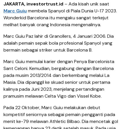
JAKARTA, investortrust.id
– Ada kisah unik saat
Marc Guiu
membela Spanyol di Piala Dunia U-17 2023.
Wonderkid Barcelona itu mengaku sangat terkejut
melihat banyak orang Indonesia mengenalinya.
Marc Guiu Paz lahir di Granollers, 4 Januari 2006. Dia
adalah pemain sepak bola profesional Spanyol yang
bermain sebagai striker untuk Barcelona B.
Marc Guiu memulai karier dengan Penya Barcelonista
Sant Celoni. Kemudian, bergabung dengan Barcelona
pada musim 2013/2014 dan berkembang melalui La
Masia. Dia dipanggil ke skuad senior untuk pertama
kalinya pada Juni 2023, menjelang pertandingan
pramusim melawan Celta Vigo dan Vissel Kobe.
Pada 22 Oktober, Marc Guiu melakukan debut
kompetitif seniornya sebagai pemain pengganti pada
menit ke-79 melawan Athletic Bilbao. Dia mencetak gol
kemenangan hanya 23 detik setelah masuk. Pada usia