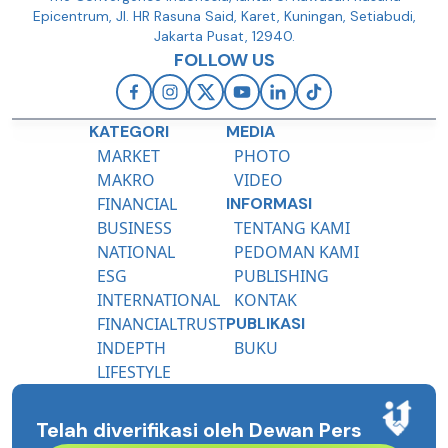
Epicentrum, Jl. HR Rasuna Said, Karet, Kuningan, Setiabudi,
Jakarta Pusat, 12940.
FOLLOW US
KATEGORI
MEDIA
MARKET
PHOTO
MAKRO
VIDEO
FINANCIAL
INFORMASI
BUSINESS
TENTANG KAMI
NATIONAL
PEDOMAN KAMI
ESG
PUBLISHING
INTERNATIONAL
KONTAK
FINANCIALTRUST
PUBLIKASI
INDEPTH
BUKU
LIFESTYLE
Telah diverifikasi oleh Dewan Pers