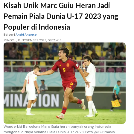
Kisah Unik Marc Guiu Heran Jadi
Pemain Piala Dunia U-17 2023 yang
Populer di Indonesia
Editor |
Andri Ananto
MINGGU, 12 NOVEMBER 2023, 08.17 WIB
Wonderkid Barcelona Marc Guiu heran banyak orang Indonesia
mengenal dirinya selama Piala Dunia U-17 2023. Foto: @FCBmasia.