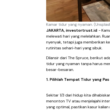
Kamar tidur yang nyaman. (Unspla
JAKARTA, investortrust.id
-
Kama
melewati hari yang melelahkan. Ru
nyenyak, tetapi juga memberikan k
rutinitas sehari-hari yang sibuk.
Dilansir dari The Spruce, berikut 
tidur yang nyaman tanpa harus m
besar-besaran.
1. Pilihlah Tempat Tidur yang Pas
Sekitar 1/3 dari hidup kita dihabisk
menonton TV atau menjelajahi inte
yang optimal, pastikan kasur kalian m