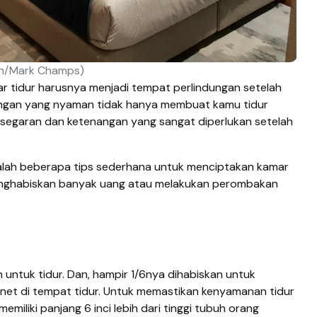
sh/Mark Champs)
r tidur harusnya menjadi tempat perlindungan setelah
angan yang nyaman tidak hanya membuat kamu tidur
esegaran dan ketenangan yang sangat diperlukan setelah
adalah beberapa tips sederhana untuk menciptakan kamar
enghabiskan banyak uang atau melakukan perombakan
an untuk tidur. Dan, hampir 1/6nya dihabiskan untuk
rnet di tempat tidur. Untuk memastikan kenyamanan tidur
emiliki panjang 6 inci lebih dari tinggi tubuh orang