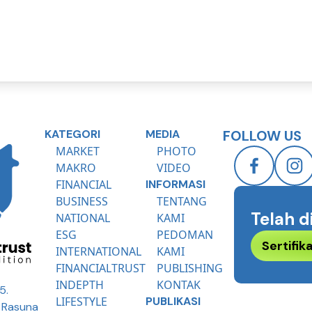
KATEGORI
MEDIA
FOLLOW US
MARKET
PHOTO
MAKRO
VIDEO
FINANCIAL
INFORMASI
BUSINESS
TENTANG
Telah d
NATIONAL
KAMI
ESG
PEDOMAN
Sertifi
INTERNATIONAL
KAMI
FINANCIALTRUST
PUBLISHING
INDEPTH
KONTAK
5.
LIFESTYLE
PUBLIKASI
R Rasuna