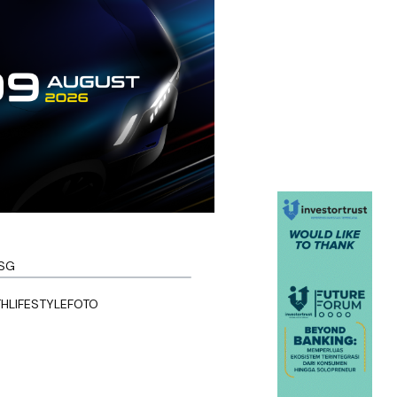
SG
TH
LIFESTYLE
FOTO