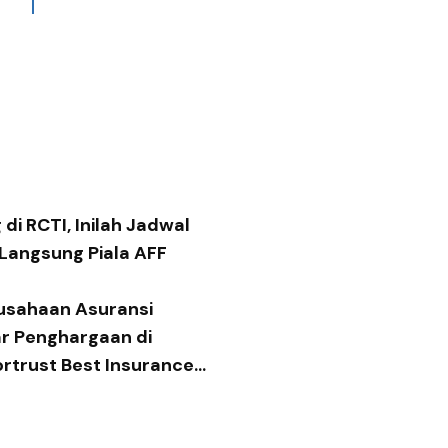
di RCTI, Inilah Jadwal
 Langsung Piala AFF
usahaan Asuransi
ar Penghargaan di
ortrust Best Insurance
 2026