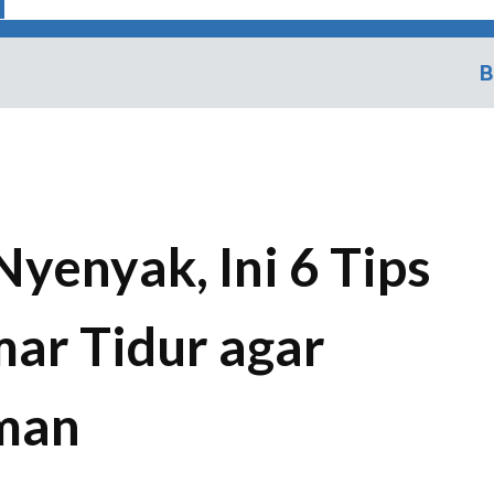
B
Nyenyak, Ini 6 Tips
ar Tidur agar
man