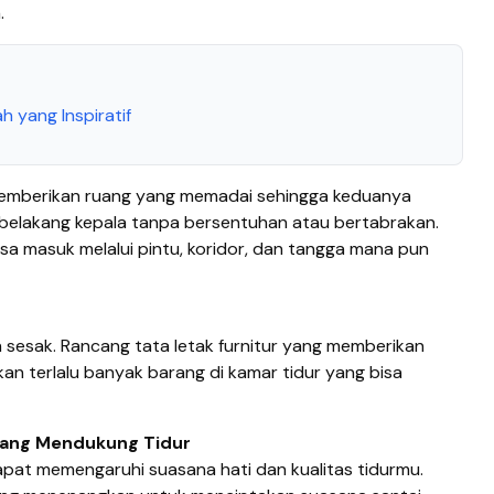
.
 yang Inspiratif
emberikan ruang yang memadai sehingga keduanya
belakang kepala tanpa bersentuhan atau bertabrakan.
isa masuk melalui pintu, koridor, dan tangga mana pun
 sesak. Rancang tata letak furnitur yang memberikan
n terlalu banyak barang di kamar tidur yang bisa
 yang Mendukung Tidur
at memengaruhi suasana hati dan kualitas tidurmu.