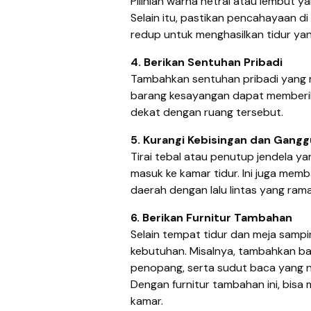
Pilihlah warna netral atau lembut
Selain itu, pastikan pencahayaan di
redup untuk menghasilkan tidur ya
4. Berikan Sentuhan Pribadi
Tambahkan sentuhan pribadi yang 
barang kesayangan dapat memberik
dekat dengan ruang tersebut.
5. Kurangi Kebisingan dan Gang
Tirai tebal atau penutup jendela y
masuk ke kamar tidur. Ini juga memb
daerah dengan lalu lintas yang rama
6. Berikan Furnitur Tambahan
Selain tempat tidur dan meja samp
kebutuhan. Misalnya, tambahkan b
penopang, serta sudut baca yang n
Dengan furnitur tambahan ini, bisa
kamar.