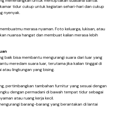
 yang menenangkan untuk menciptakan suasana santai.
 kamar tidur cukup untuk kegiatan sehari-hari dan cukup
ng nyenyak.
membuatmu merasa nyaman. Foto keluarga, lukisan, atau
an nuansa hangat dan membuat kalian merasa lebih
guan
ang baik bisa membantu mengurangi suara dari luar yang
antu meredam suara luar, terutama jika kalian tinggal di
i atau lingkungan yang bising.
ing, pertimbangkan tambahan furnitur yang sesuai dengan
angku dengan permadani di bawah tempat tidur sebagai
yaman atau ruang kerja kecil.
 mengurangi barang-barang yang berantakan di lantai