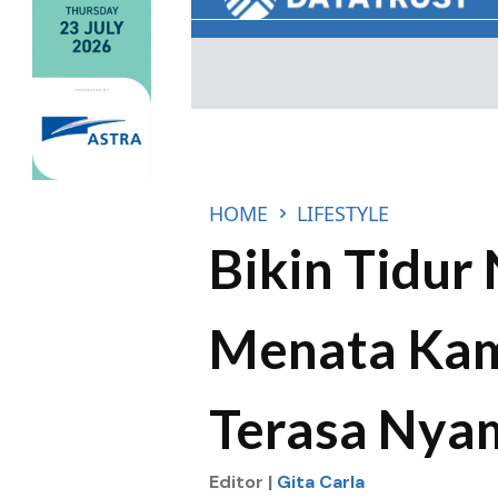
HOME
LIFESTYLE
Bikin Tidur 
Menata Kam
Terasa Nya
Editor |
Gita Carla