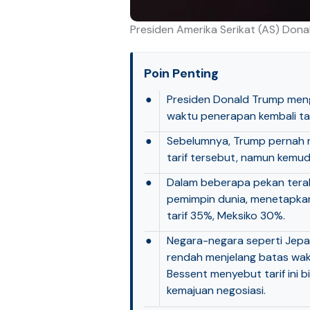
Presiden Amerika Serikat (AS) Don
Poin Penting
●
Presiden Donald Trump men
waktu penerapan kembali tar
●
Sebelumnya, Trump pernah 
tarif tersebut, namun kemud
●
Dalam beberapa pekan terakhi
pemimpin dunia, menetapkan 
tarif 35%, Meksiko 30%.
●
Negara-negara seperti Jepan
rendah menjelang batas wak
Bessent menyebut tarif ini b
kemajuan negosiasi.