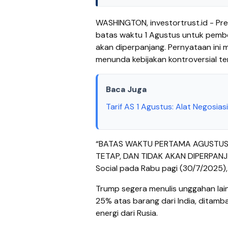
WASHINGTON, investortrust.id - P
batas waktu 1 Agustus untuk pember
akan diperpanjang. Pernyataan ini 
menunda kebijakan kontroversial te
Baca Juga
Tarif AS 1 Agustus: Alat Negosia
“BATAS WAKTU PERTAMA AGUSTUS
TETAP, DAN TIDAK AKAN DIPERPANJAN
Social pada Rabu pagi (30/7/2025),
Trump segera menulis unggahan la
25% atas barang dari India, ditamb
energi dari Rusia.