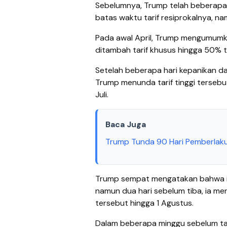
Sebelumnya, Trump telah beberapa
batas waktu tarif resiprokalnya, 
Pada awal April, Trump mengumumk
ditambah tarif khusus hingga 50% 
Setelah beberapa hari kepanikan da
Trump menunda tarif tinggi tersebu
Juli.
Baca Juga
Trump Tunda 90 Hari Pemberlakua
Trump sempat mengatakan bahwa ia
namun dua hari sebelum tiba, ia m
tersebut hingga 1 Agustus.
Dalam beberapa minggu sebelum tari