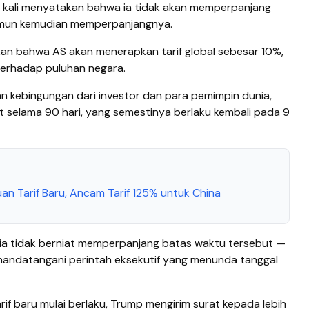
 kali menyatakan bahwa ia tidak akan memperpanjang
namun kemudian memperpanjangnya.
an bahwa AS akan menerapkan tarif global sebesar 10%,
terhadap puluhan negara.
n kebingungan dari investor dan para pemimpin dunia,
t selama 90 hari, yang semestinya berlaku kembali pada 9
n Tarif Baru, Ancam Tarif 125% untuk China
 tidak berniat memperpanjang batas waktu tersebut —
enandatangani perintah eksekutif yang menunda tanggal
f baru mulai berlaku, Trump mengirim surat kepada lebih