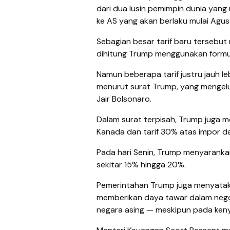
dari dua lusin pemimpin dunia yang
ke AS yang akan berlaku mulai Agus
Sebagian besar tarif baru tersebut
dihitung Trump menggunakan formul
Namun beberapa tarif justru jauh lebi
menurut surat Trump, yang mengelu
Jair Bolsonaro.
Dalam surat terpisah, Trump juga 
Kanada dan tarif 30% atas impor da
Pada hari Senin, Trump menyarankan
sekitar 15% hingga 20%.
Pemerintahan Trump juga menyatak
memberikan daya tawar dalam nego
negara asing — meskipun pada kenya