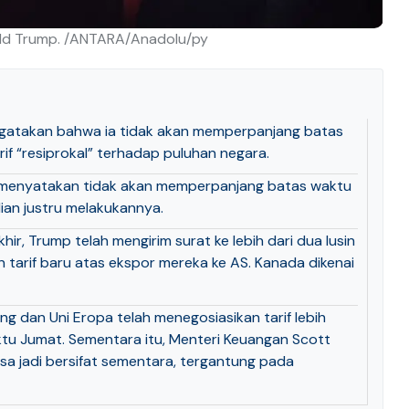
ald Trump. /ANTARA/Anadolu/py
gatakan bahwa ia tidak akan memperpanjang batas
if “resiprokal” terhadap puluhan negara.
menyatakan tidak akan memperpanjang batas waktu
ian justru melakukannya.
r, Trump telah mengirim surat ke lebih dari dua lusin
tarif baru atas ekspor mereka ke AS. Kanada dikenai
g dan Uni Eropa telah menegosiasikan tarif lebih
tu Jumat. Sementara itu, Menteri Keuangan Scott
isa jadi bersifat sementara, tergantung pada