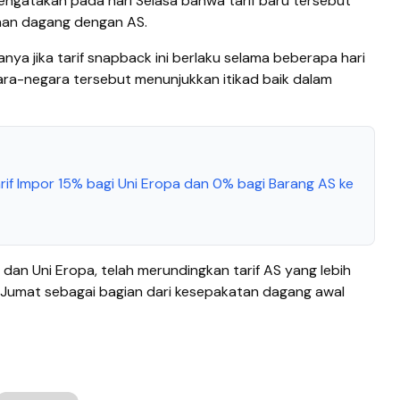
ngatakan pada hari Selasa bahwa tarif baru tersebut
aan dagang dengan AS.
alanya jika tarif snapback ini berlaku selama beberapa hari
ra-negara tersebut menunjukkan itikad baik dalam
if Impor 15% bagi Uni Eropa dan 0% bagi Barang AS ke
an Uni Eropa, telah merundingkan tarif AS yang lebih
 Jumat sebagai bagian dari kesepakatan dagang awal