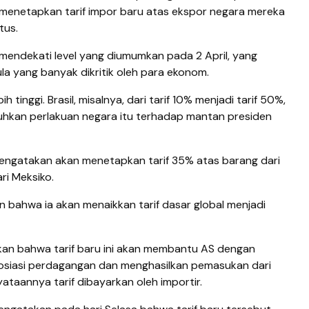
 menetapkan tarif impor baru atas ekspor negara mereka
tus.
 mendekati level yang diumumkan pada 2 April, yang
a yang banyak dikritik oleh para ekonom.
h tinggi. Brasil, misalnya, dari tarif 10% menjadi tarif 50%,
hkan perlakuan negara itu terhadap mantan presiden
mengatakan akan menetapkan tarif 35% atas barang dari
ri Meksiko.
 bahwa ia akan menaikkan tarif dasar global menjadi
an bahwa tarif baru ini akan membantu AS dengan
siasi perdagangan dan menghasilkan pemasukan dari
taannya tarif dibayarkan oleh importir.