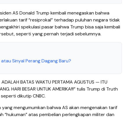
residen AS Donald Trump kembali menegaskan bahwa
lakuan tarif “resiprokal” terhadap puluhan negara tidak
mengakhiri spekulasi pasar bahwa Trump bisa saja kembali
rsebut, seperti yang pernah terjadi sebelumnya.
si atau Sinyal Perang Dagang Baru?
 ADALAH BATAS WAKTU PERTAMA AGUSTUS — ITU
G. HARI BESAR UNTUK AMERIKA!!!” tulis Trump di Truth
 seperti dikutip CNBC.
in yang mengumumkan bahwa AS akan mengenakan tarif
ah “hukuman” atas pembelian perlengkapan militer dan