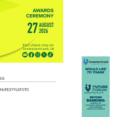
SG
TH
LIFESTYLE
FOTO