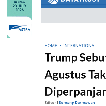
HOME
INTERNATIONAL
Trump Sebut 
Agustus Ta
Diperpanja
Editor |
Komang Darmawan