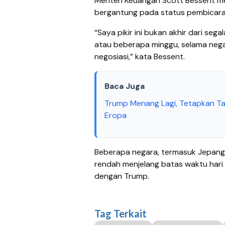
Menteri Keuangan Scott Bessent me
bergantung pada status pembicar
“Saya pikir ini bukan akhir dari seg
atau beberapa minggu, selama nega
negosiasi,” kata Bessent.
Baca Juga
Trump Menang Lagi, Tetapkan Tar
Eropa
Beberapa negara, termasuk Jepang d
rendah menjelang batas waktu hari
dengan Trump.
Tag Terkait