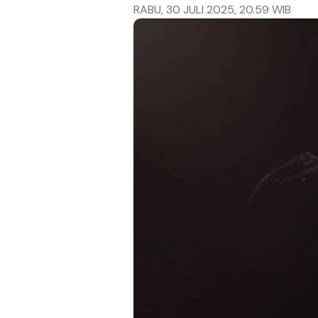
RABU, 30 JULI 2025, 20.59 WIB