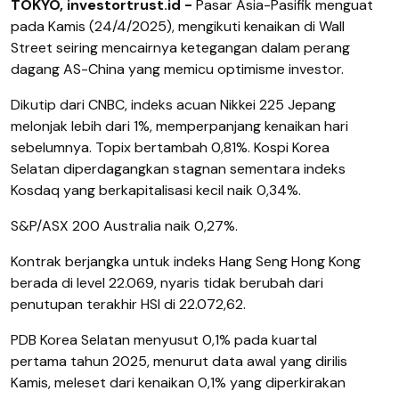
TOKYO, investortrust.id -
Pasar Asia-Pasifik menguat
pada Kamis (24/4/2025), mengikuti kenaikan di Wall
Street seiring mencairnya ketegangan dalam perang
dagang AS-China yang memicu optimisme investor.
Dikutip dari CNBC, indeks acuan Nikkei 225 Jepang
melonjak lebih dari 1%, memperpanjang kenaikan hari
sebelumnya. Topix bertambah 0,81%. Kospi Korea
Selatan diperdagangkan stagnan sementara indeks
Kosdaq yang berkapitalisasi kecil naik 0,34%.
S&P/ASX 200 Australia naik 0,27%.
Kontrak berjangka untuk indeks Hang Seng Hong Kong
berada di level 22.069, nyaris tidak berubah dari
penutupan terakhir HSI di 22.072,62.
PDB Korea Selatan menyusut 0,1% pada kuartal
pertama tahun 2025, menurut data awal yang dirilis
Kamis, meleset dari kenaikan 0,1% yang diperkirakan