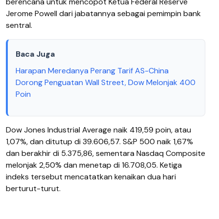
berencana untuk mencopot Ketua Federal Reserve
Jerome Powell dari jabatannya sebagai pemimpin bank
sentral.
Baca Juga
Harapan Meredanya Perang Tarif AS-China
Dorong Penguatan Wall Street, Dow Melonjak 400
Poin
Dow Jones Industrial Average naik 419,59 poin, atau
1,07%, dan ditutup di 39.606,57. S&P 500 naik 1,67%
dan berakhir di 5.375,86, sementara Nasdaq Composite
melonjak 2,50% dan menetap di 16.708,05. Ketiga
indeks tersebut mencatatkan kenaikan dua hari
berturut-turut.