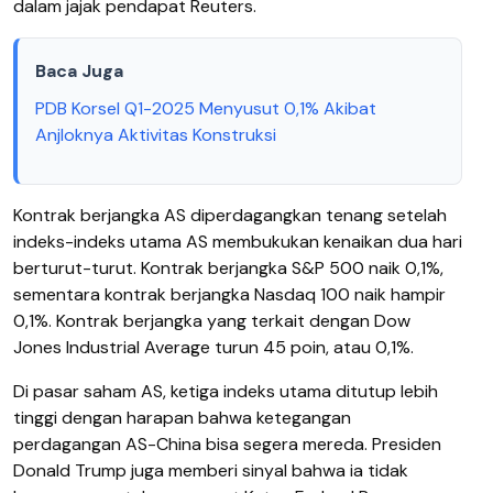
dalam jajak pendapat Reuters.
Baca Juga
PDB Korsel Q1-2025 Menyusut 0,1% Akibat
Anjloknya Aktivitas Konstruksi
Kontrak berjangka AS diperdagangkan tenang setelah
indeks-indeks utama AS membukukan kenaikan dua hari
berturut-turut. Kontrak berjangka S&P 500 naik 0,1%,
sementara kontrak berjangka Nasdaq 100 naik hampir
0,1%. Kontrak berjangka yang terkait dengan Dow
Jones Industrial Average turun 45 poin, atau 0,1%.
Di pasar saham AS, ketiga indeks utama ditutup lebih
tinggi dengan harapan bahwa ketegangan
perdagangan AS-China bisa segera mereda. Presiden
Donald Trump juga memberi sinyal bahwa ia tidak