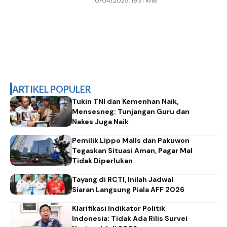
10/04/2025, 19.31 WIB
ARTIKEL POPULER
Tukin TNI dan Kemenhan Naik,
Mensesneg: Tunjangan Guru dan
Nakes Juga Naik
Pemilik Lippo Malls dan Pakuwon
Tegaskan Situasi Aman, Pagar Mal
Tidak Diperlukan
Tayang di RCTI, Inilah Jadwal
Siaran Langsung Piala AFF 2026
Klarifikasi Indikator Politik
Indonesia: Tidak Ada Rilis Survei