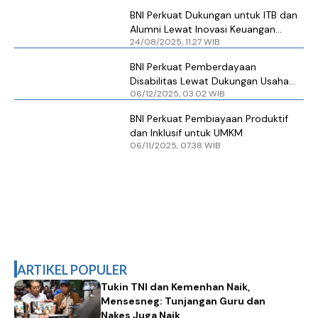
BNI Perkuat Dukungan untuk ITB dan
Alumni Lewat Inovasi Keuangan
24/08/2025, 11.27 WIB
Inklusif
BNI Perkuat Pemberdayaan
Disabilitas Lewat Dukungan Usaha
06/12/2025, 03.02 WIB
dan Program UMKM Inklusif
BNI Perkuat Pembiayaan Produktif
dan Inklusif untuk UMKM
06/11/2025, 07.38 WIB
ARTIKEL POPULER
Tukin TNI dan Kemenhan Naik,
Mensesneg: Tunjangan Guru dan
Nakes Juga Naik