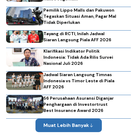
Pemilik Lippo Malls dan Pakuwon
Tegaskan Situasi Aman, Pagar Mal
Tidak Diperlukan
Tayang di RCTI, Inilah Jadwal
Siaran Langsung Piala AFF 2026
Klarifikasi Indikator Politik
Indonesia: Tidak Ada Rilis Survei
Nasional Juli 2026
Jadwal Siaran Langsung Timnas
Indonesia vs Timor Leste di Piala
AFF 2026
56 Perusahaan Asuransi Diganjar
Penghargaan di Investortrust
Best Insurance Award 2026
Muat Lebih Banyak