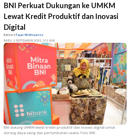
BNI Perkuat Dukungan ke UMKM
Lewat Kredit Produktif dan Inovasi
Digital
Editor |
Fajar Widhiyanto
RABU, 3 SEPTEMBER 2025, 11.13 WIB
BNI dukung UMKM lewat kredit produktif dan inovasi digital untuk
dorong daya saing dan pertumbuhan usaha. Foto: BNI