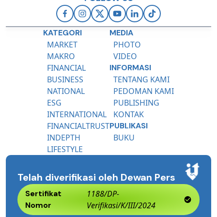
KATEGORI
MEDIA
MARKET
PHOTO
MAKRO
VIDEO
FINANCIAL
INFORMASI
BUSINESS
TENTANG KAMI
NATIONAL
PEDOMAN KAMI
ESG
PUBLISHING
INTERNATIONAL
KONTAK
FINANCIALTRUST
PUBLIKASI
INDEPTH
BUKU
LIFESTYLE
Telah diverifikasi oleh Dewan Pers
Sertifikat
1188/DP-
Nomor
Verifikasi/K/III/2024