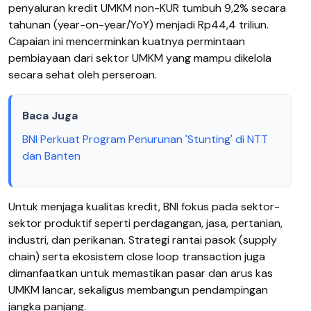
penyaluran kredit UMKM non-KUR tumbuh 9,2% secara
tahunan (year-on-year/YoY) menjadi Rp44,4 triliun.
Capaian ini mencerminkan kuatnya permintaan
pembiayaan dari sektor UMKM yang mampu dikelola
secara sehat oleh perseroan.
Baca Juga
BNI Perkuat Program Penurunan 'Stunting' di NTT
dan Banten
Untuk menjaga kualitas kredit, BNI fokus pada sektor-
sektor produktif seperti perdagangan, jasa, pertanian,
industri, dan perikanan. Strategi rantai pasok (supply
chain) serta ekosistem close loop transaction juga
dimanfaatkan untuk memastikan pasar dan arus kas
UMKM lancar, sekaligus membangun pendampingan
jangka panjang.