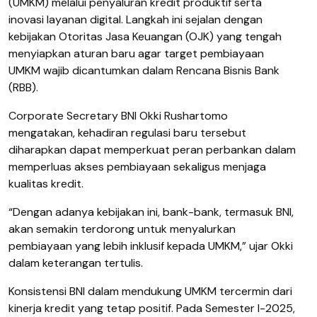
(UMKM) melalui penyaluran kredit produktif serta
inovasi layanan digital. Langkah ini sejalan dengan
kebijakan Otoritas Jasa Keuangan (OJK) yang tengah
menyiapkan aturan baru agar target pembiayaan
UMKM wajib dicantumkan dalam Rencana Bisnis Bank
(RBB).
Corporate Secretary BNI Okki Rushartomo
mengatakan, kehadiran regulasi baru tersebut
diharapkan dapat memperkuat peran perbankan dalam
memperluas akses pembiayaan sekaligus menjaga
kualitas kredit.
“Dengan adanya kebijakan ini, bank-bank, termasuk BNI,
akan semakin terdorong untuk menyalurkan
pembiayaan yang lebih inklusif kepada UMKM,” ujar Okki
dalam keterangan tertulis.
Konsistensi BNI dalam mendukung UMKM tercermin dari
kinerja kredit yang tetap positif. Pada Semester I-2025,