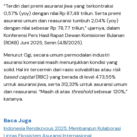
“Terdiri dari premi asuransi jiwa yang terkontraksi
0,57% (yoy) dengan nilai Rp 87,48 triliun. Serta premi
asuransi umum dan reasuransi tumbuh 2,04% (yoy)
dengan nilai sebesar Rp 78,77 triliun,” ujarnya, dalam
Konferensi Pers Hasil Rapat Dewan Komisioner Bulanan
(RDKB) Juni 2025, Senin (4/8/2025).
Menurut Ogi, secara umum permodalan industri
asuransi komersial masih menunjukkan kondisi yang
solid. Hal ini tercermin dari rasio solvabilitas atau
risk
based capital
(RBC) yang berada di level 473,55%
untuk asuransi jiwa, serta 312,33% untuk asuransi umum
dan reasuransi. “Masih di atas
threshold
sebesar 120%,”
katanya.
Baca Juga
Indonesia Rendezvous 2025: Membangun Kolaborasi
Lintas Ekosistem Asuransi Internasional