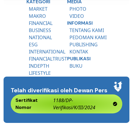
KATEGORI
MEDIA
MARKET
PHOTO
MAKRO
VIDEO
FINANCIAL
INFORMASI
BUSINESS
TENTANG KAMI
NATIONAL
PEDOMAN KAMI
ESG
PUBLISHING
INTERNATIONAL
KONTAK
FINANCIALTRUST
PUBLIKASI
INDEPTH
BUKU
LIFESTYLE
Telah diverifikasi oleh Dewan Pers
Sertifikat
1188/DP-
Nomor
Verifikasi/K/III/2024