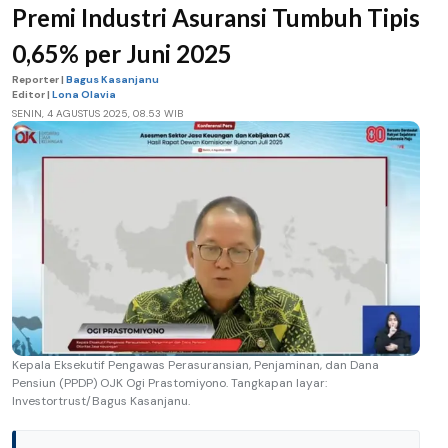
Premi Industri Asuransi Tumbuh Tipis
0,65% per Juni 2025
Reporter |
Bagus Kasanjanu
Editor |
Lona Olavia
SENIN, 4 AGUSTUS 2025, 08.53 WIB
Kepala Eksekutif Pengawas Perasuransian, Penjaminan, dan Dana
Pensiun (PPDP) OJK Ogi Prastomiyono. Tangkapan layar:
Investortrust/Bagus Kasanjanu.