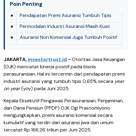
Poin Penting
●
Pendapatan Premi Asuransi Tumbuh Tipis
●
Permodalan Industri Asuransi Masih Kuat
●
Asuransi Non Komersial Juga Tumbuh Positif
JAKARTA,
investortrust.id
-
Otoritas Jasa Keuangan
(OJK) mencatat kinerja positif pada bisnis
perasuransian. Hal ini tercermin dari pendapatan premi
industri asuransi yang tumbuh tipis 0,65% secara
year
on year
(yoy) pada Juni 2025.
Kepala Eksekutif Pengawas Perasuransian, Penjaminan,
dan Dana Pensiun (PPDP) OJK Ogi Prastomiyono
mengungkapkan, premi asuransi komersial secara
kumulatif yang terdiri dari asuransi jiwa dan umum
tercatat Rp 166,26 triliun per Juni 2025.