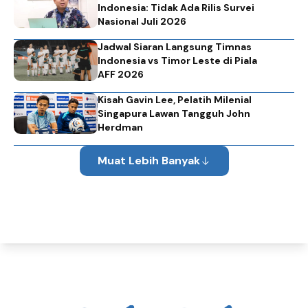
Indonesia: Tidak Ada Rilis Survei
Nasional Juli 2026
Jadwal Siaran Langsung Timnas
Indonesia vs Timor Leste di Piala
AFF 2026
Kisah Gavin Lee, Pelatih Milenial
Singapura Lawan Tangguh John
Herdman
Muat Lebih Banyak