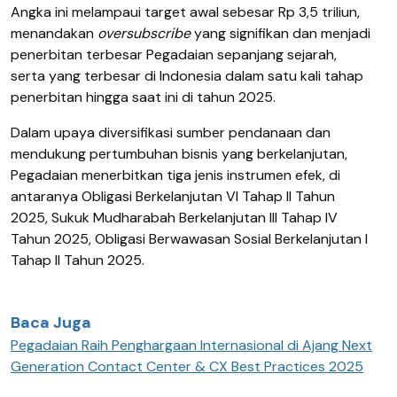
Angka ini melampaui target awal sebesar Rp 3,5 triliun,
menandakan
oversubscribe
yang signifikan dan menjadi
penerbitan terbesar Pegadaian sepanjang sejarah,
serta yang terbesar di Indonesia dalam satu kali tahap
penerbitan hingga saat ini di tahun 2025.
Dalam upaya diversifikasi sumber pendanaan dan
mendukung pertumbuhan bisnis yang berkelanjutan,
Pegadaian menerbitkan tiga jenis instrumen efek, di
antaranya Obligasi Berkelanjutan VI Tahap II Tahun
2025, Sukuk Mudharabah Berkelanjutan III Tahap IV
Tahun 2025, Obligasi Berwawasan Sosial Berkelanjutan I
Tahap II Tahun 2025.
Baca Juga
Pegadaian Raih Penghargaan Internasional di Ajang Next
Generation Contact Center & CX Best Practices 2025