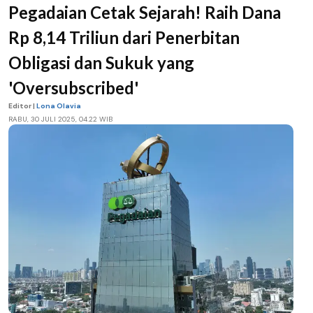
Pegadaian Cetak Sejarah! Raih Dana
Rp 8,14 Triliun dari Penerbitan
Obligasi dan Sukuk yang
'Oversubscribed'
Editor |
Lona Olavia
RABU, 30 JULI 2025, 04.22 WIB