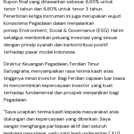
Kupon final yang ditawarkan sebesar 6,65% untuk
tenor 1 tahun dan 6,80% untuk tenor 3 tahun.
Penerbitan ketiga instrumen ini juga merupakan wujud
konsistensi Pegadaian dalam menjalankan
prinsip
Environment, Social & Governance
(ESG). Hal ini
sekaligus memberikan peluang investasi yang sesuai
dengan prinsip syariah dan berkontribusi positif
terhadap pasar modal Indonesia.
Direktur Keuangan Pegadaian, Ferdian Timur
Satyagraha, menyampaikan rasa terima kasih atas
tingginya minat investor. Bagi Ferdian capaian luar biasa
ini mencerminkan kepercayaan investor yang kuat
terhadap fundamental dan prospek menjanjikan bagi
Pegadaian.
"Saya ucapkan terima kasih kepada masyarakat atas
dukungan dan kepercayaan yang diberikan. Saya
sangat menghargai partisipasi aktif dari seluruh
lembaga penunjang, yaitu
joint lead underwriter
(JLU)
,