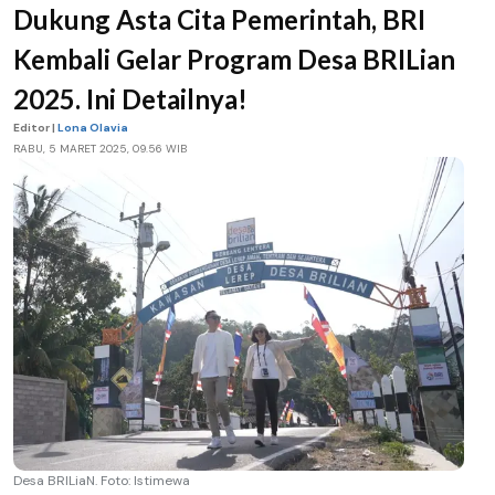
Dukung Asta Cita Pemerintah, BRI
Kembali Gelar Program Desa BRILian
2025. Ini Detailnya!
Editor |
Lona Olavia
RABU, 5 MARET 2025, 09.56 WIB
Desa BRILiaN. Foto: Istimewa