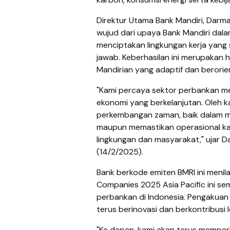
Direktur Utama Bank Mandiri, Darm
wujud dari upaya Bank Mandiri dal
menciptakan lingkungan kerja yang 
jawab. Keberhasilan ini merupakan h
Mandirian yang adaptif dan berorie
"Kami percaya sektor perbankan me
ekonomi yang berkelanjutan. Oleh k
perkembangan zaman, baik dalam me
maupun memastikan operasional ka
lingkungan dan masyarakat," ujar 
(14/2/2025).
Bank berkode emiten BMRI ini menil
Companies 2025 Asia Pacific ini se
perbankan di Indonesia. Pengakuan 
terus berinovasi dan berkontribusi 
"Ke depan, kami akan terus mempe