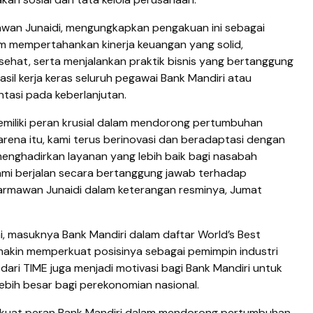
awan Junaidi, mengungkapkan pengakuan ini sebagai
am mempertahankan kinerja keuangan yang solid,
sehat, serta menjalankan praktik bisnis yang bertanggung
asil kerja keras seluruh pegawai Bank Mandiri atau
ntasi pada keberlanjutan.
miliki peran krusial dalam mendorong pertumbuhan
arena itu, kami terus berinovasi dan beradaptasi dengan
nghadirkan layanan yang lebih baik bagi nasabah
mi berjalan secara bertanggung jawab terhadap
Darmawan Junaidi dalam keterangan resminya, Jumat
ai, masuknya Bank Mandiri dalam daftar World’s Best
makin memperkuat posisinya sebagai pemimpin industri
dari TIME juga menjadi motivasi bagi Bank Mandiri untuk
lebih besar bagi perekonomian nasional.
rkuat peran Bank Mandiri dalam mendorong pertumbuhan