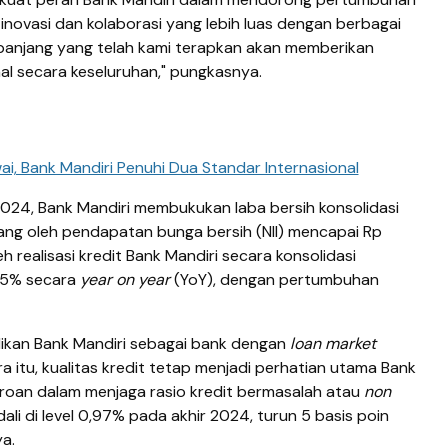
inovasi dan kolaborasi yang lebih luas dengan berbagai
a panjang yang telah kami terapkan akan memberikan
al secara keseluruhan," pungkasnya.
i, Bank Mandiri Penuhi Dua Standar Internasional
 2024, Bank Mandiri membukukan laba bersih konsolidasi
pang oleh pendapatan bunga bersih (NII) mencapai Rp
leh realisasi kredit Bank Mandiri secara konsolidasi
9,5% secara
year on year
(YoY), dengan pertumbuhan
adikan Bank Mandiri sebagai bank dengan
loan market
ra itu, kualitas kredit tetap menjadi perhatian utama Bank
eroan dalam menjaga rasio kredit bermasalah atau
non
ali di level 0,97% pada akhir 2024, turun 5 basis poin
a.