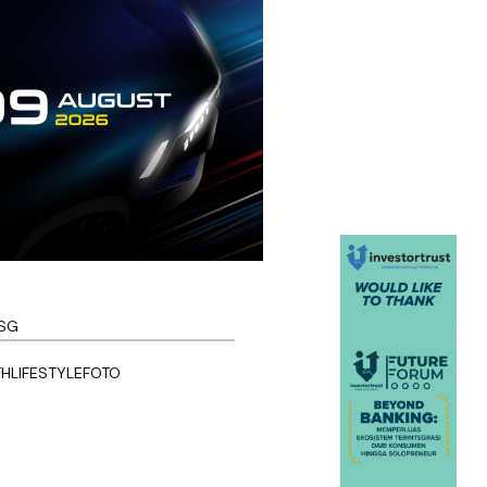
SG
TH
LIFESTYLE
FOTO