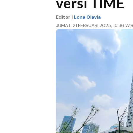
versi TIME
Editor |
Lona Olavia
JUMAT, 21 FEBRUARI 2025, 15.36 WI