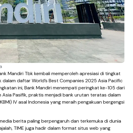
a
ank Mandiri Tbk kembali memperoleh apresiasi di tingkat
k dalam daftar World’s Best Companies 2025 Asia Pacific
ingkatan ini, Bank Mandiri menempati peringkat ke-105 dari
Asia Pasifik, praktis menjadi bank urutan teratas dalam
(KBMI) IV asal Indonesia yang meraih pengakuan bergengsi
media berita paling berpengaruh dan terkemuka di dunia
ajalah, TIME juga hadir dalam format situs web yang