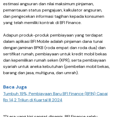
estimasi angsuran dan nilai maksimum pinjaman,
pemantauan status pengajuan, kalkulator angsuran,
dan pengecekan informasi tagihan kepada konsumen
yang telah memiliki kontrak di BFI Finance.
Adapun produk-produk pembiayaan yang terdapat
dalam aplikasi BFI Mobile adalah pinjaman dana tunai
dengan jaminan BPKB (roda empat dan roda dua) dan
sertifikat rumah, pembiayaan untuk kredit mobil bekas
dan kepemilikan rumah seken (KPR), serta pembiayaan
syariah untuk aneka kebutuhan (pembelian mobil bekas,
barang dan jasa, multiguna, dan umrah).
Baca Juga
Tumbuh 19%, Pembiayaan Baru BFI Finance (BFIN) Capai
Rp 14,2 Triliun di Kuartal III 2024
“Di era yang kini sangat dinamis, BFI Finance selalu