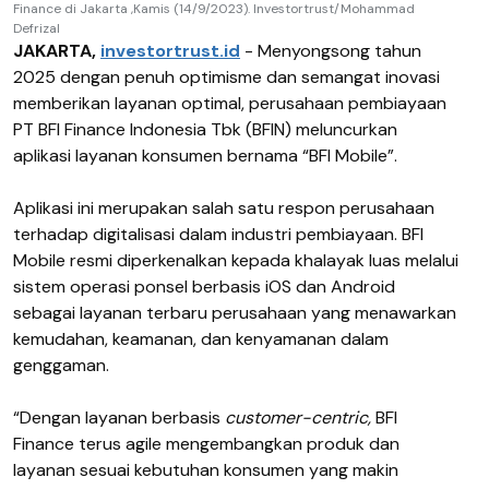
Finance di Jakarta ,Kamis (14/9/2023). Investortrust/Mohammad
Defrizal
JAKARTA,
investortrust.id
- Menyongsong tahun
2025 dengan penuh optimisme dan semangat inovasi
memberikan layanan optimal, perusahaan pembiayaan
PT BFI Finance Indonesia Tbk (BFIN) meluncurkan
aplikasi layanan konsumen bernama “BFI Mobile”.
Aplikasi ini merupakan salah satu respon perusahaan
terhadap digitalisasi dalam industri pembiayaan. BFI
Mobile resmi diperkenalkan kepada khalayak luas melalui
sistem operasi ponsel berbasis iOS dan Android
sebagai layanan terbaru perusahaan yang menawarkan
kemudahan, keamanan, dan kenyamanan dalam
genggaman.
“Dengan layanan berbasis
customer-centric,
BFI
Finance terus agile mengembangkan produk dan
layanan sesuai kebutuhan konsumen yang makin