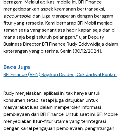
beragam. Melalui aplikasi mobile ini, BFI Finance
mengedepankan aspek keamanan bertransaksi,
accountable,
dan juga transparan dengan beragam
fitur yang tersedia. Kami berharap BFI Mobil menjadi
teman setia yang senantiasa hadir kapan saja dan di
mana saja bagi seluruh pelanggan,” ujar Deputy
Business Director BFI Finance Rudy Eddywidjaja dalam
keterangan yang diterima, Senin (30/12/2024).
Baca Juga
BFI Finance (BFIN) Bagikan Dividen, Cek Jadwal Berikut
Rudy menjelaskan, aplikasi ini tak hanya untuk
konsumen tetap, tetapi juga ditujukan untuk
masyarakat luas dalam memperoleh informasi
pembiayaan dari BFI Finance. Untuk saat ini, BFI Mobile
menyediakan fitur-fitur utama yang terintegrasi
dengan kanal pengajuan pembiayaan, penghitungan