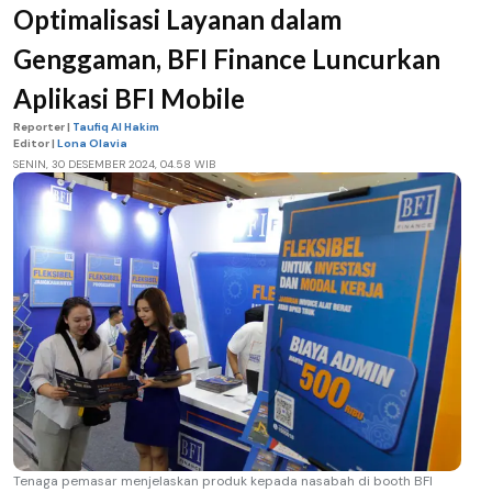
Optimalisasi Layanan dalam
Genggaman, BFI Finance Luncurkan
Aplikasi BFI Mobile
Reporter |
Taufiq Al Hakim
Editor |
Lona Olavia
SENIN, 30 DESEMBER 2024, 04.58 WIB
Tenaga pemasar menjelaskan produk kepada nasabah di booth BFI