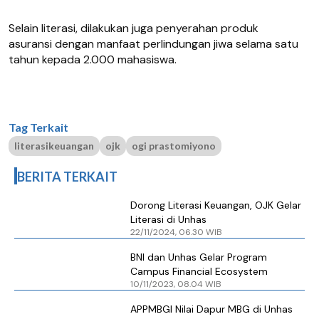
Selain literasi, dilakukan juga penyerahan produk
asuransi dengan manfaat perlindungan jiwa selama satu
tahun kepada 2.000 mahasiswa.
Tag Terkait
literasikeuangan
ojk
ogi prastomiyono
BERITA TERKAIT
Dorong Literasi Keuangan, OJK Gelar
Literasi di Unhas
22/11/2024, 06.30 WIB
BNI dan Unhas Gelar Program
Campus Financial Ecosystem
10/11/2023, 08.04 WIB
APPMBGI Nilai Dapur MBG di Unhas