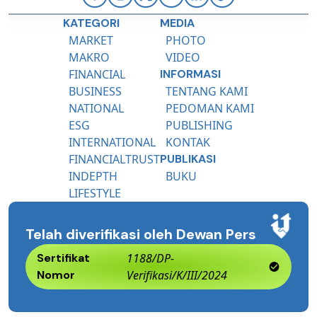
KATEGORI
MEDIA
MARKET
PHOTO
MAKRO
VIDEO
FINANCIAL
INFORMASI
BUSINESS
TENTANG KAMI
NATIONAL
PEDOMAN KAMI
ESG
PUBLISHING
INTERNATIONAL
KONTAK
FINANCIALTRUST
PUBLIKASI
INDEPTH
BUKU
LIFESTYLE
Telah diverifikasi oleh Dewan Pers
Sertifikat
1188/DP-
Nomor
Verifikasi/K/III/2024