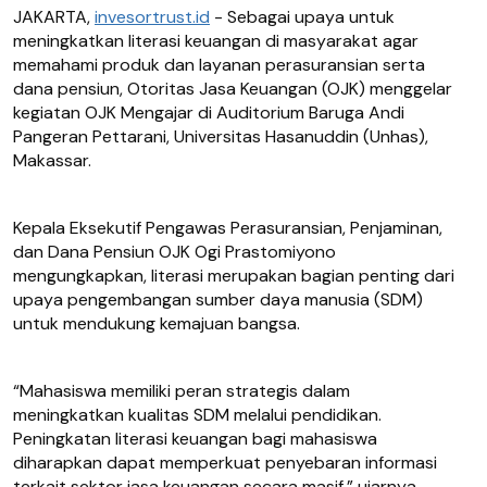
JAKARTA,
invesortrust.id
- Sebagai upaya untuk
meningkatkan literasi keuangan di masyarakat agar
memahami produk dan layanan perasuransian serta
dana pensiun, Otoritas Jasa Keuangan (OJK) menggelar
kegiatan OJK Mengajar di Auditorium Baruga Andi
Pangeran Pettarani, Universitas Hasanuddin (Unhas),
Makassar.
Kepala Eksekutif Pengawas Perasuransian, Penjaminan,
dan Dana Pensiun OJK Ogi Prastomiyono
mengungkapkan, literasi merupakan bagian penting dari
upaya pengembangan sumber daya manusia (SDM)
untuk mendukung kemajuan bangsa.
“Mahasiswa memiliki peran strategis dalam
meningkatkan kualitas SDM melalui pendidikan.
Peningkatan literasi keuangan bagi mahasiswa
diharapkan dapat memperkuat penyebaran informasi
terkait sektor jasa keuangan secara masif,” ujarnya,