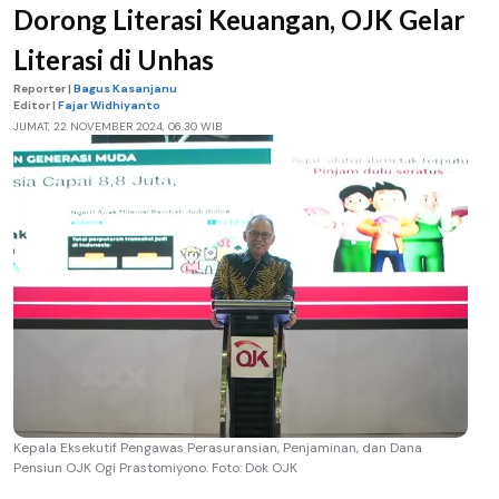
Dorong Literasi Keuangan, OJK Gelar
Literasi di Unhas
Reporter |
Bagus Kasanjanu
Editor |
Fajar Widhiyanto
JUMAT, 22 NOVEMBER 2024, 06.30 WIB
Kepala Eksekutif Pengawas Perasuransian, Penjaminan, dan Dana
Pensiun OJK Ogi Prastomiyono. Foto: Dok OJK