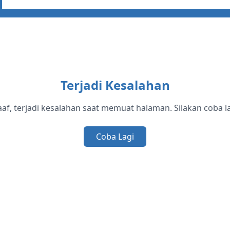
Terjadi Kesalahan
af, terjadi kesalahan saat memuat halaman. Silakan coba la
Coba Lagi