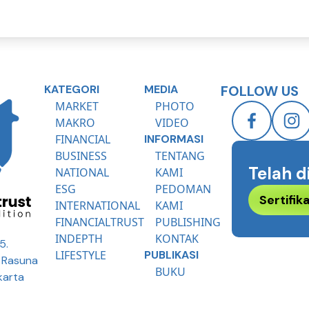
KATEGORI
MEDIA
FOLLOW US
MARKET
PHOTO
MAKRO
VIDEO
FINANCIAL
INFORMASI
BUSINESS
TENTANG
Telah d
NATIONAL
KAMI
ESG
PEDOMAN
Sertifi
INTERNATIONAL
KAMI
FINANCIALTRUST
PUBLISHING
INDEPTH
KONTAK
5.
LIFESTYLE
PUBLIKASI
R Rasuna
BUKU
karta