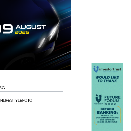
SG
TH
LIFESTYLE
FOTO