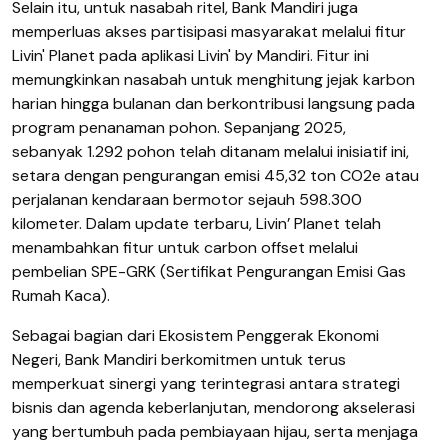
Selain itu, untuk nasabah ritel, Bank Mandiri juga
memperluas akses partisipasi masyarakat melalui fitur
Livin' Planet pada aplikasi Livin' by Mandiri. Fitur ini
memungkinkan nasabah untuk menghitung jejak karbon
harian hingga bulanan dan berkontribusi langsung pada
program penanaman pohon. Sepanjang 2025,
sebanyak 1.292 pohon telah ditanam melalui inisiatif ini,
setara dengan pengurangan emisi 45,32 ton CO2e atau
perjalanan kendaraan bermotor sejauh 598.300
kilometer. Dalam update terbaru, Livin’ Planet telah
menambahkan fitur untuk carbon offset melalui
pembelian SPE-GRK (Sertifikat Pengurangan Emisi Gas
Rumah Kaca).
Sebagai bagian dari Ekosistem Penggerak Ekonomi
Negeri, Bank Mandiri berkomitmen untuk terus
memperkuat sinergi yang terintegrasi antara strategi
bisnis dan agenda keberlanjutan, mendorong akselerasi
yang bertumbuh pada pembiayaan hijau, serta menjaga