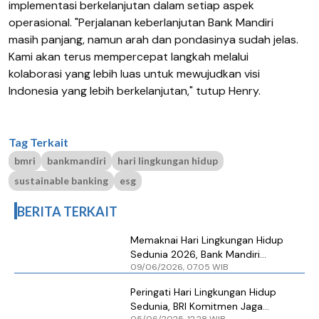
implementasi berkelanjutan dalam setiap aspek
operasional. "Perjalanan keberlanjutan Bank Mandiri
masih panjang, namun arah dan pondasinya sudah jelas.
Kami akan terus mempercepat langkah melalui
kolaborasi yang lebih luas untuk mewujudkan visi
Indonesia yang lebih berkelanjutan," tutup Henry.
Tag Terkait
bmri
bankmandiri
hari lingkungan hidup
sustainable banking
esg
BERITA TERKAIT
Memaknai Hari Lingkungan Hidup
Sedunia 2026, Bank Mandiri
09/06/2026, 07.05 WIB
Lanjutkan Akselerasi Keberlanjutan
Peringati Hari Lingkungan Hidup
Sedunia, BRI Komitmen Jaga