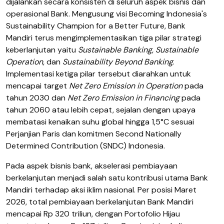
dijalankan secara konsisten di seluruh aspek bisnis dan
operasional Bank. Mengusung visi Becoming Indonesia's
Sustainability Champion for a Better Future, Bank
Mandiri terus mengimplementasikan tiga pilar strategi
keberlanjutan yaitu
Sustainable Banking, Sustainable
Operation,
dan
Sustainability Beyond Banking
.
Implementasi ketiga pilar tersebut diarahkan untuk
mencapai target
Net Zero Emission in Operation
pada
tahun 2030 dan
Net Zero Emission in Financing
pada
tahun 2060 atau lebih cepat, sejalan dengan upaya
membatasi kenaikan suhu global hingga 1,5°C sesuai
Perjanjian Paris dan komitmen Second Nationally
Determined Contribution (SNDC) Indonesia.
Pada aspek bisnis bank, akselerasi pembiayaan
berkelanjutan menjadi salah satu kontribusi utama Bank
Mandiri terhadap aksi iklim nasional. Per posisi Maret
2026, total pembiayaan berkelanjutan Bank Mandiri
mencapai Rp 320 triliun, dengan Portofolio Hijau