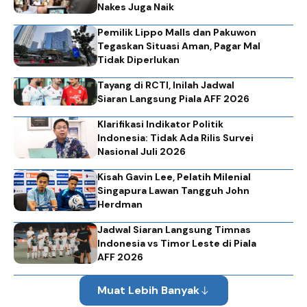
Nakes Juga Naik
Pemilik Lippo Malls dan Pakuwon
Tegaskan Situasi Aman, Pagar Mal
Tidak Diperlukan
Tayang di RCTI, Inilah Jadwal
Siaran Langsung Piala AFF 2026
Klarifikasi Indikator Politik
Indonesia: Tidak Ada Rilis Survei
Nasional Juli 2026
Kisah Gavin Lee, Pelatih Milenial
Singapura Lawan Tangguh John
Herdman
Jadwal Siaran Langsung Timnas
Indonesia vs Timor Leste di Piala
AFF 2026
Muat Lebih Banyak