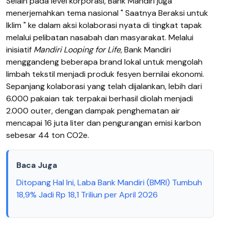
Selain pada level korporasi, Bank Mandiri juga
menerjemahkan tema nasional " Saatnya Beraksi untuk
Iklim " ke dalam aksi kolaborasi nyata di tingkat tapak
melalui pelibatan nasabah dan masyarakat. Melalui
inisiatif
Mandiri Looping for Life
, Bank Mandiri
menggandeng beberapa brand lokal untuk mengolah
limbah tekstil menjadi produk fesyen bernilai ekonomi.
Sepanjang kolaborasi yang telah dijalankan, lebih dari
6.000 pakaian tak terpakai berhasil diolah menjadi
2.000 outer, dengan dampak penghematan air
mencapai 16 juta liter dan pengurangan emisi karbon
sebesar 44 ton CO2e.
Baca Juga
Ditopang Hal Ini, Laba Bank Mandiri (BMRI) Tumbuh
18,9% Jadi Rp 18,1 Triliun per April 2026