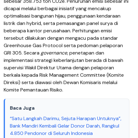
sebesar 358.753 ton CO2e. Penurunan emisi sebesar ini
dicapai melalui berbagai inisiatif yang mencakup
optimalisasi bangunan hijau, penggunaan kendaraan
listrik dan hybrid, serta pemasangan panel surya di
beberapa kantor perusahaan. Perhitungan emisi
tersebut dilakukan dengan mengacu pada standar
Greenhouse Gas Protocol serta pedoman pelaporan
GRI 305. Secara
governance
, penetapan dan
implementasi strategi keberlanjutan berada di bawah
supervisi Wakil Direktur Utama dengan pelaporan
berkala kepada Risk Management Committee (Komite
Direksi) serta diawasi oleh Dewan Komisaris melalui
Komite Pemantauan Risiko.
Baca Juga
“Satu Langkah Darimu, Sejuta Harapan Untuknya”,
Bank Mandiri Kembali Gelar Donor Darah, Rangkul
4.850 Pendonor di Seluruh Indonesia