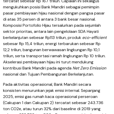
tercatat sebesar Rp 167 triliun. Capaian ini sekaligus
mengukuhkan posisi Bank Mandiri sebagai pemimpin
pasar pembiayaan hijau nasional dengan pangsa pasar
di atas 35 persen di antara 3 bank besar nasional.
Komposisi Portofolio Hijau tersalurkan pada sejumlah
sektor prioritas, antara lain pengelolaan SDA Hayati
berkelanjutan sebesar Rp113 triliun, produk
eco-efficient
sebesar Rp 15,4 triliun, energi terbarukan sebesar Rp
12,2 triliun, bangunan berwawasan lingkungan Rp 10,1
triliun, serta transportasi ramah lingkungan Rp 10 triliun.
Akselerasi pembiayaan hijau ini turut mendukung
kontribusi Bank Mandiri pada agenda
Net Zero Emission
nasional dan Tujuan Pembangunan Berkelanjutan.
Pada aktivitas operasional, Bank Mandiri secara
konsisten menurunkan jejak emisi internal. Sepanjang
2025, emisi gas rumah kaca operasional perseroan
(Cakupan 1 dan Cakupan 2) tercatat sebesar 243.736
ton CO2e, atau turun 32% dari baseline di 2019 yang