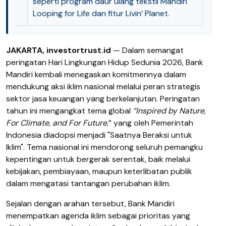
seperti program daur ulang tekstil Mandiri
Looping for Life dan fitur Livin’ Planet.
JAKARTA, investortrust.id
— Dalam semangat
peringatan Hari Lingkungan Hidup Sedunia 2026, Bank
Mandiri kembali menegaskan komitmennya dalam
mendukung aksi iklim nasional melalui peran strategis
sektor jasa keuangan yang berkelanjutan. Peringatan
tahun ini mengangkat tema global
“Inspired by Nature,
For Climate, and For Future
,” yang oleh Pemerintah
Indonesia diadopsi menjadi "Saatnya Beraksi untuk
Iklim". Tema nasional ini mendorong seluruh pemangku
kepentingan untuk bergerak serentak, baik melalui
kebijakan, pembiayaan, maupun keterlibatan publik
dalam mengatasi tantangan perubahan iklim.
Sejalan dengan arahan tersebut, Bank Mandiri
menempatkan agenda iklim sebagai prioritas yang