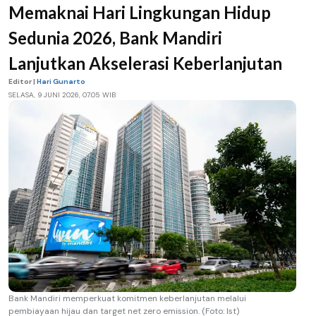
Memaknai Hari Lingkungan Hidup
Sedunia 2026, Bank Mandiri
Lanjutkan Akselerasi Keberlanjutan
Editor |
Hari Gunarto
SELASA, 9 JUNI 2026, 07.05 WIB
Bank Mandiri memperkuat komitmen keberlanjutan melalui
pembiayaan hijau dan target net zero emission. (Foto: Ist)