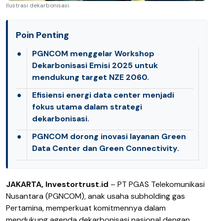
Ilustrasi dekarbonisasi.
Poin Penting
●
PGNCOM menggelar Workshop
Dekarbonisasi Emisi 2025 untuk
mendukung target NZE 2060.
●
Efisiensi energi data center menjadi
fokus utama dalam strategi
dekarbonisasi.
●
PGNCOM dorong inovasi layanan Green
Data Center dan Green Connectivity.
JAKARTA, Investortrust.id
– PT PGAS Telekomunikasi
Nusantara (PGNCOM), anak usaha subholding gas
Pertamina, memperkuat komitmennya dalam
mendukung agenda dekarbonisasi nasional dengan