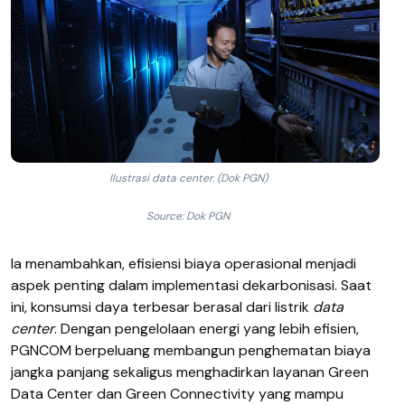
Ilustrasi data center. (Dok PGN)
Source: Dok PGN
Ia menambahkan, efisiensi biaya operasional menjadi
aspek penting dalam implementasi dekarbonisasi. Saat
ini, konsumsi daya terbesar berasal dari listrik
data
center
. Dengan pengelolaan energi yang lebih efisien,
PGNCOM berpeluang membangun penghematan biaya
jangka panjang sekaligus menghadirkan layanan Green
Data Center dan Green Connectivity yang mampu