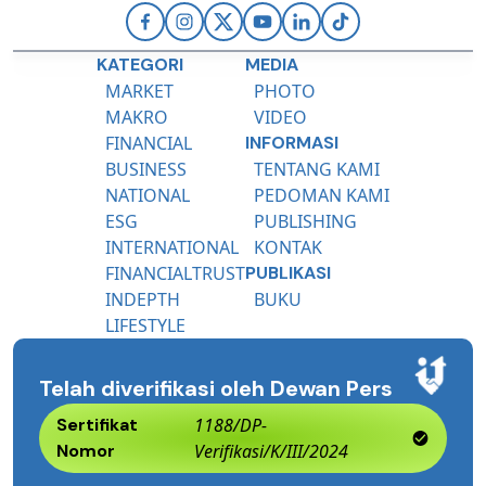
KATEGORI
MEDIA
MARKET
PHOTO
MAKRO
VIDEO
FINANCIAL
INFORMASI
BUSINESS
TENTANG KAMI
NATIONAL
PEDOMAN KAMI
ESG
PUBLISHING
INTERNATIONAL
KONTAK
FINANCIALTRUST
PUBLIKASI
INDEPTH
BUKU
LIFESTYLE
Telah diverifikasi oleh Dewan Pers
Sertifikat
1188/DP-
Nomor
Verifikasi/K/III/2024