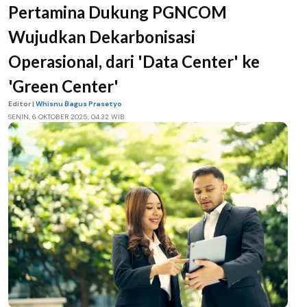
Pertamina Dukung PGNCOM
Wujudkan Dekarbonisasi
Operasional, dari 'Data Center' ke
'Green Center'
Editor |
Whisnu Bagus Prasetyo
SENIN, 6 OKTOBER 2025, 04.32 WIB