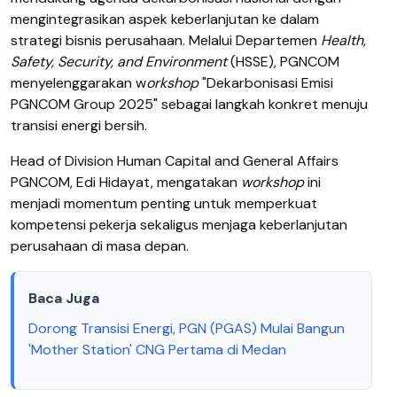
mengintegrasikan aspek keberlanjutan ke dalam
strategi bisnis perusahaan. Melalui Departemen
Health,
Safety, Security, and Environment
(HSSE), PGNCOM
menyelenggarakan w
orkshop
"Dekarbonisasi Emisi
PGNCOM Group 2025" sebagai langkah konkret menuju
transisi energi bersih.
Head of Division Human Capital and General Affairs
PGNCOM, Edi Hidayat, mengatakan
workshop
ini
menjadi momentum penting untuk memperkuat
kompetensi pekerja sekaligus menjaga keberlanjutan
perusahaan di masa depan.
Baca Juga
Dorong Transisi Energi, PGN (PGAS) Mulai Bangun
'Mother Station' CNG Pertama di Medan