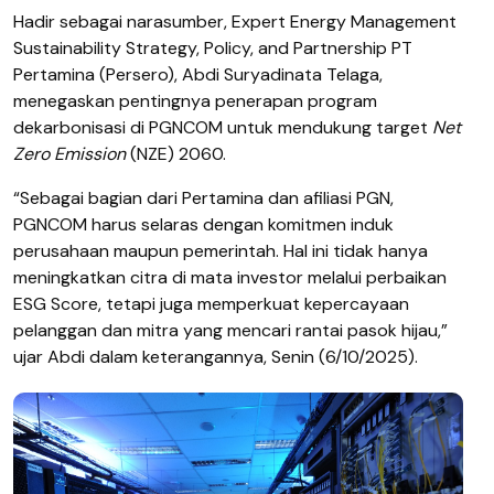
Hadir sebagai narasumber, Expert Energy Management
Sustainability Strategy, Policy, and Partnership PT
Pertamina (Persero), Abdi Suryadinata Telaga,
menegaskan pentingnya penerapan program
dekarbonisasi di PGNCOM untuk mendukung target
Net
Zero Emission
(NZE) 2060.
“Sebagai bagian dari Pertamina dan afiliasi PGN,
PGNCOM harus selaras dengan komitmen induk
perusahaan maupun pemerintah. Hal ini tidak hanya
meningkatkan citra di mata investor melalui perbaikan
ESG Score, tetapi juga memperkuat kepercayaan
pelanggan dan mitra yang mencari rantai pasok hijau,”
ujar Abdi dalam keterangannya, Senin (6/10/2025).