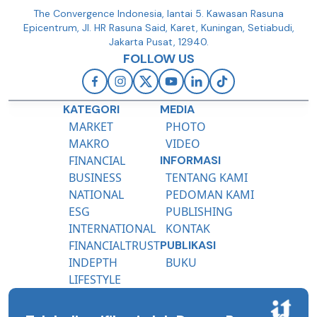
The Convergence Indonesia, lantai 5. Kawasan Rasuna
Epicentrum, Jl. HR Rasuna Said, Karet, Kuningan, Setiabudi,
Jakarta Pusat, 12940.
FOLLOW US
KATEGORI
MEDIA
MARKET
PHOTO
MAKRO
VIDEO
FINANCIAL
INFORMASI
BUSINESS
TENTANG KAMI
NATIONAL
PEDOMAN KAMI
ESG
PUBLISHING
INTERNATIONAL
KONTAK
FINANCIALTRUST
PUBLIKASI
INDEPTH
BUKU
LIFESTYLE