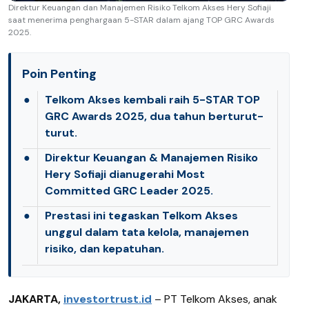
Direktur Keuangan dan Manajemen Risiko Telkom Akses Hery Sofiaji
saat menerima penghargaan 5-STAR dalam ajang TOP GRC Awards
2025.
Poin Penting
●
Telkom Akses kembali raih 5-STAR TOP
GRC Awards 2025, dua tahun berturut-
turut.
●
Direktur Keuangan & Manajemen Risiko
Hery Sofiaji dianugerahi Most
Committed GRC Leader 2025.
●
Prestasi ini tegaskan Telkom Akses
unggul dalam tata kelola, manajemen
risiko, dan kepatuhan.
JAKARTA,
investortrust.id
–
PT Telkom Akses, anak