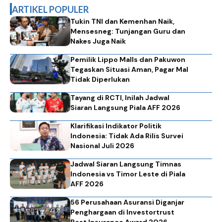
ARTIKEL POPULER
Tukin TNI dan Kemenhan Naik,
Mensesneg: Tunjangan Guru dan
Nakes Juga Naik
Pemilik Lippo Malls dan Pakuwon
Tegaskan Situasi Aman, Pagar Mal
Tidak Diperlukan
Tayang di RCTI, Inilah Jadwal
Siaran Langsung Piala AFF 2026
Klarifikasi Indikator Politik
Indonesia: Tidak Ada Rilis Survei
Nasional Juli 2026
Jadwal Siaran Langsung Timnas
Indonesia vs Timor Leste di Piala
AFF 2026
56 Perusahaan Asuransi Diganjar
Penghargaan di Investortrust