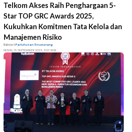
Telkom Akses Raih Penghargaan 5-
Star TOP GRC Awards 2025,
Kukuhkan Komitmen Tata Kelola dan
Manajemen Risiko
Editor |
Parluhutan Situmorang
SENIN, 15 SEPTEMBER 2025, 11.07 WIB