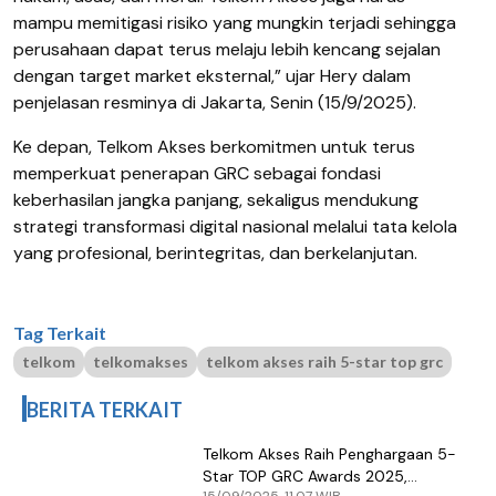
mampu memitigasi risiko yang mungkin terjadi sehingga
perusahaan dapat terus melaju lebih kencang sejalan
dengan target market eksternal,” ujar Hery dalam
penjelasan resminya di Jakarta, Senin (15/9/2025).
Ke depan, Telkom Akses berkomitmen untuk terus
memperkuat penerapan GRC sebagai fondasi
keberhasilan jangka panjang, sekaligus mendukung
strategi transformasi digital nasional melalui tata kelola
yang profesional, berintegritas, dan berkelanjutan.
Tag Terkait
telkom
telkomakses
telkom akses raih 5-star top grc
BERITA TERKAIT
Telkom Akses Raih Penghargaan 5-
Star TOP GRC Awards 2025,