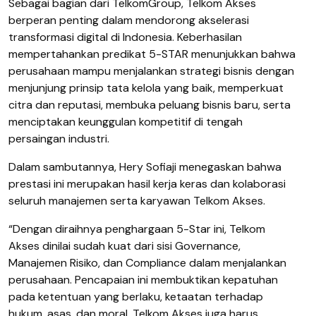
Sebagai bagian dari TelkomGroup, Telkom Akses
berperan penting dalam mendorong akselerasi
transformasi digital di Indonesia. Keberhasilan
mempertahankan predikat 5-STAR menunjukkan bahwa
perusahaan mampu menjalankan strategi bisnis dengan
menjunjung prinsip tata kelola yang baik, memperkuat
citra dan reputasi, membuka peluang bisnis baru, serta
menciptakan keunggulan kompetitif di tengah
persaingan industri.
Dalam sambutannya, Hery Sofiaji menegaskan bahwa
prestasi ini merupakan hasil kerja keras dan kolaborasi
seluruh manajemen serta karyawan Telkom Akses.
“Dengan diraihnya penghargaan 5-Star ini, Telkom
Akses dinilai sudah kuat dari sisi Governance,
Manajemen Risiko, dan Compliance dalam menjalankan
perusahaan. Pencapaian ini membuktikan kepatuhan
pada ketentuan yang berlaku, ketaatan terhadap
hukum, asas, dan moral. Telkom Akses juga harus