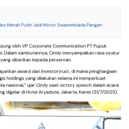
pdes Merah Putih Jadi Motor Swasembada Pangan
ngsung oleh VP Corporate Communication PT Pupuk
rani. Dalam sambutannya, Cindy menyampaikan rasa syukur
 yang diberikan kepada perseroan.
patkan award dari Investortrust, di mana penghargaan
egis holdings yang dilakukan selama ini memperkuat
ia nasional,” ujar Cindy saat victory speech dalam acara
 digelar di Hotel Aryaduta, Jakarta, Kamis (31/7/2025).