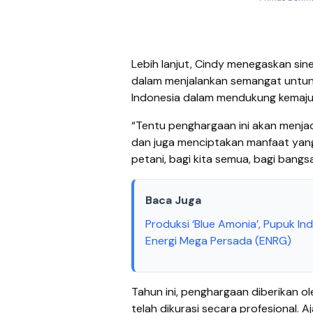
Lebih lanjut, Cindy menegaskan si
dalam menjalankan semangat untung
Indonesia dalam mendukung kemaju
“Tentu penghargaan ini akan menja
dan juga menciptakan manfaat yang
petani, bagi kita semua, bagi bangs
Baca Juga
Produksi ‘Blue Amonia’, Pupuk I
Energi Mega Persada (ENRG)
Tahun ini, penghargaan diberikan o
telah dikurasi secara profesional. 