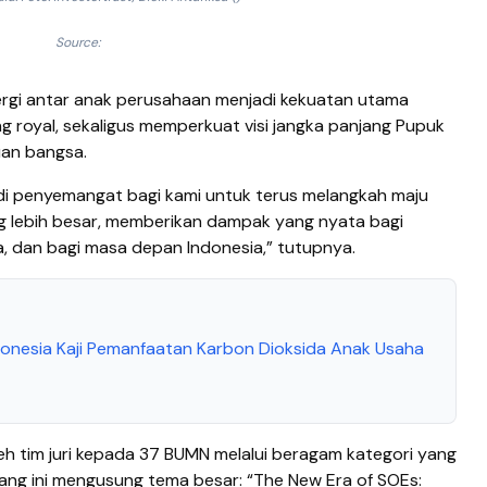
Source:
nergi antar anak perusahaan menjadi kekuatan utama
 royal, sekaligus memperkuat visi jangka panjang Pupuk
an bangsa.
di penyemangat bagi kami untuk terus melangkah maju
 lebih besar, memberikan dampak yang nyata bagi
a, dan bagi masa depan Indonesia,” tutupnya.
ndonesia Kaji Pemanfaatan Karbon Dioksida Anak Usaha
leh tim juri kepada 37 BUMN melalui beragam kategori yang
Ajang ini mengusung tema besar: “The New Era of SOEs: