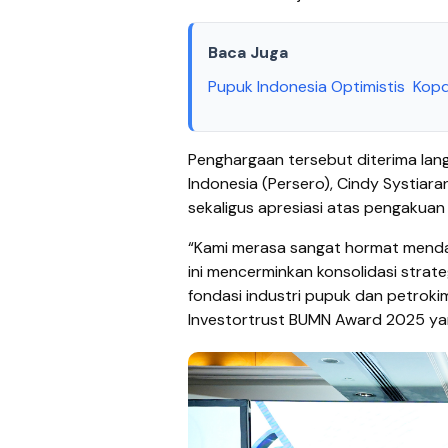
Baca Juga
Pupuk Indonesia Optimistis Ko
Penghargaan tersebut diterima la
Indonesia (Persero), Cindy Systia
sekaligus apresiasi atas pengakuan
“Kami merasa sangat hormat menda
ini mencerminkan konsolidasi strat
fondasi industri pupuk dan petrokim
Investortrust BUMN Award 2025 yang