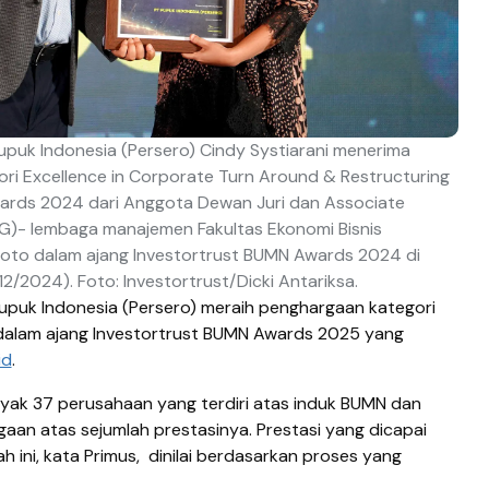
uk Indonesia (Persero) Cindy Systiarani menerima
ri Excellence in Corporate Turn Around & Restructuring
ards 2024 dari Anggota Dewan Juri dan Associate
G)- lembaga manajemen Fakultas Ekonomi Bisnis
anoto dalam ajang Investortrust BUMN Awards 2024 di
12/2024). Foto: Investortrust/Dicki Antariksa.
upuk Indonesia (Persero) meraih penghargaan kategori
dalam ajang Investortrust BUMN Awards 2025 yang
id
.
nyak 37 perusahaan yang terdiri atas induk BUMN dan
aan atas sejumlah prestasinya. Prestasi yang dicapai
ini, kata Primus, dinilai berdasarkan proses yang