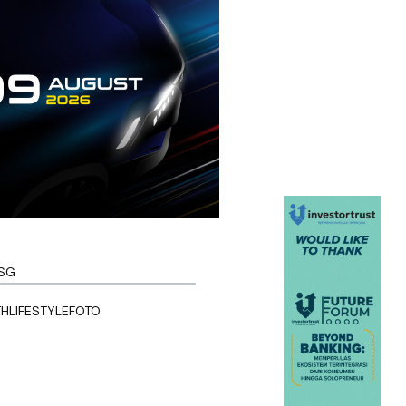
SG
TH
LIFESTYLE
FOTO