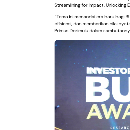
Streamlining for Impact, Unlocking Ef
“Tema ini menandai era baru bagi
efisiensi, dan memberikan nilai nya
Primus Dorimulu dalam sambutanny