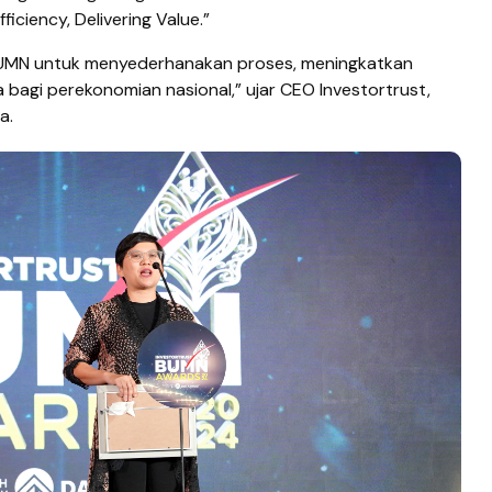
ficiency, Delivering Value.”
 BUMN untuk menyederhanakan proses, meningkatkan
ta bagi perekonomian nasional,” ujar CEO Investortrust,
a.