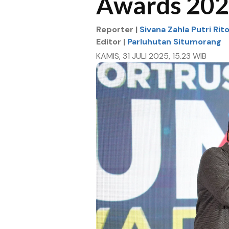
Awards 20
Reporter |
Sivana Zahla Putri Rit
Editor |
Parluhutan Situmorang
KAMIS, 31 JULI 2025, 15.23 WIB