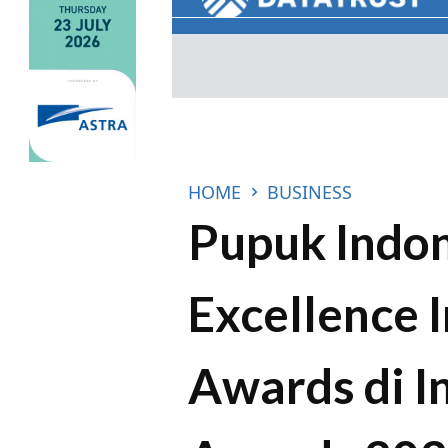
HOME
BUSINESS
Pupuk Indon
Excellence 
Awards di 