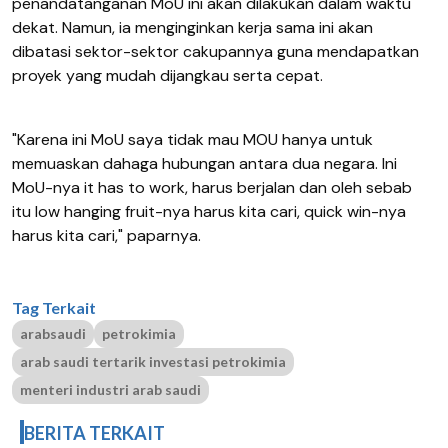
penandatanganan MoU ini akan dilakukan dalam waktu
dekat. Namun, ia menginginkan kerja sama ini akan
dibatasi sektor-sektor cakupannya guna mendapatkan
proyek yang mudah dijangkau serta cepat.
"Karena ini MoU saya tidak mau MOU hanya untuk
memuaskan dahaga hubungan antara dua negara. Ini
MoU-nya it has to work, harus berjalan dan oleh sebab
itu low hanging fruit-nya harus kita cari, quick win-nya
harus kita cari," paparnya.
Tag Terkait
arabsaudi
petrokimia
arab saudi tertarik investasi petrokimia
menteri industri arab saudi
BERITA TERKAIT