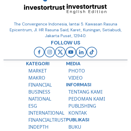
The Convergence Indonesia, lantai 5. Kawasan Rasuna
Epicentrum, Jl. HR Rasuna Said, Karet, Kuningan, Setiabudi,
Jakarta Pusat, 12940.
FOLLOW US
KATEGORI
MEDIA
MARKET
PHOTO
MAKRO
VIDEO
FINANCIAL
INFORMASI
BUSINESS
TENTANG KAMI
NATIONAL
PEDOMAN KAMI
ESG
PUBLISHING
INTERNATIONAL
KONTAK
FINANCIALTRUST
PUBLIKASI
INDEPTH
BUKU