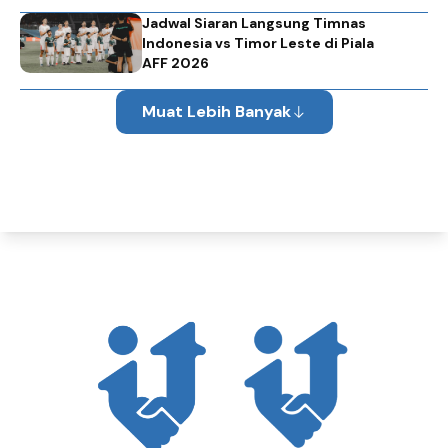
Jadwal Siaran Langsung Timnas
Indonesia vs Timor Leste di Piala
AFF 2026
Muat Lebih Banyak